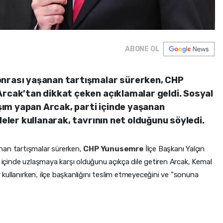
ABONE OL
onrası yaşanan tartışmalar sürerken, CHP
Arcak’tan dikkat çeken açıklamalar geldi. Sosyal
ım yapan Arcak, parti içinde yaşanan
deler kullanarak, tavrının net olduğunu söyledi.
nan tartışmalar sürerken,
CHP
Yunusemre
İlçe Başkanı Yalçın
i içinde uzlaşmaya karşı olduğunu açıkça dile getiren Arcak, Kemal
er kullanırken, ilçe başkanlığını teslim etmeyeceğini ve “sonuna