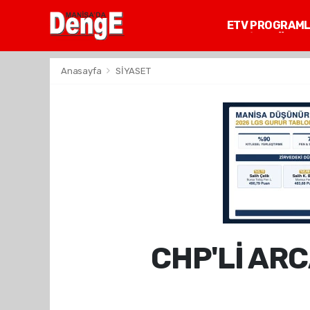
ETV PROGRAM
MANİSA GÜNDE
Anasayfa
SİYASET
CHP'Lİ AR