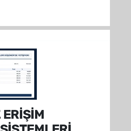
 ERİŞİM
 SİSTEMLERİ