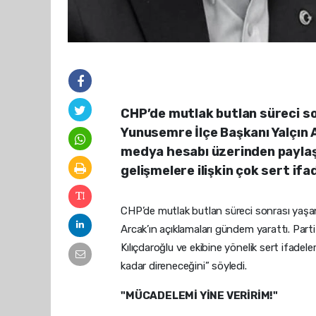
CHP’de mutlak butlan süreci s
Yunusemre İlçe Başkanı Yalçın 
medya hesabı üzerinden paylaş
gelişmelere ilişkin çok sert ifa
CHP’de mutlak butlan süreci sonrası yaşa
Arcak’ın açıklamaları gündem yarattı. Part
Kılıçdaroğlu ve ekibine yönelik sert ifadel
kadar direneceğini” söyledi.
"MÜCADELEMİ YİNE VERİRİM!"