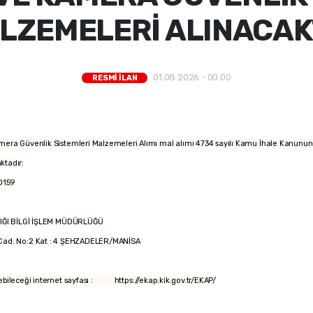
LZEMELERİ ALINACAK
01.08.2026 - 00:00
RESMİ İLAN
amera Güvenlik Sistemleri Malzemeleri Alımı mal alımı 4734 sayılı Kamu İhale Kanununu
aktadır:
0159
ĞI BİLGİ İŞLEM MÜDÜRLÜĞÜ
ad. No:2 Kat : 4 ŞEHZADELER/MANİSA
ilebileceği internet sayfası : https://ekap.kik.gov.tr/EKAP/