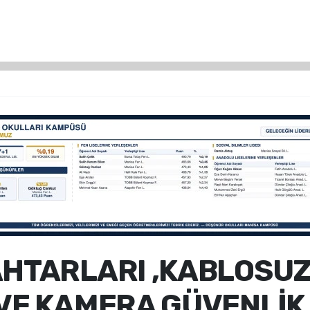
HTARLARI ,KABLOSUZ
VE KAMERA GÜVENLİK