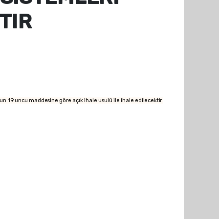
TIR
n 19 uncu maddesine göre açık ihale usulü ile ihale edilecektir.