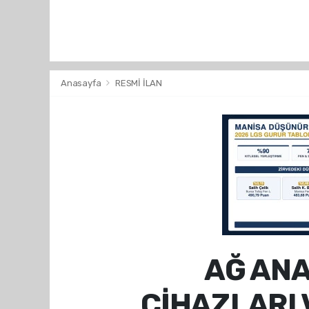
Anasayfa
RESMİ İLAN
AĞ ANA
CİHAZLARI 