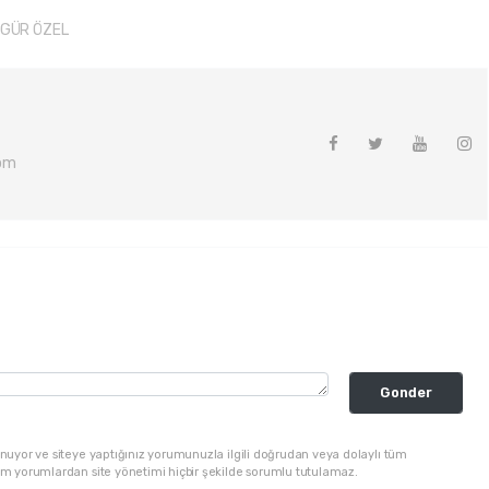
GÜR ÖZEL
om
Gonder
nuyor ve siteye yaptığınız yorumunuzla ilgili doğrudan veya dolaylı tüm
üm yorumlardan site yönetimi hiçbir şekilde sorumlu tutulamaz.