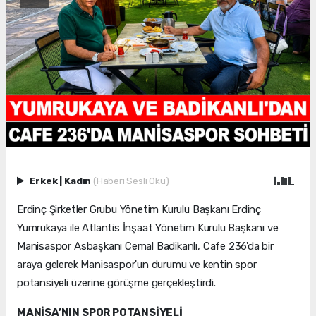
Erkek
|
Kadın
(Haberi Sesli Oku)
Erdinç Şirketler Grubu Yönetim Kurulu Başkanı Erdinç
Yumrukaya ile Atlantis İnşaat Yönetim Kurulu Başkanı ve
Manisaspor Asbaşkanı Cemal Badikanlı, Cafe 236'da bir
araya gelerek Manisaspor'un durumu ve kentin spor
potansiyeli üzerine görüşme gerçekleştirdi.
MANİSA’NIN SPOR POTANSİYELİ