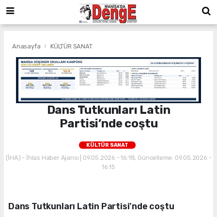
Anasayfa
KÜLTÜR SANAT
Dans Tutkunları Latin
Partisi’nde coştu
KÜLTÜR SANAT
(İHA) - İhlas Haber Ajansı | 09.05.2026 - 16:18, Güncelleme: 09.05.2026 -
16:15
Dans Tutkunları Latin Partisi’nde coştu