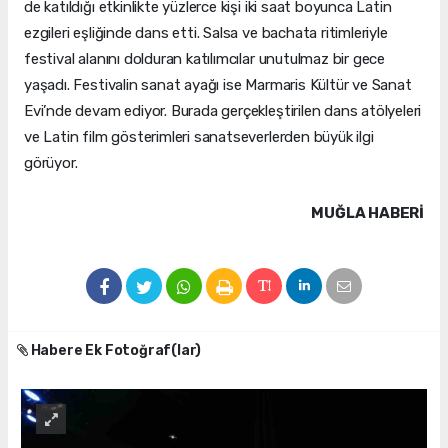
de katıldığı etkinlikte yüzlerce kişi iki saat boyunca Latin
ezgileri eşliğinde dans etti. Salsa ve bachata ritimleriyle
festival alanını dolduran katılımcılar unutulmaz bir gece
yaşadı. Festivalin sanat ayağı ise Marmaris Kültür ve Sanat
Evi’nde devam ediyor. Burada gerçekleştirilen dans atölyeleri
ve Latin film gösterimleri sanatseverlerden büyük ilgi
görüyor.
MUĞLA HABERİ
Habere Ek Fotoğraf(lar)