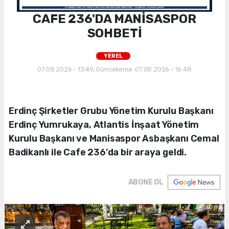
CAFE 236'DA MANİSASPOR
SOHBETİ
YEREL
07.08.2026 - 13:49, Güncelleme: 07.08.2026 - 16:48
Erdinç Şirketler Grubu Yönetim Kurulu Başkanı
Erdinç Yumrukaya, Atlantis İnşaat Yönetim
Kurulu Başkanı ve Manisaspor Asbaşkanı Cemal
Badikanlı ile Cafe 236’da bir araya geldi.
ABONE OL