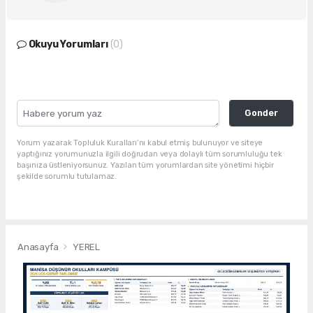
Okuyu Yorumları
(0)
Gonder
Yorum yazarak Topluluk Kuralları’nı kabul etmiş bulunuyor ve siteye
yaptığınız yorumunuzla ilgili doğrudan veya dolaylı tüm sorumluluğu tek
başınıza üstleniyorsunuz. Yazılan tüm yorumlardan site yönetimi hiçbir
şekilde sorumlu tutulamaz.
Anasayfa
YEREL