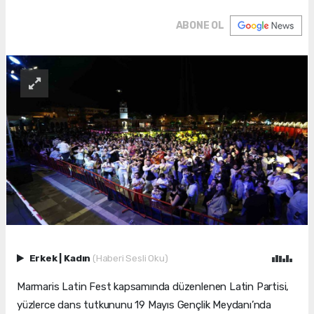
ABONE OL
Erkek
|
Kadın
(Haberi Sesli Oku)
Marmaris Latin Fest kapsamında düzenlenen Latin Partisi,
yüzlerce dans tutkununu 19 Mayıs Gençlik Meydanı’nda