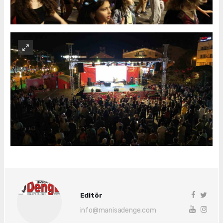
Editör
info@manisadenge.com