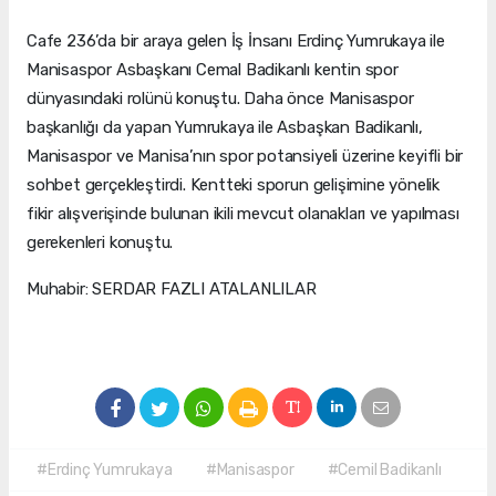
Cafe 236’da bir araya gelen İş İnsanı Erdinç Yumrukaya ile
Manisaspor Asbaşkanı Cemal Badikanlı kentin spor
dünyasındaki rolünü konuştu. Daha önce Manisaspor
başkanlığı da yapan Yumrukaya ile Asbaşkan Badikanlı,
Manisaspor ve Manisa’nın spor potansiyeli üzerine keyifli bir
sohbet gerçekleştirdi. Kentteki sporun gelişimine yönelik
fikir alışverişinde bulunan ikili mevcut olanakları ve yapılması
gerekenleri konuştu.
Muhabir: SERDAR FAZLI ATALANLILAR
#Erdinç Yumrukaya
#Manisaspor
#Cemil Badikanlı