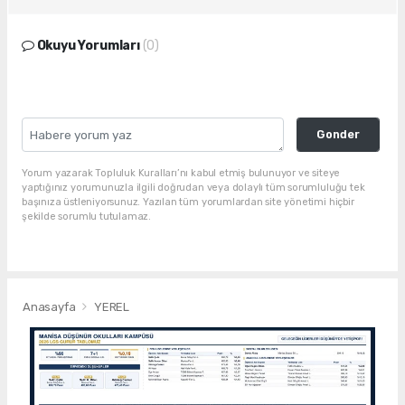
Okuyu Yorumları
(0)
Gonder
Yorum yazarak Topluluk Kuralları’nı kabul etmiş bulunuyor ve siteye
yaptığınız yorumunuzla ilgili doğrudan veya dolaylı tüm sorumluluğu tek
başınıza üstleniyorsunuz. Yazılan tüm yorumlardan site yönetimi hiçbir
şekilde sorumlu tutulamaz.
Anasayfa
YEREL