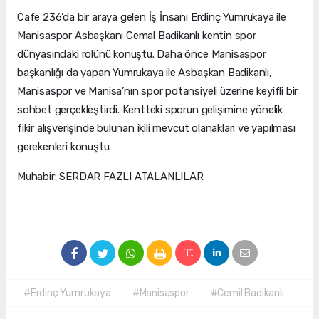
Cafe 236’da bir araya gelen İş İnsanı Erdinç Yumrukaya ile
Manisaspor Asbaşkanı Cemal Badikanlı kentin spor
dünyasındaki rolünü konuştu. Daha önce Manisaspor
başkanlığı da yapan Yumrukaya ile Asbaşkan Badikanlı,
Manisaspor ve Manisa’nın spor potansiyeli üzerine keyifli bir
sohbet gerçekleştirdi. Kentteki sporun gelişimine yönelik
fikir alışverişinde bulunan ikili mevcut olanakları ve yapılması
gerekenleri konuştu.
Muhabir: SERDAR FAZLI ATALANLILAR
#Erdinç Yumrukaya
#Manisaspor
#Cemil Badikanlı