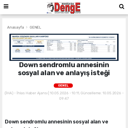
Anasayfa
GENEL
Down sendromlu annesinin
sosyal alan ve anlayış isteği
GENEL
(İHA) - İhlas Haber Ajansı | 10.05.2026 - 10:11, Güncelleme: 10.05.2026 -
09:47
Down sendromlu annesinin sosyal alan ve