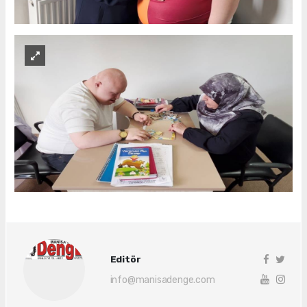
Editör
info@manisadenge.com