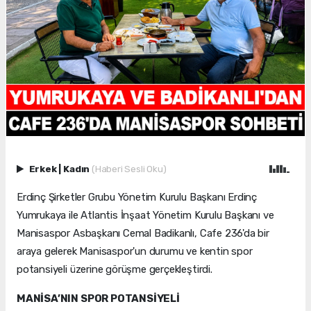
Erkek
|
Kadın
(Haberi Sesli Oku)
Erdinç Şirketler Grubu Yönetim Kurulu Başkanı Erdinç
Yumrukaya ile Atlantis İnşaat Yönetim Kurulu Başkanı ve
Manisaspor Asbaşkanı Cemal Badikanlı, Cafe 236'da bir
araya gelerek Manisaspor'un durumu ve kentin spor
potansiyeli üzerine görüşme gerçekleştirdi.
MANİSA’NIN SPOR POTANSİYELİ