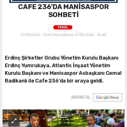
CAFE 236'DA MANİSASPOR
SOHBETİ
YEREL
07.08.2026 - 13:49, Güncelleme: 07.08.2026 - 16:48
Erdinç Şirketler Grubu Yönetim Kurulu Başkanı
Erdinç Yumrukaya, Atlantis İnşaat Yönetim
Kurulu Başkanı ve Manisaspor Asbaşkanı Cemal
Badikanlı ile Cafe 236’da bir araya geldi.
ABONE OL