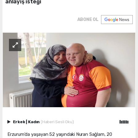
anlayış isteği
ABONE OL
Erkek
|
Kadın
(Haberi Sesli Oku)
Erzurum’da yaşayan 52 yaşındaki Nuran Sağlam, 20