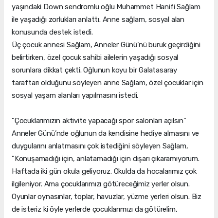
yaşındaki Down sendromlu oğlu Muhammet Hanifi Sağlam
ile yaşadığı zorlukları anlattı. Anne sağlam, sosyal alan
konusunda destek istedi.
Üç çocuk annesi Sağlam, Anneler Günü’nü buruk geçirdiğini
belirtirken, özel çocuk sahibi ailelerin yaşadığı sosyal
sorunlara dikkat çekti. Oğlunun koyu bir Galatasaray
taraftarı olduğunu söyleyen anne Sağlam, özel çocuklar için
sosyal yaşam alanları yapılmasını istedi.
"Çocuklarımızın aktivite yapacağı spor salonları açılsın"
Anneler Günü’nde oğlunun da kendisine hediye almasını ve
duygularını anlatmasını çok istediğini söyleyen Sağlam,
"Konuşamadığı için, anlatamadığı için dışarı çıkaramıyorum.
Haftada iki gün okula geliyoruz. Okulda da hocalarımız çok
ilgileniyor. Ama çocuklarımızı götüreceğimiz yerler olsun.
Oyunlar oynasınlar, toplar, havuzlar, yüzme yerleri olsun. Biz
de isteriz ki öyle yerlerde çocuklarımızı da götürelim,