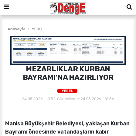
Anasayfa
YEREL
MEZARLIKLAR KURBAN
BAYRAMI'NA HAZIRLIYOR
YEREL
24.05.2026 - 10:52, Güncelleme: 24.05.2026 - 10:56
Manisa Büyükşehir Belediyesi, yaklaşan Kurban
Bayramı öncesinde vatandaşların kabir