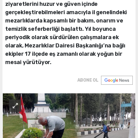
ziyaretlerini huzur ve güven içinde
gerçekleştirebilmeleri amacıyla il genelindeki
mezarlıklarda kapsamlı bir bakım, onarım ve
temizlik seferberliği başlattı. Yıl boyunca
periyodik olarak sürdürülen çalışmalara ek
olarak, Mezarlıklar Dairesi Başkanlığı’na bağlı
ekipler 17 ilçede eş zamanlı olarak yoğun bir
mesai yürütüyor.
ABONE OL