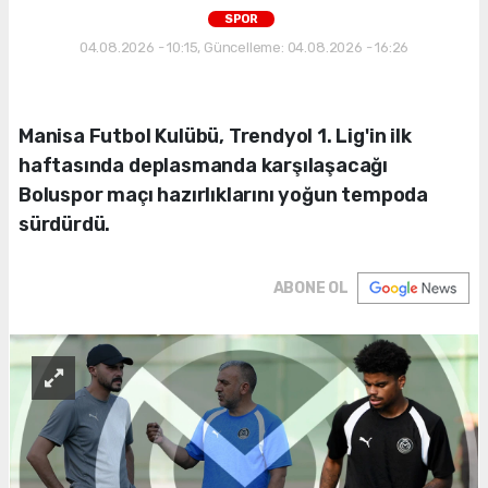
SPOR
04.08.2026 - 10:15, Güncelleme: 04.08.2026 - 16:26
Manisa Futbol Kulübü, Trendyol 1. Lig'in ilk
haftasında deplasmanda karşılaşacağı
Boluspor maçı hazırlıklarını yoğun tempoda
sürdürdü.
ABONE OL