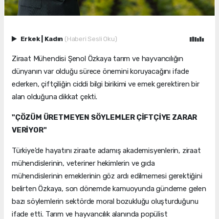
Erkek
|
Kadın
(Haberi Sesli Oku)
Ziraat Mühendisi Şenol Özkaya tarım ve hayvancılığın
dünyanın var olduğu sürece önemini koruyacağını ifade
ederken, çiftçiliğin ciddi bilgi birikimi ve emek gerektiren bir
alan olduğuna dikkat çekti.
"ÇÖZÜM ÜRETMEYEN SÖYLEMLER ÇİFTÇİYE ZARAR
VERİYOR"
Türkiye’de hayatını ziraate adamış akademisyenlerin, ziraat
mühendislerinin, veteriner hekimlerin ve gıda
mühendislerinin emeklerinin göz ardı edilmemesi gerektiğini
belirten Özkaya, son dönemde kamuoyunda gündeme gelen
bazı söylemlerin sektörde moral bozukluğu oluşturduğunu
ifade etti. Tarım ve hayvancılık alanında popülist