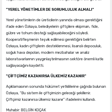
"YEREL YÖNETİMLER DE SORUMLULUK ALMALI"
Yerel yönetimlerin de üreticilerin yanında olması gerektiğini
ifade eden Özkaya, belediyelerin çiftçilere ekipman, fide,
gübre ve tohum desteği sağlayabileceğini söyledi.
Kooperatifleşmenin teşvik edilmesi gerektiğini belirten
Özkaya, kadın çiftçilerin desteklenmesi, lisanslı depoculuk,
soğuk hava depoları, modern mezbahalar ve analiz
laboratuvarlarının yaygınlaştırılmasının sektöre önemli katkı
sağlayacağını kaydetti.
"ÇİFTÇİMİZ KAZANIRSA ÜLKEMİZ KAZANIR"
Açıklamasının sonunda hükümet yetkililerine çağrıda bulunan
Özkaya, “Bu sistem ile çiftçimizin geleceği şekillenir.
Çiftçimiz kazanırsa ülkemiz kazanır” ifadelerini kullandı.
Muhabir: BELGİN KOÇAK