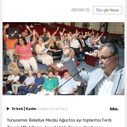
ABONE OL
Erkek
|
Kadın
(Haberi Sesli Oku)
Yunusemre Belediye Meclisi Ağustos ayı toplantısı Ferdi