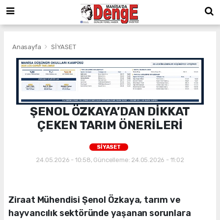
Anasayfa
SİYASET
ŞENOL ÖZKAYA’DAN DİKKAT
ÇEKEN TARIM ÖNERİLERİ
SİYASET
24.05.2026 - 10:58, Güncelleme: 24.05.2026 - 11:02
Ziraat Mühendisi Şenol Özkaya, tarım ve
hayvancılık sektöründe yaşanan sorunlara