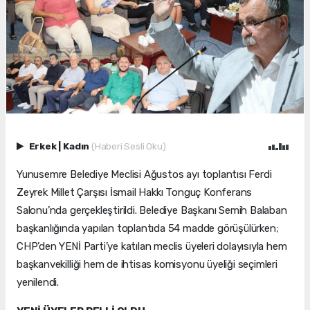
Erkek
|
Kadın
(Haberi Sesli Oku)
Yunusemre Belediye Meclisi Ağustos ayı toplantısı Ferdi
Zeyrek Millet Çarşısı İsmail Hakkı Tonguç Konferans
Salonu’nda gerçekleştirildi. Belediye Başkanı Semih Balaban
başkanlığında yapılan toplantıda 54 madde görüşülürken;
CHP’den YENİ Parti’ye katılan meclis üyeleri dolayısıyla hem
başkanvekilliği hem de ihtisas komisyonu üyeliği seçimleri
yenilendi.