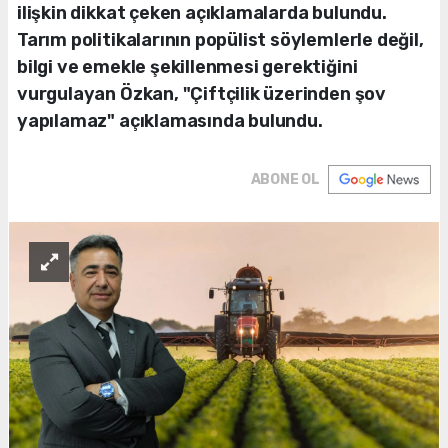
ilişkin dikkat çeken açıklamalarda bulundu.
Tarım politikalarının popülist söylemlerle değil,
bilgi ve emekle şekillenmesi gerektiğini
vurgulayan Özkan, "Çiftçilik üzerinden şov
yapılamaz" açıklamasında bulundu.
ABONE OL