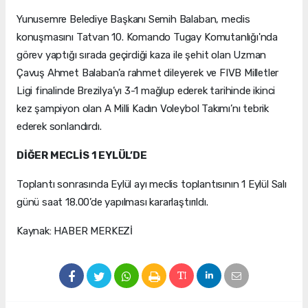
Yunusemre Belediye Başkanı Semih Balaban, meclis
konuşmasını Tatvan 10. Komando Tugay Komutanlığı'nda
görev yaptığı sırada geçirdiği kaza ile şehit olan Uzman
Çavuş Ahmet Balaban’a rahmet dileyerek ve FIVB Milletler
Ligi finalinde Brezilya’yı 3-1 mağlup ederek tarihinde ikinci
kez şampiyon olan A Milli Kadın Voleybol Takımı’nı tebrik
ederek sonlandırdı.
DİĞER MECLİS 1 EYLÜL’DE
Toplantı sonrasında Eylül ayı meclis toplantısının 1 Eylül Salı
günü saat 18.00’de yapılması kararlaştırıldı.
Kaynak: HABER MERKEZİ