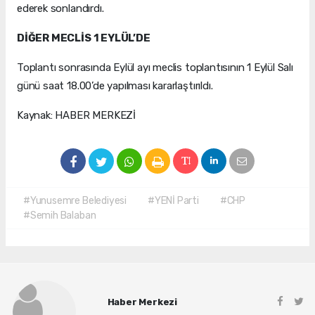
ederek sonlandırdı.
DİĞER MECLİS 1 EYLÜL’DE
Toplantı sonrasında Eylül ayı meclis toplantısının 1 Eylül Salı
günü saat 18.00’de yapılması kararlaştırıldı.
Kaynak: HABER MERKEZİ
#Yunusemre Belediyesi
#YENİ Parti
#CHP
#Semih Balaban
Haber Merkezi