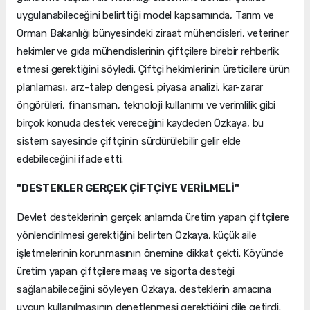
uygulanabileceğini belirttiği model kapsamında, Tarım ve
Orman Bakanlığı bünyesindeki ziraat mühendisleri, veteriner
hekimler ve gıda mühendislerinin çiftçilere birebir rehberlik
etmesi gerektiğini söyledi. Çiftçi hekimlerinin üreticilere ürün
planlaması, arz-talep dengesi, piyasa analizi, kar-zarar
öngörüleri, finansman, teknoloji kullanımı ve verimlilik gibi
birçok konuda destek vereceğini kaydeden Özkaya, bu
sistem sayesinde çiftçinin sürdürülebilir gelir elde
edebileceğini ifade etti.
"DESTEKLER GERÇEK ÇİFTÇİYE VERİLMELİ"
Devlet desteklerinin gerçek anlamda üretim yapan çiftçilere
yönlendirilmesi gerektiğini belirten Özkaya, küçük aile
işletmelerinin korunmasının önemine dikkat çekti. Köyünde
üretim yapan çiftçilere maaş ve sigorta desteği
sağlanabileceğini söyleyen Özkaya, desteklerin amacına
uygun kullanılmasının denetlenmesi gerektiğini dile getirdi.