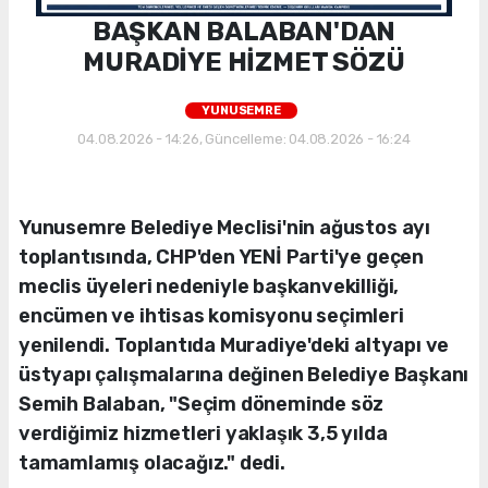
BAŞKAN BALABAN'DAN
MURADİYE HİZMET SÖZÜ
YUNUSEMRE
04.08.2026 - 14:26, Güncelleme: 04.08.2026 - 16:24
Yunusemre Belediye Meclisi'nin ağustos ayı
toplantısında, CHP'den YENİ Parti'ye geçen
meclis üyeleri nedeniyle başkanvekilliği,
encümen ve ihtisas komisyonu seçimleri
yenilendi. Toplantıda Muradiye'deki altyapı ve
üstyapı çalışmalarına değinen Belediye Başkanı
Semih Balaban, "Seçim döneminde söz
verdiğimiz hizmetleri yaklaşık 3,5 yılda
tamamlamış olacağız." dedi.