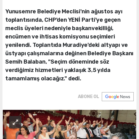
Yunusemre Belediye Meclisi'nin ağustos ayı
toplantısında, CHP'den YENİ Parti'ye geçen
meclis üyeleri nedeniyle başkanvekilliği,
encümen ve ihtisas komisyonu seçimleri
yenilendi. Toplantıda Muradiye'deki altyapı ve
üstyapı çalışmalarına değinen Belediye Başkanı
Semih Balaban, "Seçim döneminde söz
verdiğimiz hizmetleri yaklaşık 3,5 yılda
tamamlamış olacağız." dedi.
ABONE OL