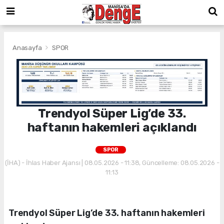
Anasayfa
SPOR
Trendyol Süper Lig’de 33.
haftanın hakemleri açıklandı
SPOR
(İHA) - İhlas Haber Ajansı | 08.05.2026 - 11:38, Güncelleme: 08.05.2026 -
11:13
Trendyol Süper Lig’de 33. haftanın hakemleri