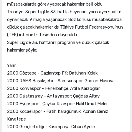
müsabakalarda görev yapacak hakemler belli oldu.
Trendyol Süper Lig’de 33. hafta heyecanı yarın aynı saatte
oynanacak 9 maçla yaşanacak. Söz konusu müsabakalarda
düdük çalacak hakemler de Türkiye Futbol Federasyonu’nun
(TFF) internet sitesinden duyuruldu.
Süper Lig’de 33. haftanın programı ve düdük çalacak
hakemler şöyle:
Yarın
20.00 Göztepe - Gaziantep FK: Batuhan Kolak
20.00 RAMS Başakşehir - Samsunspor: Gürcan Hasova
20.00 Konyaspor - Fenerbahçe: Atilla Karaoğlan
20.00 Galatasaray - Antalyaspor: Çağdaş Altay
20.00 Eyüpspor - Çaykur Rizespor: Halil Umut Meler
20.00 Kocaelispor - Fatih Karagümrük: Adnan Deniz
Kayatepe
20.00 Gençlerbirliği - Kasımpaşa: Cihan Aydın