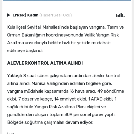
Erkek
|
Kadın
(Haberi Sesli Oku)
Kula ilçesi Seyitali Mahallesi'nde başlayan yangına, Tarım ve
Orman Bakanlığının koordinasyonunda Valilik Yangın Risk
Azaltma unsurlarıyla birlikte hızlı bir şekilde müdahale
edilmeye başlandı.
ALEVLER KONTROL ALTINA ALINDI
Yaklaşık 8 saat süren çalışmaların ardından alevler kontrol
altına alındı. Manisa Valiliğinden edinilen bilgilere göre,
yangına müdahale kapsamında 16 hava aracı, 49 söndürme
ekibi, 7 dozer ve kepçe, 14 emniyet ekibi, 1 AFAD ekibi, 1
sağlık ekibi ile Yangın Risk Azaltma Planı ekipleri ve
gönüllülerden oluşan toplam 309 personel görev yaptı.
Bölgede soğutma çalışmaları devam ediyor.