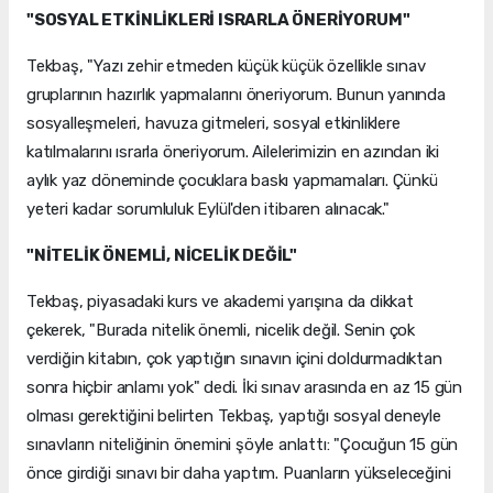
"SOSYAL ETKİNLİKLERİ ISRARLA ÖNERİYORUM"
Tekbaş, "Yazı zehir etmeden küçük küçük özellikle sınav
gruplarının hazırlık yapmalarını öneriyorum. Bunun yanında
sosyalleşmeleri, havuza gitmeleri, sosyal etkinliklere
katılmalarını ısrarla öneriyorum. Ailelerimizin en azından iki
aylık yaz döneminde çocuklara baskı yapmamaları. Çünkü
yeteri kadar sorumluluk Eylül'den itibaren alınacak."
"NİTELİK ÖNEMLİ, NİCELİK DEĞİL"
Tekbaş, piyasadaki kurs ve akademi yarışına da dikkat
çekerek, "Burada nitelik önemli, nicelik değil. Senin çok
verdiğin kitabın, çok yaptığın sınavın içini doldurmadıktan
sonra hiçbir anlamı yok" dedi. İki sınav arasında en az 15 gün
olması gerektiğini belirten Tekbaş, yaptığı sosyal deneyle
sınavların niteliğinin önemini şöyle anlattı: "Çocuğun 15 gün
önce girdiği sınavı bir daha yaptım. Puanların yükseleceğini