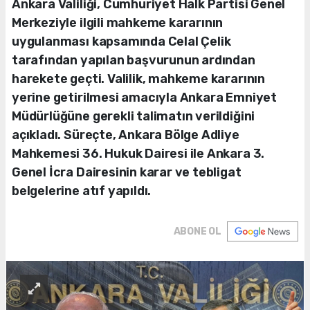
Ankara Valiliği, Cumhuriyet Halk Partisi Genel
Merkeziyle ilgili mahkeme kararının
uygulanması kapsamında Celal Çelik
tarafından yapılan başvurunun ardından
harekete geçti. Valilik, mahkeme kararının
yerine getirilmesi amacıyla Ankara Emniyet
Müdürlüğüne gerekli talimatın verildiğini
açıkladı. Süreçte, Ankara Bölge Adliye
Mahkemesi 36. Hukuk Dairesi ile Ankara 3.
Genel İcra Dairesinin karar ve tebligat
belgelerine atıf yapıldı.
ABONE OL