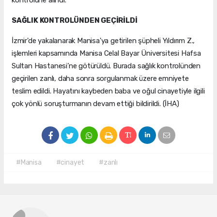
kontrolüne alındı.
SAĞLIK KONTROLÜNDEN GEÇİRİLDİ
İzmir'de yakalanarak Manisa'ya getirilen şüpheli Yıldırım Z.,
işlemleri kapsamında Manisa Celal Bayar Üniversitesi Hafsa
Sultan Hastanesi’ne götürüldü. Burada sağlık kontrolünden
geçirilen zanlı, daha sonra sorgulanmak üzere emniyete
teslim edildi. Hayatını kaybeden baba ve oğul cinayetiyle ilgili
çok yönlü soruşturmanın devam ettiği bildirildi. (İHA)
#Manisa
#cinayet
#zanlı