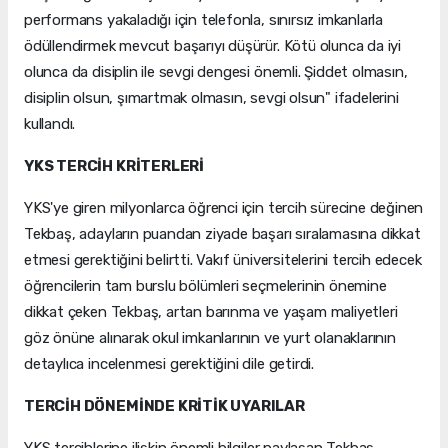
performans yakaladığı için telefonla, sınırsız imkanlarla
ödüllendirmek mevcut başarıyı düşürür. Kötü olunca da iyi
olunca da disiplin ile sevgi dengesi önemli. Şiddet olmasın,
disiplin olsun, şımartmak olmasın, sevgi olsun" ifadelerini
kullandı.
YKS TERCİH KRİTERLERİ
YKS'ye giren milyonlarca öğrenci için tercih sürecine değinen
Tekbaş, adayların puandan ziyade başarı sıralamasına dikkat
etmesi gerektiğini belirtti. Vakıf üniversitelerini tercih edecek
öğrencilerin tam burslu bölümleri seçmelerinin önemine
dikkat çeken Tekbaş, artan barınma ve yaşam maliyetleri
göz önüne alınarak okul imkanlarının ve yurt olanaklarının
detaylıca incelenmesi gerektiğini dile getirdi.
TERCİH DÖNEMİNDE KRİTİK UYARILAR