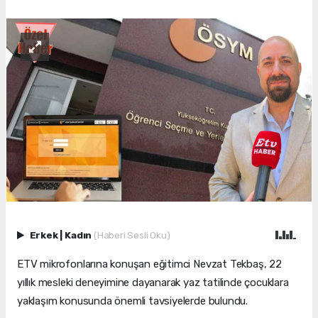
Erkek
|
Kadın
(Haberi Sesli Oku)
ETV mikrofonlarına konuşan eğitimci Nevzat Tekbaş, 22
yıllık mesleki deneyimine dayanarak yaz tatilinde çocuklara
yaklaşım konusunda önemli tavsiyelerde bulundu.