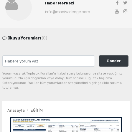
Haber Merkezi
info@manisadenge.com
Okuyu Yorumları
(0)
Gonder
Yorum yazarak Topluluk Kuralları’nı kabul etmiş bulunuyor ve siteye yaptığınız
yorumunuzla ilgili doğrudan veya dolaylı tüm sorumluluğu tek başınıza
üstleniyorsunuz. Yazılan tüm yorumlardan site yönetimi hiçbir şekilde sorumlu
tutulamaz.
Anasayfa
EĞİTİM