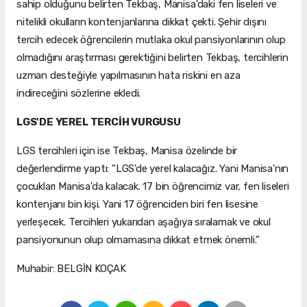
sahip olduğunu belirten Tekbaş, Manisa'daki fen liseleri ve
nitelikli okulların kontenjanlarına dikkat çekti. Şehir dışını
tercih edecek öğrencilerin mutlaka okul pansiyonlarının olup
olmadığını araştırması gerektiğini belirten Tekbaş, tercihlerin
uzman desteğiyle yapılmasının hata riskini en aza
indireceğini sözlerine ekledi.
LGS'DE YEREL TERCİH VURGUSU
LGS tercihleri için ise Tekbaş, Manisa özelinde bir
değerlendirme yaptı: "LGS'de yerel kalacağız. Yani Manisa'nın
çocukları Manisa'da kalacak. 17 bin öğrencimiz var, fen liseleri
kontenjanı bin kişi. Yani 17 öğrenciden biri fen lisesine
yerleşecek. Tercihleri yukarıdan aşağıya sıralamak ve okul
pansiyonunun olup olmamasına dikkat etmek önemli."
Muhabir: BELGİN KOÇAK