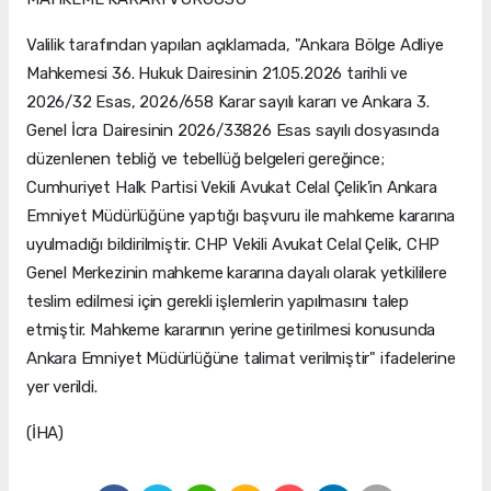
Valilik tarafından yapılan açıklamada, "Ankara Bölge Adliye
Mahkemesi 36. Hukuk Dairesinin 21.05.2026 tarihli ve
2026/32 Esas, 2026/658 Karar sayılı kararı ve Ankara 3.
Genel İcra Dairesinin 2026/33826 Esas sayılı dosyasında
düzenlenen tebliğ ve tebellüğ belgeleri gereğince;
Cumhuriyet Halk Partisi Vekili Avukat Celal Çelik'in Ankara
Emniyet Müdürlüğüne yaptığı başvuru ile mahkeme kararına
uyulmadığı bildirilmiştir. CHP Vekili Avukat Celal Çelik, CHP
Genel Merkezinin mahkeme kararına dayalı olarak yetkililere
teslim edilmesi için gerekli işlemlerin yapılmasını talep
etmiştir. Mahkeme kararının yerine getirilmesi konusunda
Ankara Emniyet Müdürlüğüne talimat verilmiştir" ifadelerine
yer verildi.
(İHA)