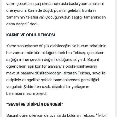
yazın çocukların şarj olması için asla baskı yapmamalarını
öneriyorum. Karnede düşük puanlar gelebilir. Bunların
tamamının telafisi var. Çocuğumuzun sağlığı tamamından
daha değerli" dedi.
KARNE VE ÖDÜL DENGESİ
Karne sonuçlarının düşük olabileceğini ve bunun telafisinin
her zaman mümkün olduğunu belirten Tekbaş, çocukların
sağlığının her şeyden değerli olduğunu söyledi. Başarılı
öğrencilerin aşırı konfor alanlarıyla ödüllendirilmesinin
mevcut başarıyı düşürebileceğini aktaran Tekbaş, sevgi ile
disiplinin dengeli bir şekilde harmanlanması gerektiğini
vurguladı. Şiddetten uzak, disiplinli bir yaklaşımın
benimsenmesini önerdi.
"SEVGİ VE DİSİPLİN DENGESİ"
Başarılı öğrenciler için de uyarılarda bulunan Tekbaş, "İyi bir