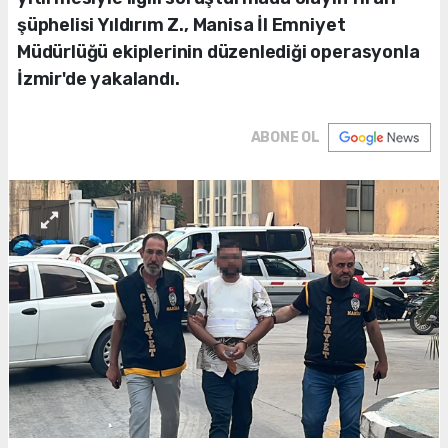
şüphelisi Yıldırım Z., Manisa İl Emniyet
Müdürlüğü ekiplerinin düzenlediği operasyonla
İzmir'de yakalandı.
ABONE OL