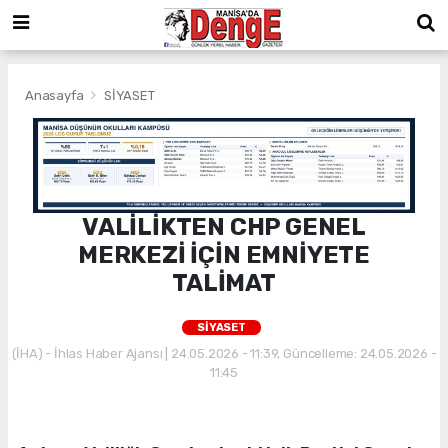
Anasayfa
SİYASET
VALİLİKTEN CHP GENEL
MERKEZİ İÇİN EMNİYETE
TALİMAT
SİYASET
(İHA) - İhlas Haber Ajansı | 24.05.2026 - 11:39, Güncelleme: 24.05.2026 -
11:45