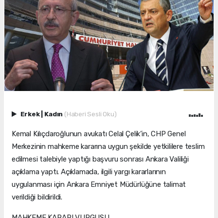
Erkek
|
Kadın
(Haberi Sesli Oku)
Kemal Kılıçdaroğlunun avukatı Celal Çelik’in, CHP Genel
Merkezinin mahkeme kararına uygun şekilde yetkililere teslim
edilmesi talebiyle yaptığı başvuru sonrası Ankara Valiliği
açıklama yaptı. Açıklamada, ilgili yargı kararlarının
uygulanması için Ankara Emniyet Müdürlüğüne talimat
verildiği bildirildi.
MAHKEME KARARI VURGUSU