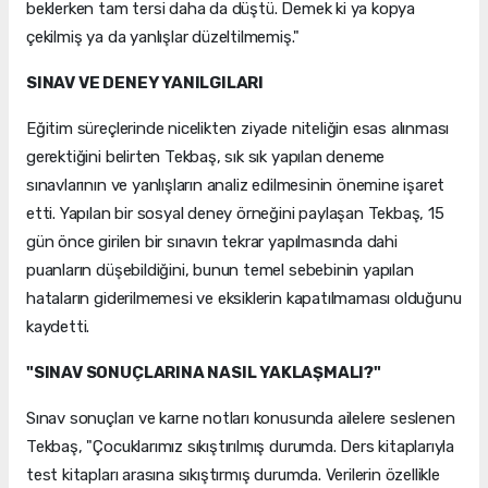
beklerken tam tersi daha da düştü. Demek ki ya kopya
çekilmiş ya da yanlışlar düzeltilmemiş."
SINAV VE DENEY YANILGILARI
Eğitim süreçlerinde nicelikten ziyade niteliğin esas alınması
gerektiğini belirten Tekbaş, sık sık yapılan deneme
sınavlarının ve yanlışların analiz edilmesinin önemine işaret
etti. Yapılan bir sosyal deney örneğini paylaşan Tekbaş, 15
gün önce girilen bir sınavın tekrar yapılmasında dahi
puanların düşebildiğini, bunun temel sebebinin yapılan
hataların giderilmemesi ve eksiklerin kapatılmaması olduğunu
kaydetti.
"SINAV SONUÇLARINA NASIL YAKLAŞMALI?"
Sınav sonuçları ve karne notları konusunda ailelere seslenen
Tekbaş, "Çocuklarımız sıkıştırılmış durumda. Ders kitaplarıyla
test kitapları arasına sıkıştırmış durumda. Verilerin özellikle