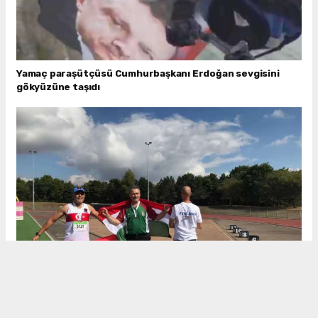
Yamaç paraşütçüsü Cumhurbaşkanı Erdoğan sevgisini
gökyüzüne taşıdı
Karaciğer nakilli sporcudan anlamlı yarış