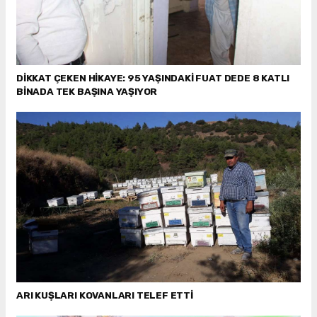
DİKKAT ÇEKEN HİKAYE: 95 YAŞINDAKİ FUAT DEDE 8 KATLI
BİNADA TEK BAŞINA YAŞIYOR
ARI KUŞLARI KOVANLARI TELEF ETTİ