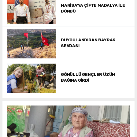
MANİSA'YA ÇİFTE MADALYA İLE
DÖNDÜ
DUYGULANDIRAN BAYRAK
SEVDASI
GÖNÜLLÜ GENÇLER ÜZÜM
BAĞINA GİRDİ