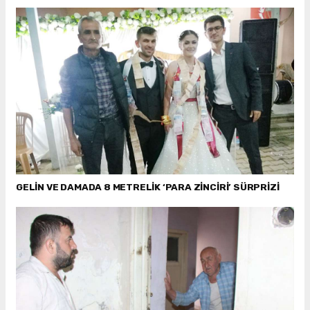
GELİN VE DAMADA 8 METRELİK ‘PARA ZİNCİRİ’ SÜRPRİZİ