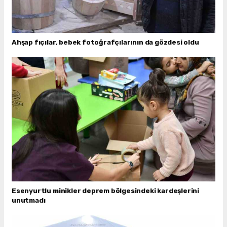
Ahşap fıçılar, bebek fotoğrafçılarının da gözdesi oldu
Esenyurtlu minikler deprem bölgesindeki kardeşlerini
unutmadı