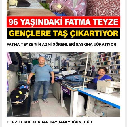
FATMA TEYZE'NİN AZMİ GÖRENLERİ ŞAŞKINA UĞRATIYOR
TERZİLERDE KURBAN BAYRAMI YOĞUNLUĞU