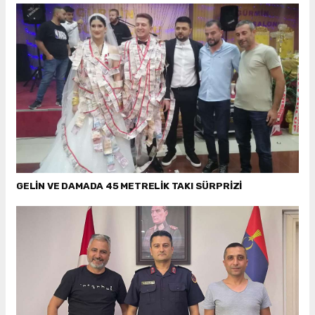
GELİN VE DAMADA 45 METRELİK TAKI SÜRPRİZİ