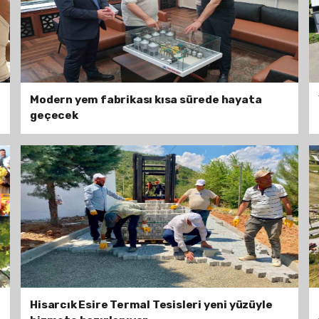
Modern yem fabrikası kısa sürede hayata
geçecek
Hisarcık Esire Termal Tesisleri yeni yüzüyle