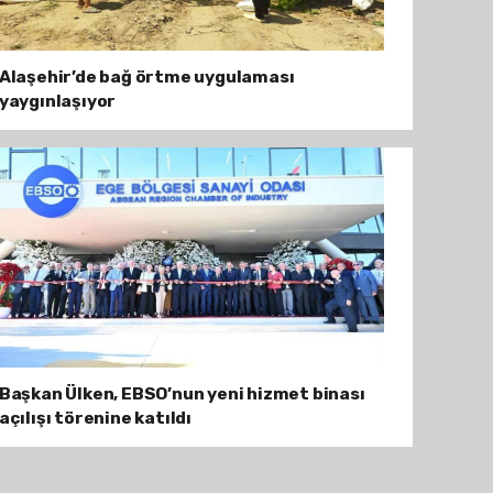
Alaşehir’de bağ örtme uygulaması
yaygınlaşıyor
Başkan Ülken, EBSO’nun yeni hizmet binası
açılışı törenine katıldı