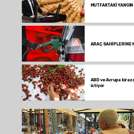
MUTFAKTAKİ YANGIN
ARAÇ SAHİPLERİNE 
ABD ve Avrupa kirazd
istiyor