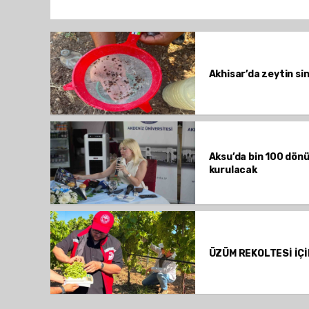
Akhisar’da zeytin si
Aksu’da bin 100 dön
kurulacak
ÜZÜM REKOLTESİ İÇİ