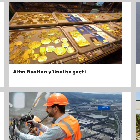
Altın fiyatları yükselişe geçti