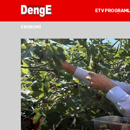
ETV PROGRAM
MANİSA GÜNDE
EKONOMİ