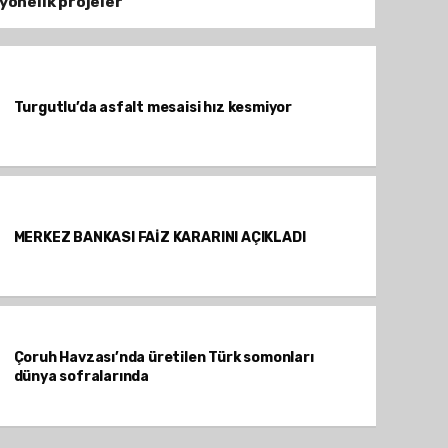
yönelik projeler
Turgutlu’da asfalt mesaisi hız kesmiyor
MERKEZ BANKASI FAİZ KARARINI AÇIKLADI
Çoruh Havzası’nda üretilen Türk somonları
dünya sofralarında