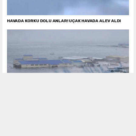
HAVADA KORKU DOLU ANLAR! UÇAK HAVADA ALEV ALDI
MEGA DEPREM SONRASI TSUNAMİ BAŞLADI