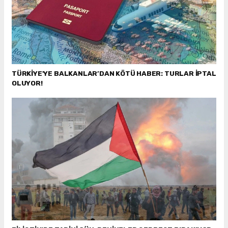
TÜRKİYE'YE BALKANLAR’DAN KÖTÜ HABER: TURLAR İPTAL
OLUYOR!