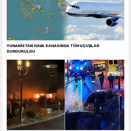
YUNANİSTAN HAVA SAHASINDA TÜM UÇUŞLAR
DURDURULDU