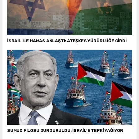
İSRAİL İLE HAMAS ANLAŞTI: ATEŞKES YÜRÜRLÜĞE GİRDİ
SUMUD FİLOSU DURDURULDU: İSRAİL’E TEPKİ YAĞIYOR