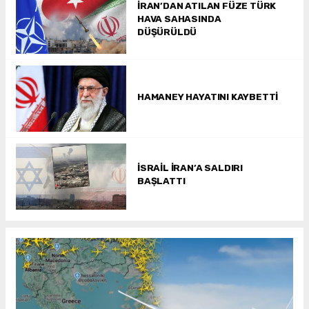
İRAN’DAN ATILAN FÜZE TÜRK
HAVA SAHASINDA
DÜŞÜRÜLDÜ
HAMANEY HAYATINI KAYBETTİ
İSRAİL İRAN’A SALDIRI
BAŞLATTI