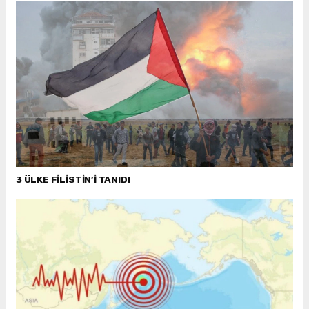
3 ÜLKE FİLİSTİN’İ TANIDI