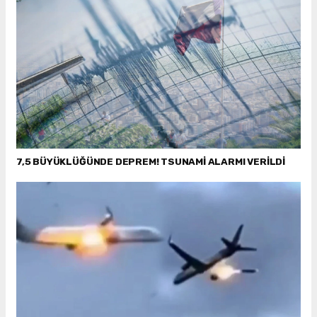
7,5 BÜYÜKLÜĞÜNDE DEPREM! TSUNAMİ ALARMI VERİLDİ