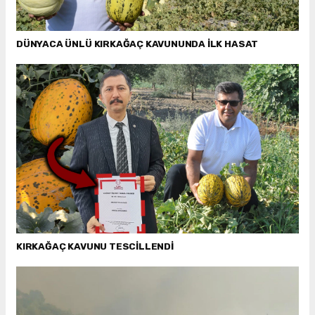
DÜNYACA ÜNLÜ KIRKAĞAÇ KAVUNUNDA İLK HASAT
KIRKAĞAÇ KAVUNU TESCİLLENDİ