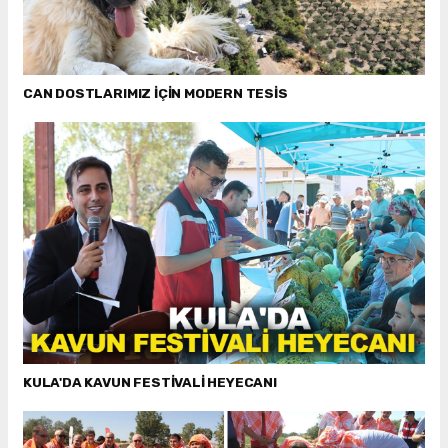
CAN DOSTLARIMIZ İÇİN MODERN TESİS
KULA'DA KAVUN FESTİVALİ HEYECANI