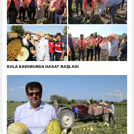
KULA KAVUNUNDA HASAT BAŞLADI