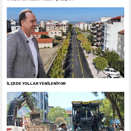
İLÇEDE YOLLAR YENİLENİYOR