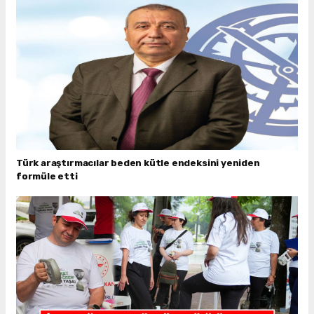
Türk araştırmacılar beden kütle endeksini yeniden
formüle etti