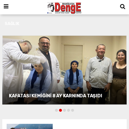
SAĞLIK
Sıcaklarda kalbinizi koruyun