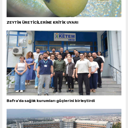
ZEYTİN ÜRETİCİLERİNE KRİTİK UYARI
Bafra’da sağlık kurumları güçlerini birleştirdi