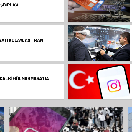
ŞBİRLİĞİ!
YATI KOLAYLAŞTIRAN
K
 KALBİ GÖLMARMARA’DA