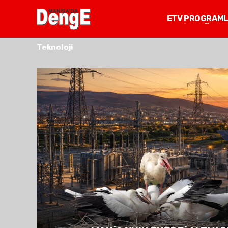
ETV PROGRAM
MANİSA GÜNDE
Teknoloji