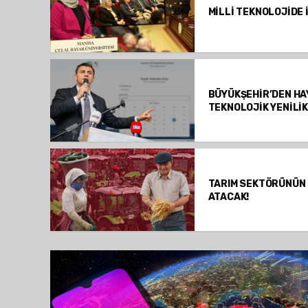
MİLLİ TEKNOLOJİDE İ
BÜYÜKŞEHİR’DEN HA
TEKNOLOJİK YENİLİ
TARIM SEKTÖRÜNÜN
ATACAK!