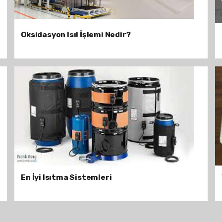
Oksidasyon Isıl İşlemi Nedir?
En İyi Isıtma Sistemleri