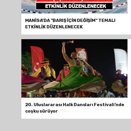
MANİSA'DA "BARIŞ İÇİN DEĞİŞİM" TEMALI
ETKİNLİK DÜZENLENECEK
20. Uluslararası Halk Dansları Festivali’nde
coşku sürüyor