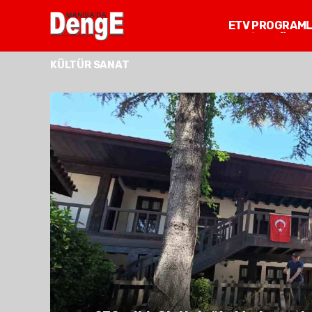
ETV PROGRAM
MANİSA GÜNDE
KÜLTÜR SANAT