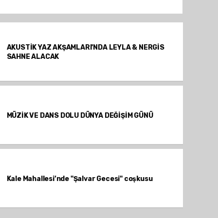
AKUSTİK YAZ AKŞAMLARI'NDA LEYLA & NERGİS
SAHNE ALACAK
MÜZİK VE DANS DOLU DÜNYA DEĞİŞİM GÜNÜ
Kale Mahallesi’nde "Şalvar Gecesi" coşkusu