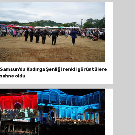
Samsun’da Kadırga Şenliği renkli görüntülere
sahne oldu