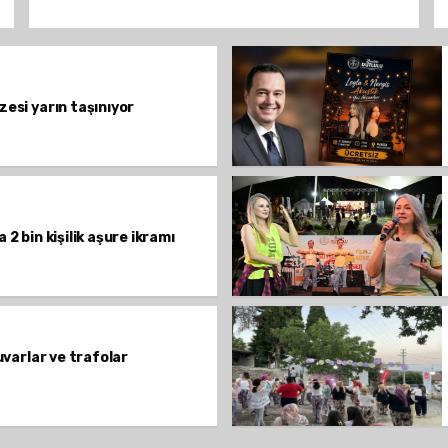
esi yarın taşınıyor
2 bin kişilik aşure ikramı
uvarlar ve trafolar