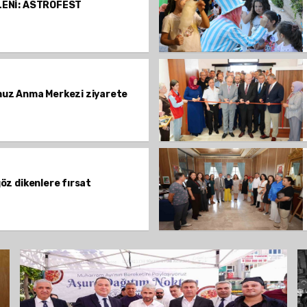
LENİ: ASTROFEST
muz Anma Merkezi ziyarete
öz dikenlere fırsat