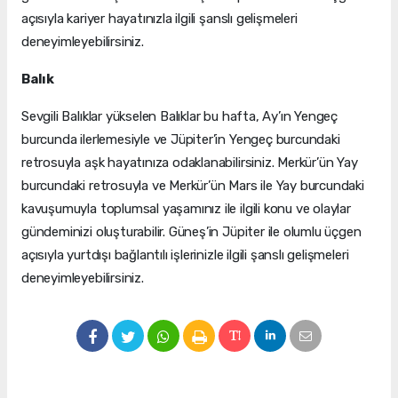
açısıyla kariyer hayatınızla ilgili şanslı gelişmeleri
deneyimleyebilirsiniz.
Balık
Sevgili Balıklar yükselen Balıklar bu hafta, Ay’ın Yengeç
burcunda ilerlemesiyle ve Jüpiter’in Yengeç burcundaki
retrosuyla aşk hayatınıza odaklanabilirsiniz. Merkür’ün Yay
burcundaki retrosuyla ve Merkür’ün Mars ile Yay burcundaki
kavuşumuyla toplumsal yaşamınız ile ilgili konu ve olaylar
gündeminizi oluşturabilir. Güneş’in Jüpiter ile olumlu üçgen
açısıyla yurtdışı bağlantılı işlerinizle ilgili şanslı gelişmeleri
deneyimleyebilirsiniz.