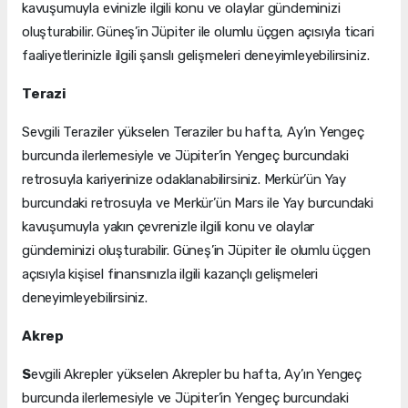
kavuşumuyla evinizle ilgili konu ve olaylar gündeminizi
oluşturabilir. Güneş’in Jüpiter ile olumlu üçgen açısıyla ticari
faaliyetlerinizle ilgili şanslı gelişmeleri deneyimleyebilirsiniz.
Terazi
Sevgili Teraziler yükselen Teraziler bu hafta, Ay’ın Yengeç
burcunda ilerlemesiyle ve Jüpiter’in Yengeç burcundaki
retrosuyla kariyerinize odaklanabilirsiniz. Merkür’ün Yay
burcundaki retrosuyla ve Merkür’ün Mars ile Yay burcundaki
kavuşumuyla yakın çevrenizle ilgili konu ve olaylar
gündeminizi oluşturabilir. Güneş’in Jüpiter ile olumlu üçgen
açısıyla kişisel finansınızla ilgili kazançlı gelişmeleri
deneyimleyebilirsiniz.
Akrep
S
evgili Akrepler yükselen Akrepler bu hafta, Ay’ın Yengeç
burcunda ilerlemesiyle ve Jüpiter’in Yengeç burcundaki