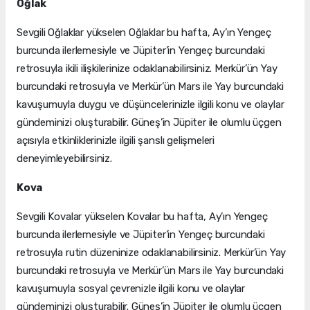
Oğlak
Sevgili Oğlaklar yükselen Oğlaklar bu hafta, Ay’ın Yengeç
burcunda ilerlemesiyle ve Jüpiter’in Yengeç burcundaki
retrosuyla ikili ilişkilerinize odaklanabilirsiniz. Merkür’ün Yay
burcundaki retrosuyla ve Merkür’ün Mars ile Yay burcundaki
kavuşumuyla duygu ve düşüncelerinizle ilgili konu ve olaylar
gündeminizi oluşturabilir. Güneş’in Jüpiter ile olumlu üçgen
açısıyla etkinliklerinizle ilgili şanslı gelişmeleri
deneyimleyebilirsiniz.
Kova
Sevgili Kovalar yükselen Kovalar bu hafta, Ay’ın Yengeç
burcunda ilerlemesiyle ve Jüpiter’in Yengeç burcundaki
retrosuyla rutin düzeninize odaklanabilirsiniz. Merkür’ün Yay
burcundaki retrosuyla ve Merkür’ün Mars ile Yay burcundaki
kavuşumuyla sosyal çevrenizle ilgili konu ve olaylar
gündeminizi oluşturabilir. Güneş’in Jüpiter ile olumlu üçgen