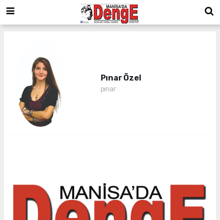
Pınar Özel
pınar