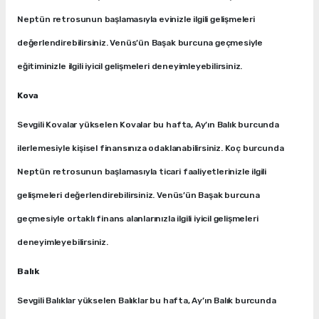
Neptün retrosunun başlamasıyla evinizle ilgili gelişmeleri
değerlendirebilirsiniz. Venüs’ün Başak burcuna geçmesiyle
eğitiminizle ilgili iyicil gelişmeleri deneyimleyebilirsiniz.
Kova
Sevgili Kovalar yükselen Kovalar bu hafta, Ay’ın Balık burcunda
ilerlemesiyle kişisel finansınıza odaklanabilirsiniz. Koç burcunda
Neptün retrosunun başlamasıyla ticari faaliyetlerinizle ilgili
gelişmeleri değerlendirebilirsiniz. Venüs’ün Başak burcuna
geçmesiyle ortaklı finans alanlarınızla ilgili iyicil gelişmeleri
deneyimleyebilirsiniz.
Balık
Sevgili Balıklar yükselen Balıklar bu hafta, Ay’ın Balık burcunda