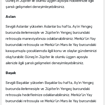
Güneş’in Jüpiter ile olumlu üçgen açısıyla hobilerinizle ilgili
şanslı gelişmeleri deneyimleyebilirsiniz.
Aslan
Sevgili Aslanlar yükselen Aslanlar bu hafta, Ay’ın Yengeç
burcunda ilerlemesiyle ve Jüpiter’in Yengeç burcundaki
retrosuyla maneviyatınıza odaklanabilirsiniz. Merkür’ün Yay
burcundaki retrosuyla ve Merkür’ün Mars ile Yay burcundaki
kavuşumuyla çocuklarınızla ilgili konu ve olaylar gündeminizi
oluşturabilir. Güneş’in Jüpiter ile olumlu üçgen açısıyla
ailenizle ilgili şanslı gelişmeleri deneyimleyebilirsiniz.
Başak
Sevgili Başaklar yükselen Başaklar bu hafta, Ay’ın Yengeç
burcunda ilerlemesiyle ve Jüpiter’in Yengeç burcundaki
retrosuyla hedeflerinize odaklanabilirsiniz. Merkür’ün Yay
burcundaki retrosuyla ve Merkür’ün Mars ile Yay burcundaki