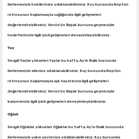
ilerlemesiyle hobilerinize odaklanabilirsiniz. Koç burcunda Neptün
retrosunun başlamasıyla sağlığınızla ilgili gelişmeleri
değerlendirebilirsiniz. Venüs’ün Başak burcuna geçmesiyle
hedeflerinizle ilgili iyicil gelişmeleri deneyimleyebilirsiniz.
Yay
Sevgili Yaylar yükselen Yaylar bu hafta, Ay’ın Balık burcunda
ilerlemesiyle ailenize odaklanabilirsiniz. Koç burcunda Neptün
retrosunun başlamasıyla aşk hayatınızla ilgili gelişmeleri
değerlendirebilirsiniz. Venüs’ün Başak burcuna geçmesiyle
kariyerinizle ilgili iyicil gelişmeleri deneyimleyebilirsiniz.
Oğlak
Sevgili Oğlaklar yükselen Oğlaklar bu hafta, Ay’ın Balık burcunda
ilerlemesiyle yakın çevrenize odaklanabilirsiniz. Koç burcunda