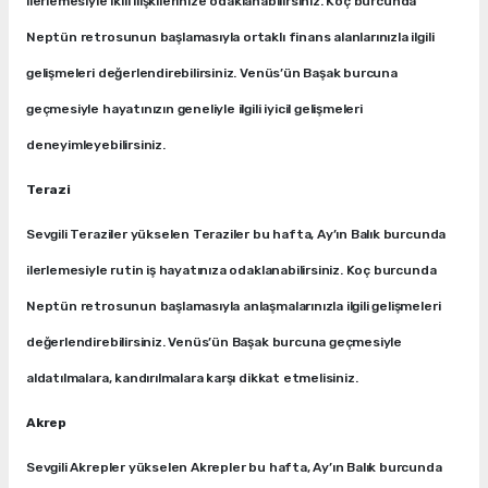
ilerlemesiyle ikili ilişkilerinize odaklanabilirsiniz. Koç burcunda
Neptün retrosunun başlamasıyla ortaklı finans alanlarınızla ilgili
gelişmeleri değerlendirebilirsiniz. Venüs’ün Başak burcuna
geçmesiyle hayatınızın geneliyle ilgili iyicil gelişmeleri
deneyimleyebilirsiniz.
Terazi
​
Sevgili Teraziler yükselen Teraziler bu hafta, Ay’ın Balık burcunda
ilerlemesiyle rutin iş hayatınıza odaklanabilirsiniz. Koç burcunda
Neptün retrosunun başlamasıyla anlaşmalarınızla ilgili gelişmeleri
değerlendirebilirsiniz. Venüs’ün Başak burcuna geçmesiyle
aldatılmalara, kandırılmalara karşı dikkat etmelisiniz.
Akrep
Sevgili Akrepler yükselen Akrepler bu hafta, Ay’ın Balık burcunda