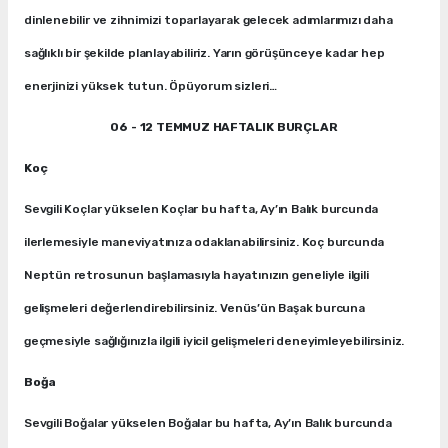
dinlenebilir ve zihnimizi toparlayarak gelecek adımlarımızı daha
sağlıklı bir şekilde planlayabiliriz. Yarın görüşünceye kadar hep
enerjinizi yüksek tutun. Öpüyorum sizleri…
06 - 12 TEMMUZ HAFTALIK
BURÇLAR
Koç
Sevgili Koçlar yükselen Koçlar bu hafta, Ay’ın Balık burcunda
ilerlemesiyle maneviyatınıza odaklanabilirsiniz. Koç burcunda
Neptün retrosunun başlamasıyla hayatınızın geneliyle ilgili
gelişmeleri değerlendirebilirsiniz. Venüs’ün Başak burcuna
geçmesiyle sağlığınızla ilgili iyicil gelişmeleri deneyimleyebilirsiniz.
Boğa
Sevgili Boğalar yükselen Boğalar bu hafta, Ay’ın Balık burcunda