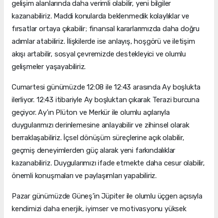
gelişim alanlarında daha verimli olabilir, yeni bilgiler
kazanabiliriz. Maddi konularda beklenmedik kolaylıklar ve
fırsatlar ortaya çıkabilir; finansal kararlarımızda daha doğru
adımlar atabiliriz. İlişkilerde ise anlayış, hoşgörü ve iletişim
akışı artabilir, sosyal çevremizde destekleyici ve olumlu
gelişmeler yaşayabiliriz.
Cumartesi günümüzde 12:08 ile 12:43 arasında Ay boşlukta
ilerliyor. 12:43 itibariyle Ay boşluktan çıkarak Terazi burcuna
geçiyor. Ay’ın Plüton ve Merkür ile olumlu açılarıyla
duygularımızı derinlemesine anlayabilir ve zihinsel olarak
berraklaşabiliriz. İçsel dönüşüm süreçlerine açık olabilir,
geçmiş deneyimlerden güç alarak yeni farkındalıklar
kazanabiliriz. Duygularımızı ifade etmekte daha cesur olabilir,
önemli konuşmaları ve paylaşımları yapabiliriz.
Pazar günümüzde Güneş’in Jüpiter ile olumlu üçgen açısıyla
kendimizi daha enerjik, iyimser ve motivasyonu yüksek