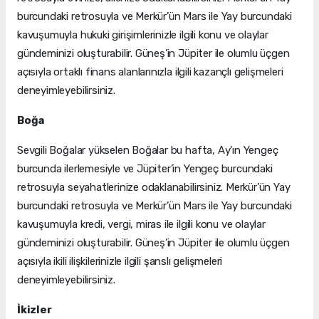
burcundaki retrosuyla ve Merkür’ün Mars ile Yay burcundaki
kavuşumuyla hukuki girişimlerinizle ilgili konu ve olaylar
gündeminizi oluşturabilir. Güneş’in Jüpiter ile olumlu üçgen
açısıyla ortaklı finans alanlarınızla ilgili kazançlı gelişmeleri
deneyimleyebilirsiniz.
Boğa
Sevgili Boğalar yükselen Boğalar bu hafta, Ay’ın Yengeç
burcunda ilerlemesiyle ve Jüpiter’in Yengeç burcundaki
retrosuyla seyahatlerinize odaklanabilirsiniz. Merkür’ün Yay
burcundaki retrosuyla ve Merkür’ün Mars ile Yay burcundaki
kavuşumuyla kredi, vergi, miras ile ilgili konu ve olaylar
gündeminizi oluşturabilir. Güneş’in Jüpiter ile olumlu üçgen
açısıyla ikili ilişkilerinizle ilgili şanslı gelişmeleri
deneyimleyebilirsiniz.
İkizler