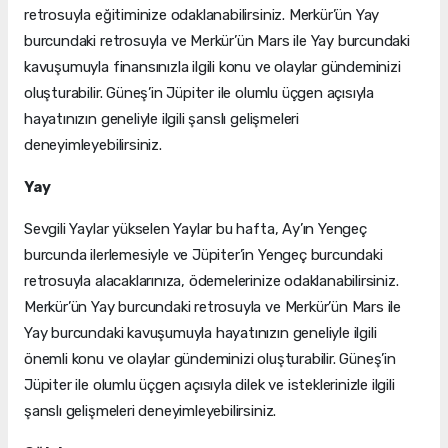
retrosuyla eğitiminize odaklanabilirsiniz. Merkür’ün Yay
burcundaki retrosuyla ve Merkür’ün Mars ile Yay burcundaki
kavuşumuyla finansınızla ilgili konu ve olaylar gündeminizi
oluşturabilir. Güneş’in Jüpiter ile olumlu üçgen açısıyla
hayatınızın geneliyle ilgili şanslı gelişmeleri
deneyimleyebilirsiniz.
Yay
Sevgili Yaylar yükselen Yaylar bu hafta, Ay’ın Yengeç
burcunda ilerlemesiyle ve Jüpiter’in Yengeç burcundaki
retrosuyla alacaklarınıza, ödemelerinize odaklanabilirsiniz.
Merkür’ün Yay burcundaki retrosuyla ve Merkür’ün Mars ile
Yay burcundaki kavuşumuyla hayatınızın geneliyle ilgili
önemli konu ve olaylar gündeminizi oluşturabilir. Güneş’in
Jüpiter ile olumlu üçgen açısıyla dilek ve isteklerinizle ilgili
şanslı gelişmeleri deneyimleyebilirsiniz.