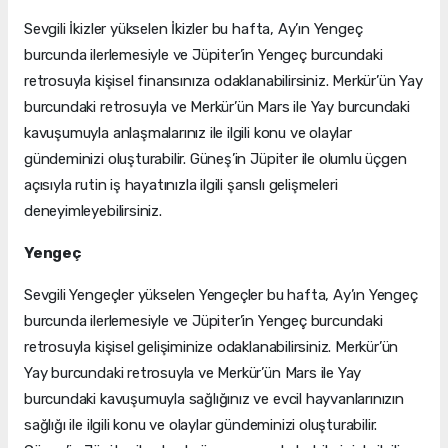
Sevgili İkizler yükselen İkizler bu hafta, Ay’ın Yengeç
burcunda ilerlemesiyle ve Jüpiter’in Yengeç burcundaki
retrosuyla kişisel finansınıza odaklanabilirsiniz. Merkür’ün Yay
burcundaki retrosuyla ve Merkür’ün Mars ile Yay burcundaki
kavuşumuyla anlaşmalarınız ile ilgili konu ve olaylar
gündeminizi oluşturabilir. Güneş’in Jüpiter ile olumlu üçgen
açısıyla rutin iş hayatınızla ilgili şanslı gelişmeleri
deneyimleyebilirsiniz.
Yengeç
Sevgili Yengeçler yükselen Yengeçler bu hafta, Ay’ın Yengeç
burcunda ilerlemesiyle ve Jüpiter’in Yengeç burcundaki
retrosuyla kişisel gelişiminize odaklanabilirsiniz. Merkür’ün
Yay burcundaki retrosuyla ve Merkür’ün Mars ile Yay
burcundaki kavuşumuyla sağlığınız ve evcil hayvanlarınızın
sağlığı ile ilgili konu ve olaylar gündeminizi oluşturabilir.