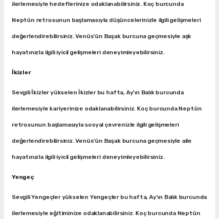
ilerlemesiyle hedeflerinize odaklanabilirsiniz. Koç burcunda
Neptün retrosunun başlamasıyla düşüncelerinizle ilgili gelişmeleri
değerlendirebilirsiniz. Venüs’ün Başak burcuna geçmesiyle aşk
hayatınızla ilgili iyicil gelişmeleri deneyimleyebilirsiniz.
İkizler
Sevgili İkizler yükselen İkizler bu hafta, Ay’ın Balık burcunda
ilerlemesiyle kariyerinize odaklanabilirsiniz. Koç burcunda Neptün
retrosunun başlamasıyla sosyal çevrenizle ilgili gelişmeleri
değerlendirebilirsiniz. Venüs’ün Başak burcuna geçmesiyle aile
hayatınızla ilgili iyicil gelişmeleri deneyimleyebilirsiniz.
Yengeç
Sevgili Yengeçler yükselen Yengeçler bu hafta, Ay’ın Balık burcunda
ilerlemesiyle eğitiminize odaklanabilirsiniz. Koç burcunda Neptün