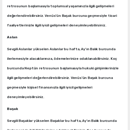
retrosunun başlamasıyla toplumsal yaşamınızla ilgili gelişmeleri
değerlendirebilirsiniz. Venüs’ün Başak burcuna geçmesiyle ticari
faaliyetlerinizle ilgili iyicil gelişmeleri deneyimleyebilirsiniz.
Aslan
Sevgili Aslanlar yükselen Aslanlar bu hafta, Ay’ın Balık burcunda
ilerlemesiyle alacaklarınıza, ödemelerinize odaklanabilirsiniz. Koç
burcunda Neptün retrosunun başlamasıyla hukuki girişimlerinizle
ilgili gelişmeleri değerlendirebilirsiniz. Venüs’ün Başak burcuna
geçmesiyle kişisel finansınızla ilgili iyicil gelişmeleri
deneyimleyebilirsiniz.
Başak
Sevgili Başaklar yükselen Başaklar bu hafta, Ay’ın Balık burcunda