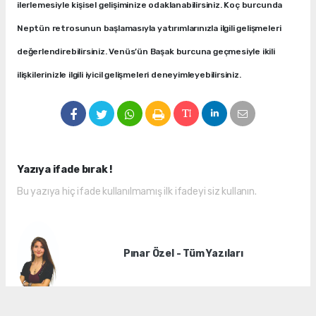
ilerlemesiyle kişisel gelişiminize odaklanabilirsiniz. Koç burcunda
Neptün retrosunun başlamasıyla yatırımlarınızla ilgili gelişmeleri
değerlendirebilirsiniz. Venüs’ün Başak burcuna geçmesiyle ikili
ilişkilerinizle ilgili iyicil gelişmeleri deneyimleyebilirsiniz.
Yazıya ifade bırak !
Bu yazıya hiç ifade kullanılmamış ilk ifadeyi siz kullanın.
Pınar Özel - Tüm Yazıları