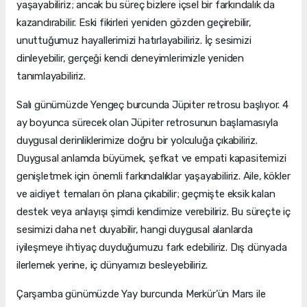
yaşayabiliriz; ancak bu süreç bizlere içsel bir farkındalık da
kazandırabilir. Eski fikirleri yeniden gözden geçirebilir,
unuttuğumuz hayallerimizi hatırlayabiliriz. İç sesimizi
dinleyebilir, gerçeği kendi deneyimlerimizle yeniden
tanımlayabiliriz.
Salı günümüzde Yengeç burcunda Jüpiter retrosu başlıyor. 4
ay boyunca sürecek olan Jüpiter retrosunun başlamasıyla
duygusal derinliklerimize doğru bir yolculuğa çıkabiliriz.
Duygusal anlamda büyümek, şefkat ve empati kapasitemizi
genişletmek için önemli farkındalıklar yaşayabiliriz. Aile, kökler
ve aidiyet temaları ön plana çıkabilir; geçmişte eksik kalan
destek veya anlayışı şimdi kendimize verebiliriz. Bu süreçte iç
sesimizi daha net duyabilir, hangi duygusal alanlarda
iyileşmeye ihtiyaç duyduğumuzu fark edebiliriz. Dış dünyada
ilerlemek yerine, iç dünyamızı besleyebiliriz.
Çarşamba günümüzde Yay burcunda Merkür’ün Mars ile