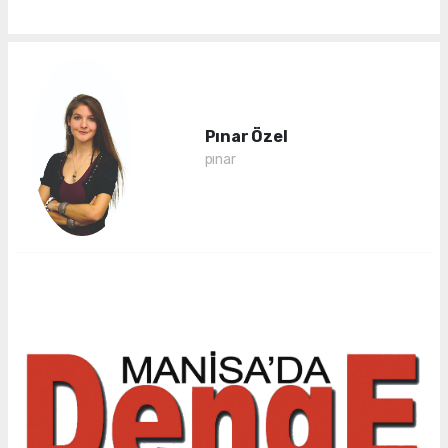
Pınar Özel
pınar