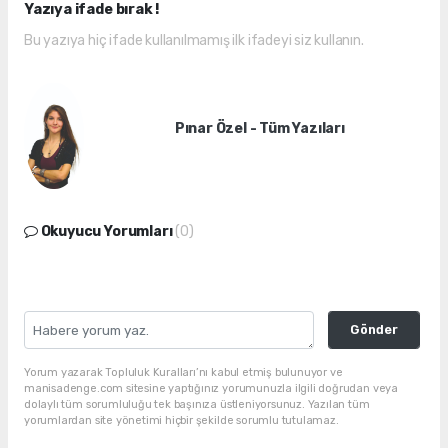
Yazıya ifade bırak !
Bu yazıya hiç ifade kullanılmamış ilk ifadeyi siz kullanın.
Pınar Özel - Tüm Yazıları
Okuyucu Yorumları
(0)
Gönder
Yorum yazarak Topluluk Kuralları’nı kabul etmiş bulunuyor ve
manisadenge.com sitesine yaptığınız yorumunuzla ilgili doğrudan veya
dolaylı tüm sorumluluğu tek başınıza üstleniyorsunuz. Yazılan tüm
yorumlardan site yönetimi hiçbir şekilde sorumlu tutulamaz.