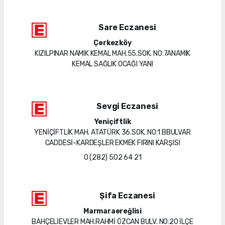
Sare Eczanesi
Çerkezköy
KIZILPINAR NAMIK KEMAL MAH.55.SOK. NO:7ANAMIK
KEMAL SAĞLIK OCAĞI YANI
Sevgi Eczanesi
Yeniçiftlik
YENİÇİFTLİK MAH. ATATÜRK 36.SOK. NO:1 BBULVAR
CADDESİ-KARDEŞLER EKMEK FIRINI KARŞISI
0 (282) 502 64 21
Şifa Eczanesi
Marmaraereğlisi
BAHÇELİEVLER MAH.RAHMİ ÖZCAN BULV. NO:20 İLÇE