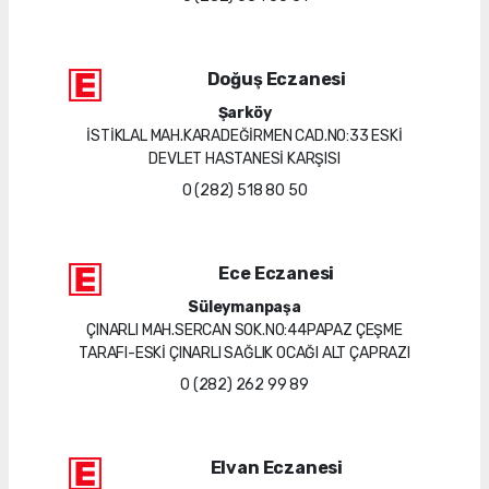
Doğuş Eczanesi
Şarköy
İSTİKLAL MAH.KARADEĞİRMEN CAD.NO:33 ESKİ
DEVLET HASTANESİ KARŞISI
0 (282) 518 80 50
Ece Eczanesi
Süleymanpaşa
ÇINARLI MAH.SERCAN SOK.NO:44PAPAZ ÇEŞME
TARAFI-ESKİ ÇINARLI SAĞLIK OCAĞI ALT ÇAPRAZI
0 (282) 262 99 89
Elvan Eczanesi