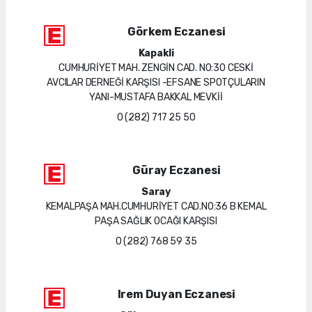
Görkem Eczanesi
Kapakli
CUMHURİYET MAH. ZENGİN CAD. NO:30 CESKİ
AVCILAR DERNEĞİ KARŞISI -EFSANE SPOTÇULARIN
YANI-MUSTAFA BAKKAL MEVKİİ
0 (282) 717 25 50
Güray Eczanesi
Saray
KEMALPAŞA MAH.CUMHURİYET CAD.NO:36 B KEMAL
PAŞA SAĞLIK OCAĞI KARŞISI
0 (282) 768 59 35
Irem Duyan Eczanesi