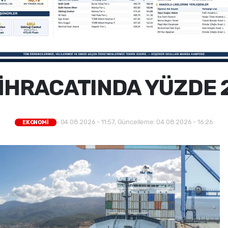
 İHRACATINDA YÜZDE 2
04.08.2026 - 11:57, Güncelleme: 04.08.2026 - 16:26
EKONOMİ