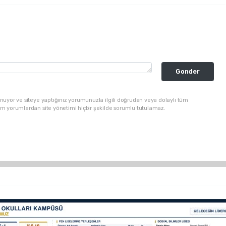
Gonder
nuyor ve siteye yaptığınız yorumunuzla ilgili doğrudan veya dolaylı tüm
üm yorumlardan site yönetimi hiçbir şekilde sorumlu tutulamaz.