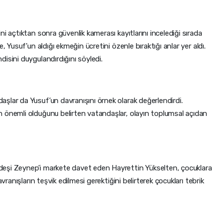
ini açtıktan sonra güvenlik kamerası kayıtlarını incelediği sırada
, Yusuf’un aldığı ekmeğin ücretini özenle bıraktığı anlar yer aldı.
isini duygulandırdığını söyledi.
şlar da Yusuf’un davranışını örnek olarak değerlendirdi.
 önemli olduğunu belirten vatandaşlar, olayın toplumsal açıdan
deşi Zeynep’i markete davet eden Hayrettin Yükselten, çocuklara
vranışların teşvik edilmesi gerektiğini belirterek çocukları tebrik