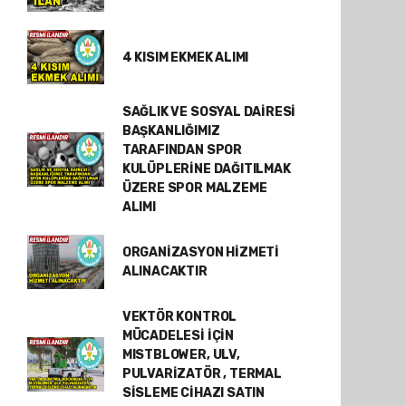
4 KISIM EKMEK ALIMI
SAĞLIK VE SOSYAL DAİRESİ
BAŞKANLIĞIMIZ
TARAFINDAN SPOR
KULÜPLERİNE DAĞITILMAK
ÜZERE SPOR MALZEME
ALIMI
ORGANİZASYON HİZMETİ
ALINACAKTIR
VEKTÖR KONTROL
MÜCADELESİ İÇİN
MISTBLOWER, ULV,
PULVARİZATÖR , TERMAL
SİSLEME CİHAZI SATIN