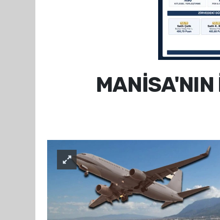
MANİSA'NIN