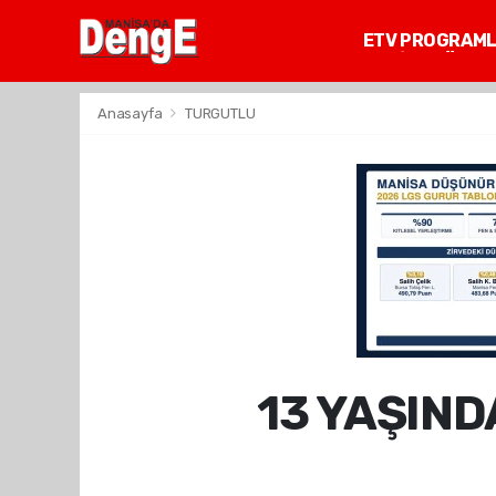
ETV PROGRAM
MANİSA GÜNDE
Anasayfa
TURGUTLU
13 YAŞIND