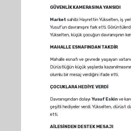
GÜVENLİK KAMERASINA YANSIDI
Market
sahibi Hayrettin Yükselten, iş yer
Yusuf’un davranışını fark etti. Görüntülerde
Yükselten, küçük çocuğun davranışının kend
MAHALLE ESNAFINDAN TAKDİR
Mahalle esnafı ve çevrede yaşayan vatanda
Dürüstlüğün küçük yaşlarda kazanılmasının
olumlu bir mesaj verdiğini ifade etti.
ÇOCUKLARA HEDİYE VERDİ
Davranışından dolayı
Yusuf Eskin
ve kar
çeşitli hediyeler verdi. Yükselten, dürüst da
etti.
AİLESİNDEN DESTEK MESAJI