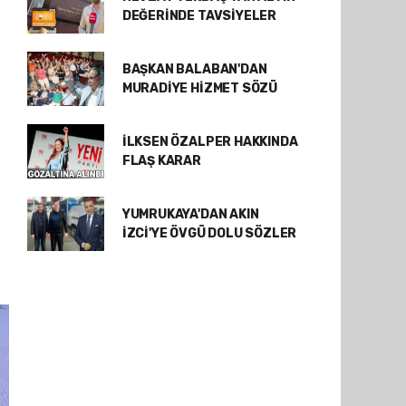
DEĞERİNDE TAVSİYELER
BAŞKAN BALABAN'DAN
MURADİYE HİZMET SÖZÜ
İLKSEN ÖZALPER HAKKINDA
FLAŞ KARAR
YUMRUKAYA'DAN AKIN
İZCİ'YE ÖVGÜ DOLU SÖZLER