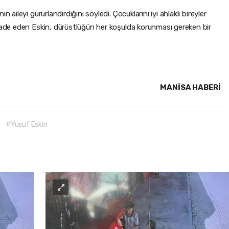
 aileyi gururlandırdığını söyledi. Çocuklarını iyi ahlaklı bireyler
ifade eden Eskin, dürüstlüğün her koşulda korunması gereken bir
MANISA HABERİ
#Yusuf Eskin