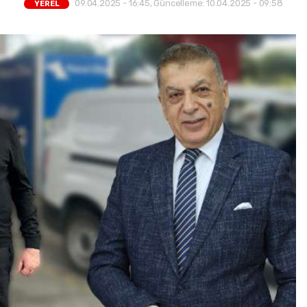
09.04.2025 - 16:45, Güncelleme: 10.04.2025 - 09:58
YEREL