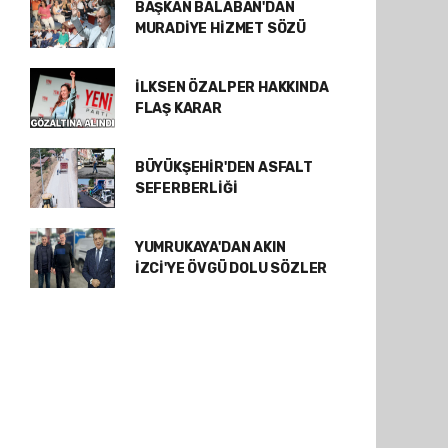
BAŞKAN BALABAN'DAN
MURADİYE HİZMET SÖZÜ
İLKSEN ÖZALPER HAKKINDA
FLAŞ KARAR
BÜYÜKŞEHİR'DEN ASFALT
SEFERBERLİĞİ
YUMRUKAYA'DAN AKIN
İZCİ'YE ÖVGÜ DOLU SÖZLER