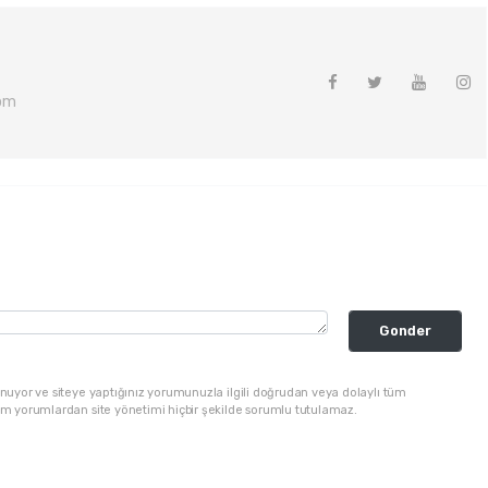
om
Gonder
nuyor ve siteye yaptığınız yorumunuzla ilgili doğrudan veya dolaylı tüm
üm yorumlardan site yönetimi hiçbir şekilde sorumlu tutulamaz.