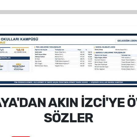
A'DAN AKIN İZCİ'YE 
SÖZLER