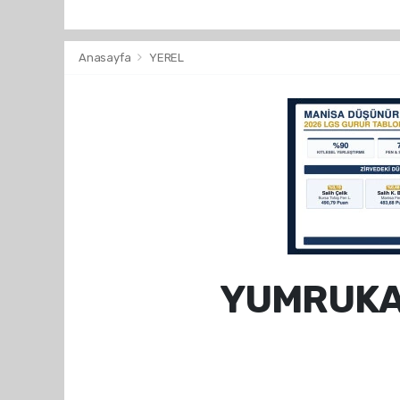
Anasayfa
YEREL
YUMRUKAY