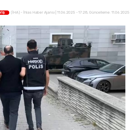
(İHA) - İhlas Haber Ajansı | 11.06.2025 - 17:28, Güncelleme: 11.06.2025
YİŞ