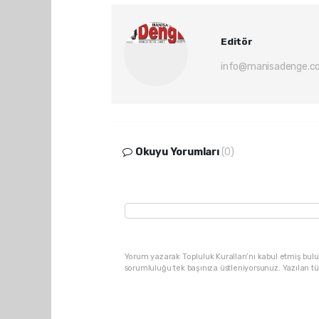
Editör
info@manisadenge.c
Okuyu Yorumları
(0)
Yorum yazarak Topluluk Kuralları’nı kabul etmiş bulu
sorumluluğu tek başınıza üstleniyorsunuz. Yazılan t