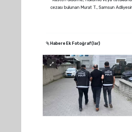
cezası bulunan Murat T., Samsun Adliyesin
Habere Ek Fotoğraf(lar)