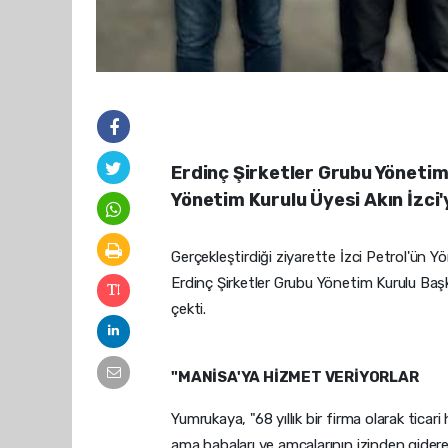
Erdinç Şirketler Grubu Yönetim
Yönetim Kurulu Üyesi Akın İzci'y
Gerçekleştirdiği ziyarette İzci Petrol'ün 
Erdinç Şirketler Grubu Yönetim Kurulu Baş
çekti.
"MANİSA'YA HİZMET VERİYORLAR
Yumrukaya, "68 yıllık bir firma olarak ticari
ama babaları ve amcalarının izinden gider