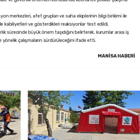
 merkezleri, afet grupları ve saha ekiplerinin bilgi birikimi ile
abiliyetleri ve gösterdikleri reaksiyonlar test edildi.
zırlık sürecinde büyük önem taşıdığını belirterek, kurumlar arası iş
 yönelik çalışmaların sürdürüleceğini ifade etti.
MANISA HABERİ