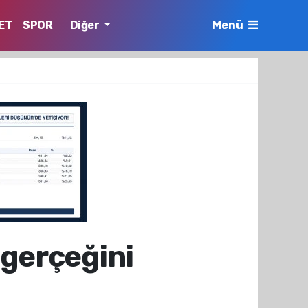
ET
SPOR
Diğer
Menü
 gerçeğini