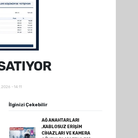
SATIYOR
.2026 - 14:11
İlginizi Çekebilir
AĞ ANAHTARLARI
,KABLOSUZ ERİŞİM
CİHAZLARI VE KAMERA