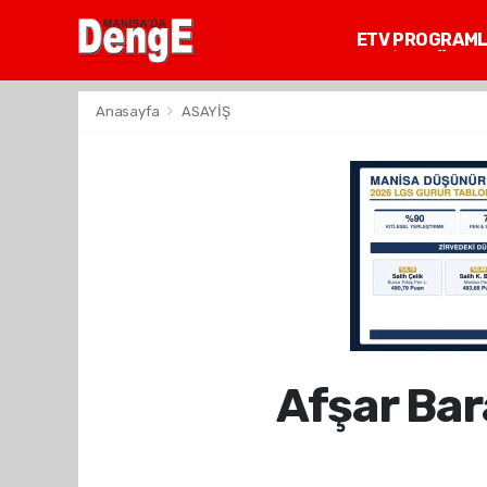
ETV PROGRAM
MANİSA GÜNDE
Anasayfa
ASAYİŞ
Afşar Bar