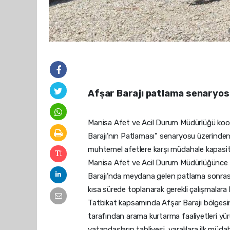
Afşar Barajı patlama senaryos
Manisa Afet ve Acil Durum Müdürlüğü koordi
Barajı’nın Patlaması" senaryosu üzerinden g
muhtemel afetlere karşı müdahale kapasit
Manisa Afet ve Acil Durum Müdürlüğünce 
Barajı’nda meydana gelen patlama sonrası 
kısa sürede toplanarak gerekli çalışmalara 
Tatbikat kapsamında Afşar Barajı bölgesi
tarafından arama kurtarma faaliyetleri yü
vatandaşların tahliyesi, yaralılara ilk müd