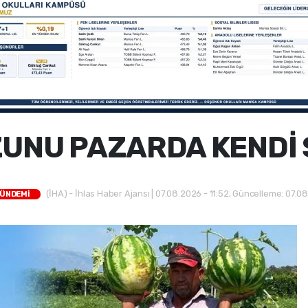
UNU PAZARDA KENDİ 
(İHA) - İhlas Haber Ajansı | 07.08.2026 - 11:52, Güncelleme: 07.08
GÜNDEMİ