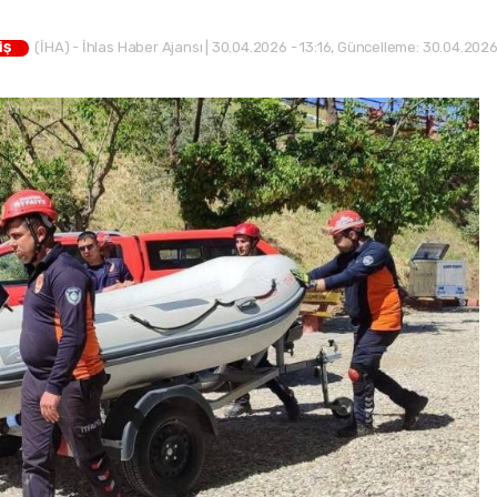
(İHA) - İhlas Haber Ajansı | 30.04.2026 - 13:16, Güncelleme: 30.04.2026
İŞ