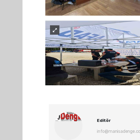
Editör
info@manisadenge.c