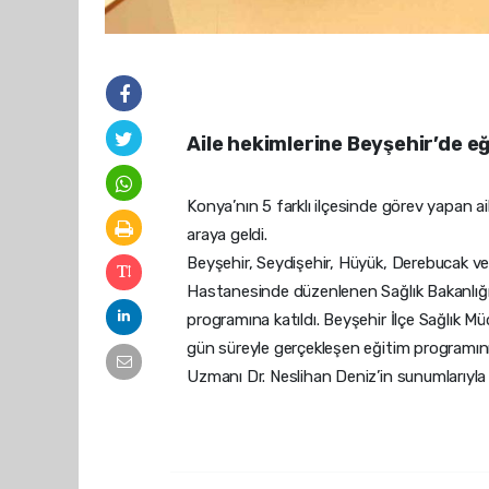
Aile hekimlerine Beyşehir’de e
Konya’nın 5 farklı ilçesinde görev yapan a
araya geldi.
Beyşehir, Seydişehir, Hüyük, Derebucak ve 
Hastanesinde düzenlenen Sağlık Bakanlığı’
programına katıldı. Beyşehir İlçe Sağlık Mü
gün süreyle gerçekleşen eğitim programının
Uzmanı Dr. Neslihan Deniz’in sunumlarıyla g