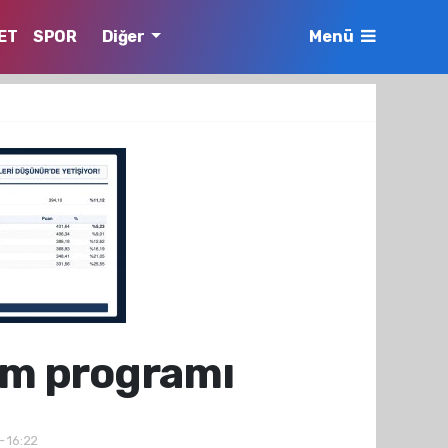
ET
SPOR
Diğer
Menü
tim programı
- 16:22