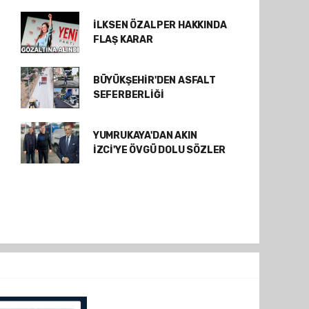
İLKSEN ÖZALPER HAKKINDA
FLAŞ KARAR
BÜYÜKŞEHİR'DEN ASFALT
SEFERBERLİĞİ
YUMRUKAYA'DAN AKIN
İZCİ'YE ÖVGÜ DOLU SÖZLER