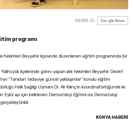
ABONE OL
ğitim programı
ile hekimleri Beyşehir ilçesinde düzenlenen eğitim programında bir
Yalıhüyük ilçelerinde görev yapan aile hekimleri Beyşehir Devlet
nın "Tanıdan tedaviye güncel yaklaşımlar" konulu eğitim
dürlüğü Halk Sağlığı Uzmanı Dr. Ali Kılınç’ın koordinatörlüğünde iki
 Eylül ayı için belirlenen Dermatoloji Eğitimi ise Dermatoloji
erçekleştirildi
KONYA HABERİ