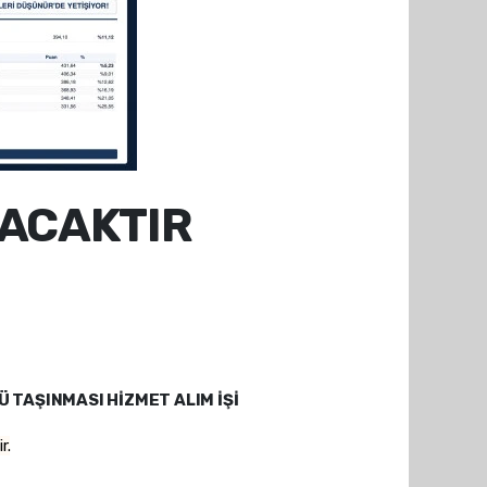
NACAKTIR
Ü TAŞINMASI HİZMET ALIM İŞİ
r.