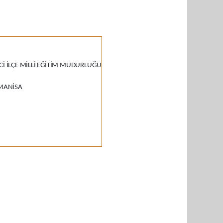
İ İLÇE MİLLİ EĞİTİM MÜDÜRLÜĞÜ
/MANİSA