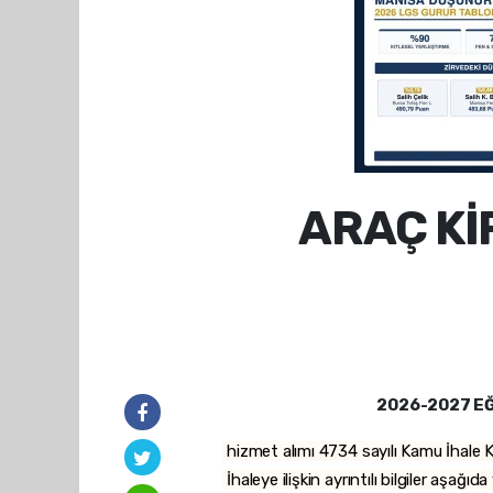
ARAÇ Kİ
2026-2027 EĞ
hizmet alımı 4734 sayılı Kamu İhale K
İhaleye ilişkin ayrıntılı bilgiler aşağıd