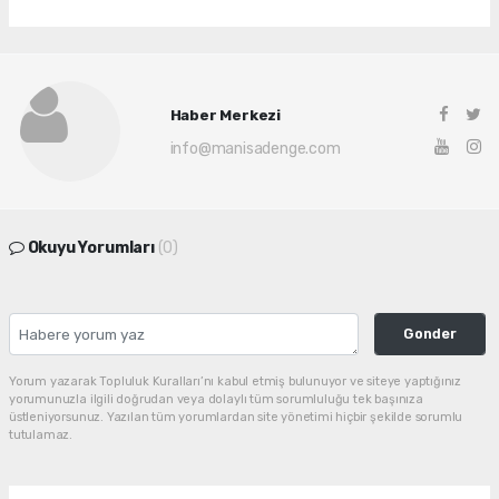
Haber Merkezi
info@manisadenge.com
Okuyu Yorumları
(0)
Gonder
Yorum yazarak Topluluk Kuralları’nı kabul etmiş bulunuyor ve siteye yaptığınız
yorumunuzla ilgili doğrudan veya dolaylı tüm sorumluluğu tek başınıza
üstleniyorsunuz. Yazılan tüm yorumlardan site yönetimi hiçbir şekilde sorumlu
tutulamaz.