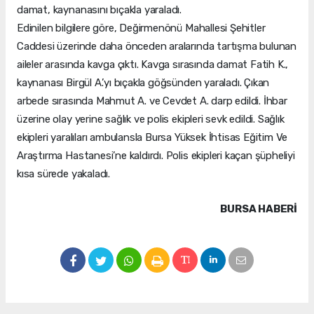
damat, kaynanasını bıçakla yaraladı.
Edinilen bilgilere göre, Değirmenönü Mahallesi Şehitler
Caddesi üzerinde daha önceden aralarında tartışma bulunan
aileler arasında kavga çıktı. Kavga sırasında damat Fatih K.,
kaynanası Birgül A.’yı bıçakla göğsünden yaraladı. Çıkan
arbede sırasında Mahmut A. ve Cevdet A. darp edildi. İhbar
üzerine olay yerine sağlık ve polis ekipleri sevk edildi. Sağlık
ekipleri yaralıları ambulansla Bursa Yüksek İhtisas Eğitim Ve
Araştırma Hastanesi’ne kaldırdı. Polis ekipleri kaçan şüpheliyi
kısa sürede yakaladı.
BURSA HABERİ