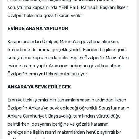
soruşturma kapsamında YENİ Parti Manisa İl Başkanı İlksen
Özalper hakkında gözaltı kararı verildi.
EVİNDE ARAMA YAPILIYOR
Kararın ardından Özalper, Manisa'da gözaltına alınırken,
ikametinde de arama gerçekleştirildi. Edinilen bilgilere göre,
soruşturma kapsamında polis ekipleri Özalper'in Manisa'daki
evinde arama yaptı. Aramanın ardından gözaltına alınan
Özalper'in emniyetteki işlemleri sürüyor.
ANKARA'YA SEVK EDİLECEK
Emniyetteki işlemlerinin tamamlanmasının ardından İlksen
Özalper'in Ankara'ya sevk edileceği öğrenildi. Soruşturmanın
Ankara Cumhuriyet Başsavcılığı tarafından yürütüldüğü
belirtilirken, dosyanın içeriğine ve gözaltı kararının
gerekçesine ilişkin resmi makamlardan henüz ayrıntılı bir