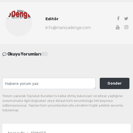
Editör
info@manisadenge.com
Okuyu Yorumları
(0)
Gonder
Yorum yazarak Topluluk Kuralları’nı kabul etmiş bulunuyor ve siteye yaptığınız
yorumunuzla ilgili doğrudan veya dolaylı tüm sorumluluğu tek başınıza
üstleniyorsunuz. Yazılan tüm yorumlardan site yönetimi hiçbir şekilde sorumlu
tutulamaz.