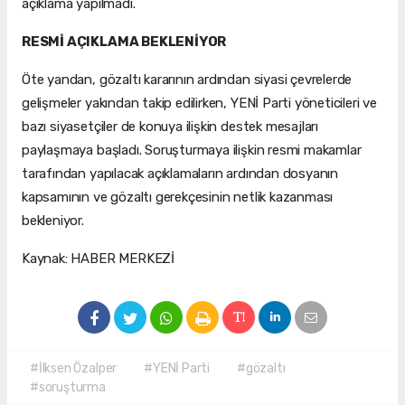
açıklama yapılmadı.
RESMİ AÇIKLAMA BEKLENİYOR
Öte yandan, gözaltı kararının ardından siyasi çevrelerde
gelişmeler yakından takip edilirken, YENİ Parti yöneticileri ve
bazı siyasetçiler de konuya ilişkin destek mesajları
paylaşmaya başladı. Soruşturmaya ilişkin resmi makamlar
tarafından yapılacak açıklamaların ardından dosyanın
kapsamının ve gözaltı gerekçesinin netlik kazanması
bekleniyor.
Kaynak: HABER MERKEZİ
#İlksen Özalper
#YENİ Parti
#gözaltı
#soruşturma