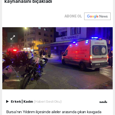
kaynanasını bıçakladı
ABONE OL
Erkek
|
Kadın
(Haberi Sesli Oku)
Bursa’nın Yıldırım ilçesinde aileler arasında çıkan kavgada