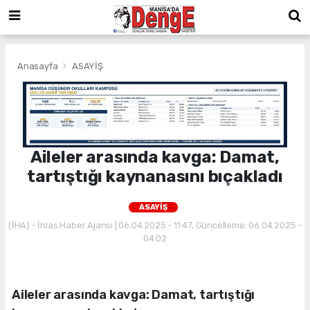
Anasayfa
ASAYİŞ
Aileler arasında kavga: Damat,
tartıştığı kaynanasını bıçakladı
ASAYİŞ
(İHA) - İhlas Haber Ajansı | 06.04.2025 - 11:47, Güncelleme: 06.04.2025 -
04:02
Aileler arasında kavga: Damat, tartıştığı