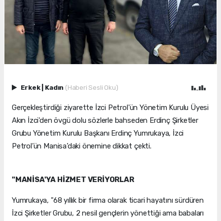
Erkek
|
Kadın
(Haberi Sesli Oku)
Gerçekleştirdiği ziyarette İzci Petrol'ün Yönetim Kurulu Üyesi
Akın İzci'den övgü dolu sözlerle bahseden Erdinç Şirketler
Grubu Yönetim Kurulu Başkanı Erdinç Yumrukaya, İzci
Petrol’ün Manisa’daki önemine dikkat çekti.
"MANİSA'YA HİZMET VERİYORLAR
Yumrukaya, "68 yıllık bir firma olarak ticari hayatını sürdüren
İzci Şirketler Grubu, 2 nesil gençlerin yönettiği ama babaları