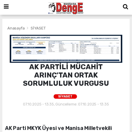
Anasayfa
SİYASET
AK PARTİLİ MÜCAHİT
ARINÇ'TAN ORTAK
SORUMLULUK VURGUSU
SİYASET
07.10.2025 - 13:35, Güncelleme: 07.10.2025 - 13:35
AK Parti MKYK Üyesi ve Manisa Milletvekili