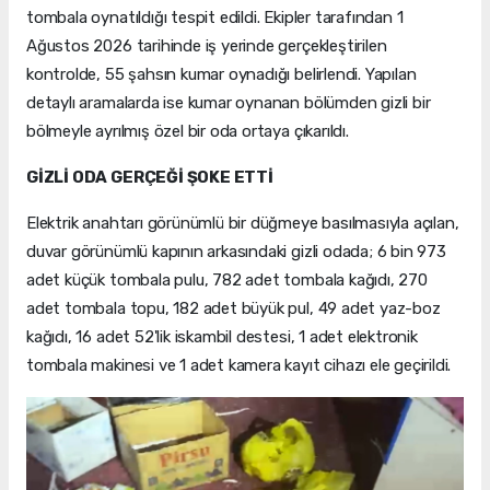
tombala oynatıldığı tespit edildi. Ekipler tarafından 1
Ağustos 2026 tarihinde iş yerinde gerçekleştirilen
kontrolde, 55 şahsın kumar oynadığı belirlendi. Yapılan
detaylı aramalarda ise kumar oynanan bölümden gizli bir
bölmeyle ayrılmış özel bir oda ortaya çıkarıldı.
GİZLİ ODA GERÇEĞİ ŞOKE ETTİ
Elektrik anahtarı görünümlü bir düğmeye basılmasıyla açılan,
duvar görünümlü kapının arkasındaki gizli odada; 6 bin 973
adet küçük tombala pulu, 782 adet tombala kağıdı, 270
adet tombala topu, 182 adet büyük pul, 49 adet yaz-boz
kağıdı, 16 adet 52'lik iskambil destesi, 1 adet elektronik
tombala makinesi ve 1 adet kamera kayıt cihazı ele geçirildi.