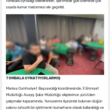
tombala oynadığı belirlenirken, işletmede gizli bölmede çok
sayıda kumar malzemesi ele geçirildi.
TOMBALA OYNATIYORLARMIŞ
Manisa Cumhuriyet Başsavcılığı koordinesinde, İl Emniyet
Müdürlüğü Asayiş Şube Müdürlüğü ekiplerince yürütülen
çalışmalar kapsamında, Yunusemre ilçesinde bulunan düğün
salonu ruhsatlı bir işletmenin kumarhane olarak kullanıldığı ve