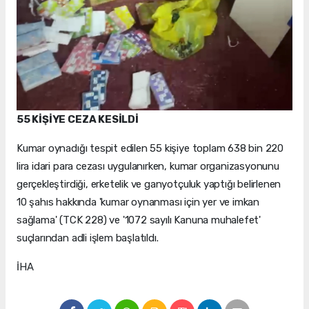
55 KİŞİYE CEZA KESİLDİ
Kumar oynadığı tespit edilen 55 kişiye toplam 638 bin 220
lira idari para cezası uygulanırken, kumar organizasyonunu
gerçekleştirdiği, erketelik ve ganyotçuluk yaptığı belirlenen
10 şahıs hakkında 'kumar oynanması için yer ve imkan
sağlama' (TCK 228) ve '1072 sayılı Kanuna muhalefet'
suçlarından adli işlem başlatıldı.
İHA