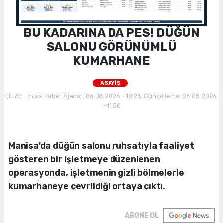
BU KADARINA DA PES! DÜĞÜN
SALONU GÖRÜNÜMLÜ
KUMARHANE
ASAYİŞ
(İHA) - İhlas Haber Ajansı | 06.08.2026 - 10:25, Güncelleme: 06.08.2026
- 11:50
Manisa'da düğün salonu ruhsatıyla faaliyet
gösteren bir işletmeye düzenlenen
operasyonda, işletmenin gizli bölmelerle
kumarhaneye çevrildiği ortaya çıktı.
ABONE OL