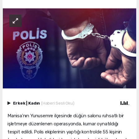
Erkek
|
Kadın
(Haberi Sesli Oku)
Manisa'nın Yunusemre ilçesinde düğün salonu ruhsatlı bir
işletmeye düzenlenen operasyonda, kumar oynatıldığı
tespit edildi. Polis ekiplerinin yaptığı kontrolde 55 kişinin