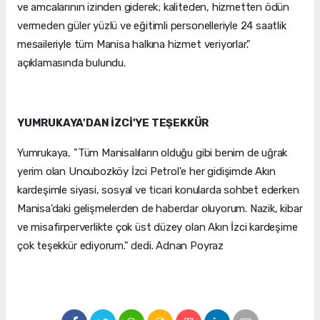
ve amcalarının izinden giderek; kaliteden, hizmetten ödün
vermeden güler yüzlü ve eğitimli personelleriyle 24 saatlik
mesaileriyle tüm Manisa halkına hizmet veriyorlar."
açıklamasında bulundu.
YUMRUKAYA'DAN İZCİ'YE TEŞEKKÜR
Yumrukaya, "Tüm Manisalıların olduğu gibi benim de uğrak
yerim olan Uncubozköy İzci Petrol'e her gidişimde Akın
kardeşimle siyasi, sosyal ve ticari konularda sohbet ederken
Manisa'daki gelişmelerden de haberdar oluyorum. Nazik, kibar
ve misafirperverlikte çok üst düzey olan Akın İzci kardeşime
çok teşekkür ediyorum." dedi. Adnan Poyraz