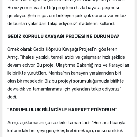
Bu vizyonun vaat ettiği projelerin hızla hayata geçmesi
gerekiyor. Şehrin çözüm bekleyen pek çok sorunu var ve biz
de bunları yakından takip ediyoruz” ifadelerini kullandı.
GEDİZ KÖPRÜLÜ KAVŞAĞI PROJESİ NE DURUMDA?
Örnek olarak Gediz Köprülü Kavşağı Projesi’ni gösteren
Arınç, "İhalesi yapıldı, temeli atıldı ve çalışmalar hızlı şekilde
devam ediyor. Bu proje, Ulaştırma Bakanlığımız ve Karayolları
ile birlikte yürütülen, Manisa’nın kanayan yaralarından biri
olan bir meseledir. Biz bu projeyi sorumluluğumuzla birlikte
devraldık ve tamamlanması için yakından takip ediyoruz."
dedi.
"SORUMLULUK BİLİNCİYLE HAREKET EDİYORUM"
Arınç, açıklamasını şu sözlerle tamamladı: "Ben an itibarıyla
kafamdaki her şeyi gerçekleştirebilmek için, ne sorumluluk