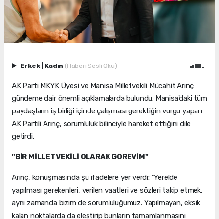
Erkek
|
Kadın
(Haberi Sesli Oku)
AK Parti MKYK Üyesi ve Manisa Milletvekili Mücahit Arınç
gündeme dair önemli açıklamalarda bulundu. Manisa'daki tüm
paydaşların iş birliği içinde çalışması gerektiğin vurgu yapan
AK Partili Arınç, sorumluluk bilinciyle hareket ettiğini dile
getirdi.
"BİR MİLLETVEKİLİ OLARAK GÖREVİM"
Arınç, konuşmasında şu ifadelere yer verdi: "Yerelde
yapılması gerekenleri, verilen vaatleri ve sözleri takip etmek,
aynı zamanda bizim de sorumluluğumuz. Yapılmayan, eksik
kalan noktalarda da eleştirip bunların tamamlanmasını