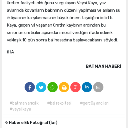
üretim faaliyeti olduğunu vurgulayan Veysi Kaya, yaz
aylarında kovanların bakımının düzenli yapılması ve arıların su
ihtiyacının karşılanmasının büyük önem taşıdığını belirtti.
Kaya, geçen yıl yaşanan üretim kaybının ardından bu
sezonun üreticiler açısından moral verdiğini ifade ederek
yaklaşık 10 gün sonra bal hasadına başlayacaklarını söyledi.
İHA
BATMAN HABERİ
#batman arıcılık
#bal rekoltesi
#gercüş arıcıları
#veysi kaya
Habere Ek Fotoğraf(lar)