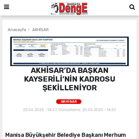
Anasayfa
AKHİSAR
AKHİSAR’DA BAŞKAN
KAYSERİLİ’NİN KADROSU
ŞEKİLLENİYOR
AKHİSAR
25.06.2025 - 14:57, Güncelleme: 25.06.2025 - 14:57
Manisa Büyükşehir Belediye Başkanı Merhum