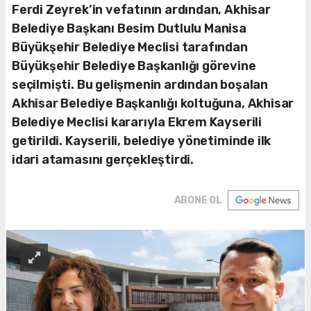
Ferdi Zeyrek’in vefatının ardından, Akhisar
Belediye Başkanı Besim Dutlulu Manisa
Büyükşehir Belediye Meclisi tarafından
Büyükşehir Belediye Başkanlığı görevine
seçilmişti. Bu gelişmenin ardından boşalan
Akhisar Belediye Başkanlığı koltuğuna, Akhisar
Belediye Meclisi kararıyla Ekrem Kayserili
getirildi. Kayserili, belediye yönetiminde ilk
idari atamasını gerçekleştirdi.
ABONE OL