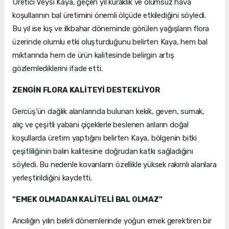
Üretici Veysi Kaya, geçen yıl kuraklık ve olumsuz hava
koşullarının bal üretimini önemli ölçüde etkilediğini söyledi.
Bu yıl ise kış ve ilkbahar döneminde görülen yağışların flora
üzerinde olumlu etki oluşturduğunu belirten Kaya, hem bal
miktarında hem de ürün kalitesinde belirgin artış
gözlemlediklerini ifade etti.
ZENGİN FLORA KALİTEYİ DESTEKLİYOR
Gercüş'ün dağlık alanlarında bulunan kekik, geven, sumak,
alıç ve çeşitli yabani çiçeklerle beslenen arıların doğal
koşullarda üretim yaptığını belirten Kaya, bölgenin bitki
çeşitliliğinin balın kalitesine doğrudan katkı sağladığını
söyledi. Bu nedenle kovanların özellikle yüksek rakımlı alanlara
yerleştirildiğini kaydetti.
"EMEK OLMADAN KALİTELİ BAL OLMAZ"
Arıcılığın yılın belirli dönemlerinde yoğun emek gerektiren bir