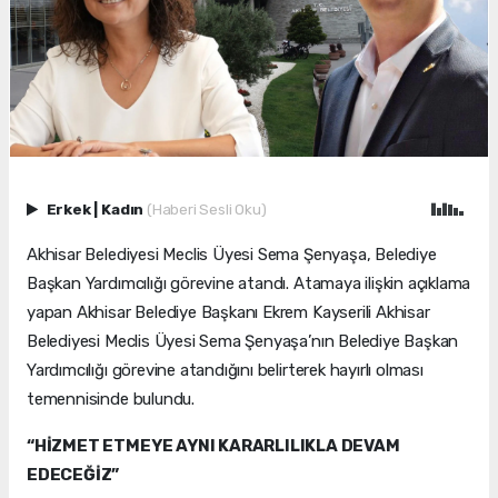
Erkek
|
Kadın
(Haberi Sesli Oku)
Akhisar Belediyesi Meclis Üyesi Sema Şenyaşa, Belediye
Başkan Yardımcılığı görevine atandı. Atamaya ilişkin açıklama
yapan Akhisar Belediye Başkanı Ekrem Kayserili Akhisar
Belediyesi Meclis Üyesi Sema Şenyaşa’nın Belediye Başkan
Yardımcılığı görevine atandığını belirterek hayırlı olması
temennisinde bulundu.
“HİZMET ETMEYE AYNI KARARLILIKLA DEVAM
EDECEĞİZ”