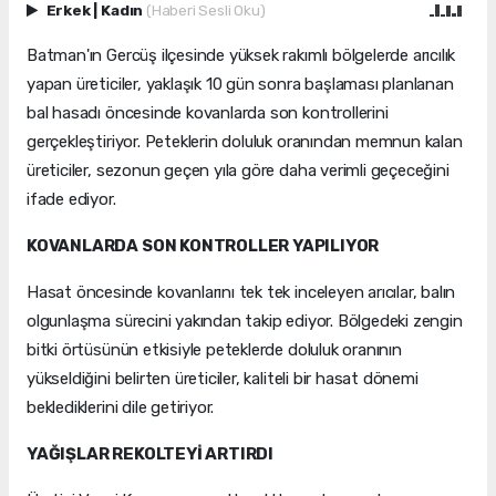
Erkek
|
Kadın
(Haberi Sesli Oku)
Batman'ın Gercüş ilçesinde yüksek rakımlı bölgelerde arıcılık
yapan üreticiler, yaklaşık 10 gün sonra başlaması planlanan
bal hasadı öncesinde kovanlarda son kontrollerini
gerçekleştiriyor. Peteklerin doluluk oranından memnun kalan
üreticiler, sezonun geçen yıla göre daha verimli geçeceğini
ifade ediyor.
KOVANLARDA SON KONTROLLER YAPILIYOR
Hasat öncesinde kovanlarını tek tek inceleyen arıcılar, balın
olgunlaşma sürecini yakından takip ediyor. Bölgedeki zengin
bitki örtüsünün etkisiyle peteklerde doluluk oranının
yükseldiğini belirten üreticiler, kaliteli bir hasat dönemi
beklediklerini dile getiriyor.
YAĞIŞLAR REKOLTEYİ ARTIRDI