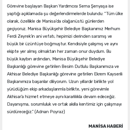
Görevine başlayan Başkan Yardımcısı Sema Şenyaşa ise
yaptığı açıklamada şu değerlendirmelerde bulundu: “Tüm ülke
olarak, özellikle de Manisa’da olağanüstü günlerden
geçiyoruz. Manisa Büyükşehir Belediye Başkanımız Merhum
Ferdi Zeyrek’in ani vefatı, hepimizi derinden sarsmış ve
büyük bir üzüntüye boğmuştur. Kendisiyle çalışmış ve aynı
ekipte yer almış olmaktan her zaman onur duydum. Bu
büyük kaybın ardından, Manisa Büyükşehir Belediye
Başkanlığı görevine getirilen Besim Dutlulu Başkanımıza ve
Akhisar Belediye Başkanlığı görevine getirilen Ekrem Kayserili
Başkanımıza başarılar diliyorum. Uzun yıllardır birlikte yol
yürüdüğüm ekip arkadaşlarımla birlikte, yeni görevimle
Akhisar’a hizmet etmeye aynı kararlılıkla devam edeceğiz.
Dayanışma, sorumluluk ve ortak akılla kentimiz için çalışmayı
sürdüreceğiz.” (Adnan Poyraz)
MANISA HABERİ