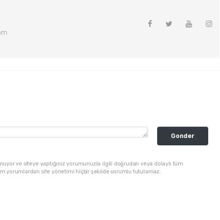
om
Gonder
nuyor ve siteye yaptığınız yorumunuzla ilgili doğrudan veya dolaylı tüm
üm yorumlardan site yönetimi hiçbir şekilde sorumlu tutulamaz.