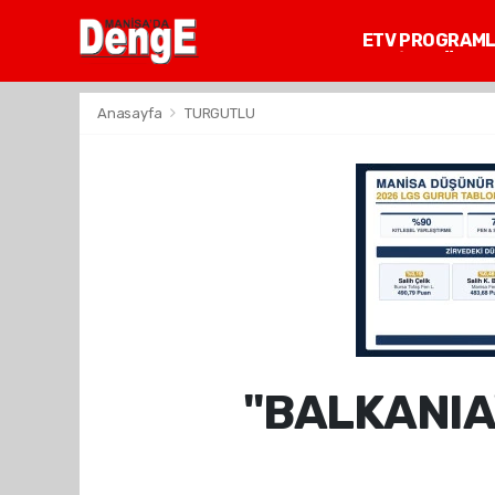
ETV PROGRAM
MANİSA GÜNDE
Anasayfa
TURGUTLU
"BALKANIA