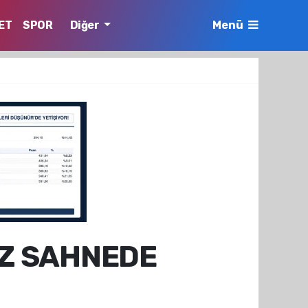
ET
SPOR
Diğer
Menü
EZ SAHNEDE