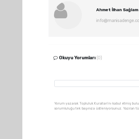
Ahmet İlhan Sağlam
info@manisadenge.c
Okuyu Yorumları
(0)
Yorum yazarak Topluluk Kuralları’nı kabul etmiş bulu
sorumluluğu tek başınıza üstleniyorsunuz. Yazılan t