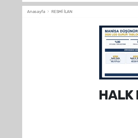
Anasayfa
RESMİ İLAN
HALK 