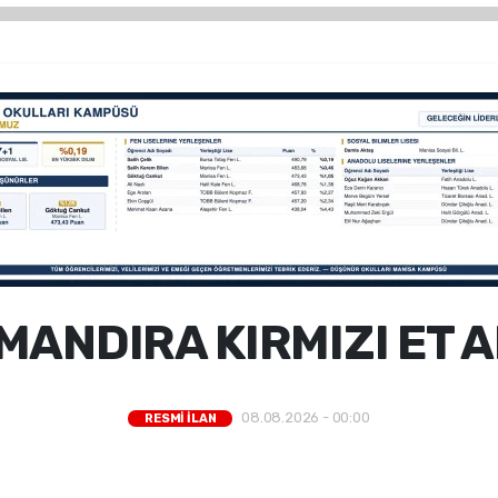
MANDIRA KIRMIZI ET AL
08.08.2026 - 00:00
RESMİ İLAN