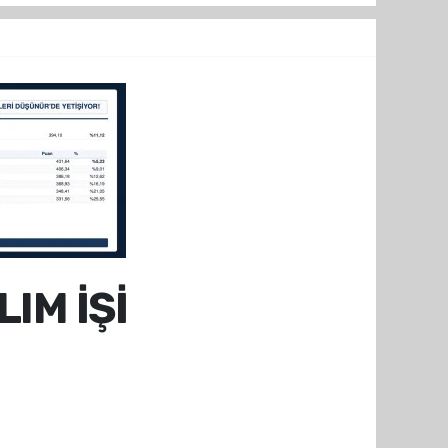
IM İŞİ