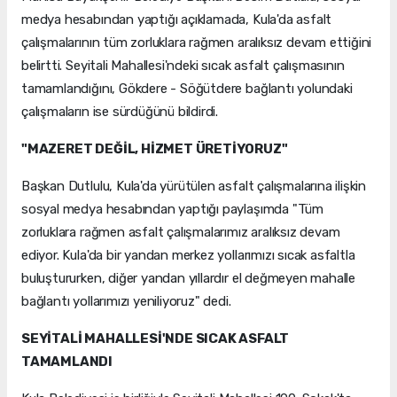
medya hesabından yaptığı açıklamada, Kula'da asfalt
çalışmalarının tüm zorluklara rağmen aralıksız devam ettiğini
belirtti. Seyitali Mahallesi'ndeki sıcak asfalt çalışmasının
tamamlandığını, Gökdere - Söğütdere bağlantı yolundaki
çalışmaların ise sürdüğünü bildirdi.
"MAZERET DEĞİL, HİZMET ÜRETİYORUZ"
Başkan Dutlulu, Kula'da yürütülen asfalt çalışmalarına ilişkin
sosyal medya hesabından yaptığı paylaşımda "Tüm
zorluklara rağmen asfalt çalışmalarımız aralıksız devam
ediyor. Kula'da bir yandan merkez yollarımızı sıcak asfaltla
buluştururken, diğer yandan yıllardır el değmeyen mahalle
bağlantı yollarımızı yeniliyoruz" dedi.
SEYİTALİ MAHALLESİ'NDE SICAK ASFALT
TAMAMLANDI