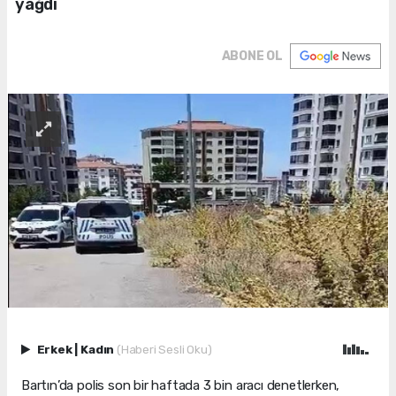
yağdı
ABONE OL
Erkek
|
Kadın
(Haberi Sesli Oku)
Bartın’da polis son bir haftada 3 bin aracı denetlerken,