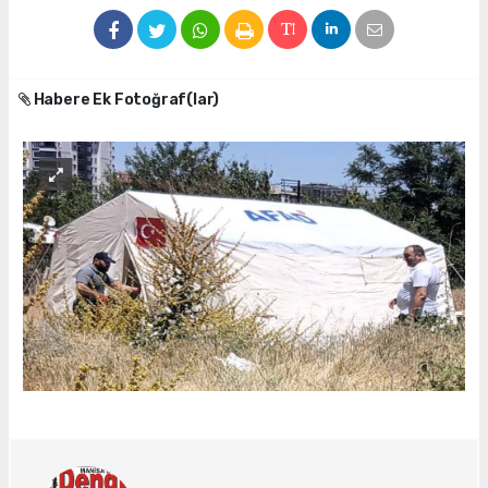
Habere Ek Fotoğraf(lar)