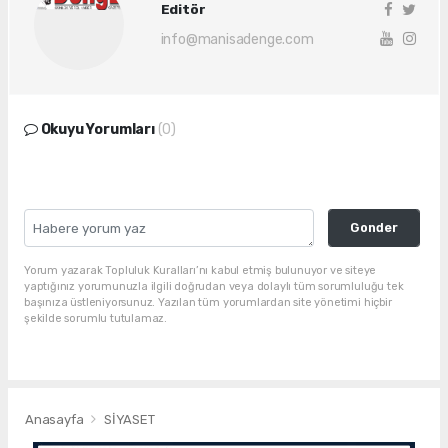
Editör
info@manisadenge.com
Okuyu Yorumları
(0)
Gonder
Yorum yazarak Topluluk Kuralları’nı kabul etmiş bulunuyor ve siteye
yaptığınız yorumunuzla ilgili doğrudan veya dolaylı tüm sorumluluğu tek
başınıza üstleniyorsunuz. Yazılan tüm yorumlardan site yönetimi hiçbir
şekilde sorumlu tutulamaz.
Anasayfa
SİYASET