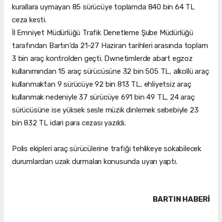
kurallara uymayan 85 sürücüye toplamda 840 bin 64 TL
ceza kesti.
İl Emniyet Müdürlüğü Trafik Denetleme Şube Müdürlüğü
tarafından Bartın’da 21-27 Haziran tarihleri arasında toplam
3 bin araç kontrolden geçti. Dwnetimlerde abart egzoz
kullanımından 15 araç sürücüsüne 32 bin 505 TL, alkollü araç
kullanmaktan 9 sürücüye 92 bin 813 TL, ehliyetsiz araç
kullanmak nedeniyle 37 sürücüye 691 bin 49 TL, 24 araç
sürücüsüne ise yüksek sesle müzik dinlemek sebebiyle 23
bin 832 TL idari para cezası yazıldı.
Polis ekipleri araç sürücülerine trafiği tehlikeye sokabilecek
durumlardan uzak durmaları konusunda uyarı yaptı.
BARTIN HABERİ