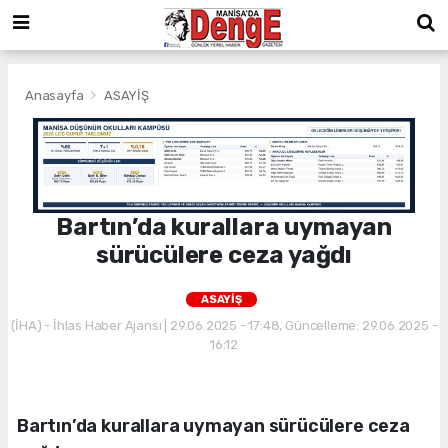
Anasayfa
ASAYİŞ
Bartın’da kurallara uymayan
sürücülere ceza yağdı
ASAYİŞ
(İHA) - İhlas Haber Ajansı | 29.06.2025 - 17:48, Güncelleme: 29.06.2025 -
16:12
Bartın’da kurallara uymayan sürücülere ceza