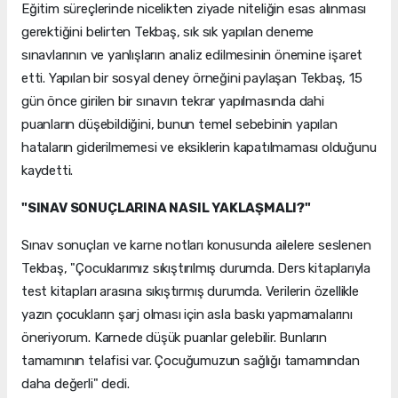
Eğitim süreçlerinde nicelikten ziyade niteliğin esas alınması
gerektiğini belirten Tekbaş, sık sık yapılan deneme
sınavlarının ve yanlışların analiz edilmesinin önemine işaret
etti. Yapılan bir sosyal deney örneğini paylaşan Tekbaş, 15
gün önce girilen bir sınavın tekrar yapılmasında dahi
puanların düşebildiğini, bunun temel sebebinin yapılan
hataların giderilmemesi ve eksiklerin kapatılmaması olduğunu
kaydetti.
"SINAV SONUÇLARINA NASIL YAKLAŞMALI?"
Sınav sonuçları ve karne notları konusunda ailelere seslenen
Tekbaş, "Çocuklarımız sıkıştırılmış durumda. Ders kitaplarıyla
test kitapları arasına sıkıştırmış durumda. Verilerin özellikle
yazın çocukların şarj olması için asla baskı yapmamalarını
öneriyorum. Karnede düşük puanlar gelebilir. Bunların
tamamının telafisi var. Çocuğumuzun sağlığı tamamından
daha değerli" dedi.