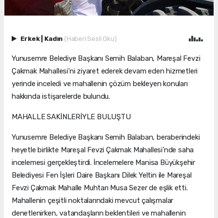
Erkek
|
Kadın
(Haberi Sesli Oku)
Yunusemre Belediye Başkanı Semih Balaban, Mareşal Fevzi
Çakmak Mahallesi’ni ziyaret ederek devam eden hizmetleri
yerinde inceledi ve mahallenin çözüm bekleyen konuları
hakkında istişarelerde bulundu.
MAHALLE SAKİNLERİYLE BULUŞTU
Yunusemre Belediye Başkanı Semih Balaban, beraberindeki
heyetle birlikte Mareşal Fevzi Çakmak Mahallesi’nde saha
incelemesi gerçekleştirdi. İncelemelere Manisa Büyükşehir
Belediyesi Fen İşleri Daire Başkanı Dilek Yeltin ile Mareşal
Fevzi Çakmak Mahalle Muhtarı Musa Sezer de eşlik etti.
Mahallenin çeşitli noktalarındaki mevcut çalışmalar
denetlenirken, vatandaşların beklentileri ve mahallenin