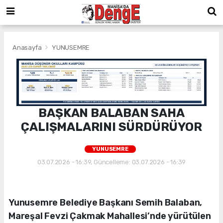
Anasayfa
YUNUSEMRE
BAŞKAN BALABAN SAHA
ÇALIŞMALARINI SÜRDÜRÜYOR
YUNUSEMRE
03.07.2026 - 16:39, Güncelleme: 03.07.2026 - 16:39
Yunusemre Belediye Başkanı Semih Balaban,
Mareşal Fevzi Çakmak Mahallesi’nde yürütülen