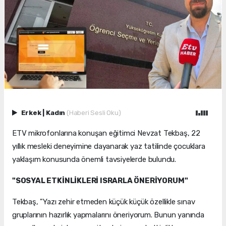
Erkek
|
Kadın
(Haberi Sesli Oku)
ETV mikrofonlarına konuşan eğitimci Nevzat Tekbaş, 22
yıllık mesleki deneyimine dayanarak yaz tatilinde çocuklara
yaklaşım konusunda önemli tavsiyelerde bulundu.
"SOSYAL ETKİNLİKLERİ ISRARLA ÖNERİYORUM"
Tekbaş, "Yazı zehir etmeden küçük küçük özellikle sınav
gruplarının hazırlık yapmalarını öneriyorum. Bunun yanında