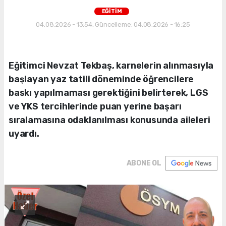
EĞİTİM
04.08.2026 - 13:54, Güncelleme: 04.08.2026 - 16:25
Eğitimci Nevzat Tekbaş, karnelerin alınmasıyla
başlayan yaz tatili döneminde öğrencilere
baskı yapılmaması gerektiğini belirterek, LGS
ve YKS tercihlerinde puan yerine başarı
sıralamasına odaklanılması konusunda aileleri
uyardı.
ABONE OL