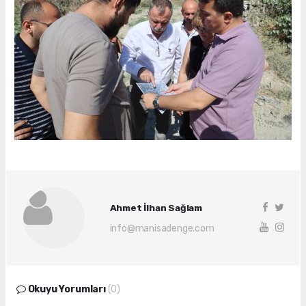
Ahmet İlhan Sağlam
info@manisadenge.com
Okuyu Yorumları
(0)