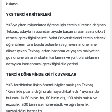
kullandı.
YKS TERCİH KRİTERLERİ
YKS'ye giren milyonlarca öğrenci için tercih sürecine değinen
Tekbaş, adayların puandan ziyade başarı sıralamasına dikkat
etmesi gerektiğini belirtti. Vakıf üniversitelerini tercih edecek
öğrencilerin tam burslu bölümleri seçmelerinin önemine
dikkat çeken Tekbaş, artan barınma ve yaşam maliyetleri
göz önüne alınarak okul imkanlarının ve yurt olanaklarının
detaylıca incelenmesi gerektiğini dile getirdi.
TERCİH DÖNEMİNDE KRİTİK UYARILAR
YKS tercihlerine ilişkin önemli bilgiler paylaşan Tekbaş,
"Kesinlikle puana değil sıralamaya dikkat edin" uyarısında
bulundu. İlk 50 binin tıp, 80 binin diş, 100 binin hukuk ve
eczacılık, 300 binin ise mühendislik ve öğretmenlik
yazabildiğini hatırlattı.