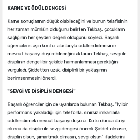
KARNE VE ÖDÜL DENGESİ
Karne sonuçlarının düşük olabileceğini ve bunun telafisinin
her zaman mümkün olduğunu belirten Tekbaş, çocukların
sağlığının her şeyden değerli olduğunu söyledi. Başarılı
öğrencilerin aşırı konfor alanlarıyla ödüllendirilmesinin
mevcut başarıyı düşürebileceğini aktaran Tekbaş, sevgi ile
disiplinin dengeli bir şekilde harmanlanması gerektiğini
vurguladı. Şiddetten uzak, disiplinli bir yaklaşımın
benimsenmesini önerdi.
"SEVGİ VE DİSİPLİN DENGESİ"
Başarılı öğrenciler için de uyarılarda bulunan Tekbaş, "İyi bir
performans yakaladığı için telefonla, sınırsız imkanlarla
ödüllendirmek mevcut başarıyı düşürür. Kötü olunca da iyi
olunca da disiplin ile sevgi dengesi önemli. Şiddet olmasın,
disiplin olsun, şımartmak olmasın, sevgi olsun" ifadelerini