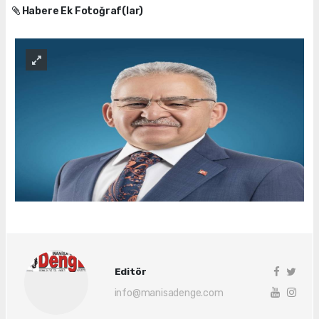
Habere Ek Fotoğraf(lar)
Editör
info@manisadenge.com