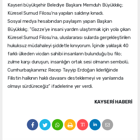
Kayseri büyükşehir Belediye Başkanı Memduh Büyükkılıç;
Küresel Sumud Filosu’na yapılan saldırıyı kınadı.
Sosyal medya hesabından paylaşım yapan Başkan
Büyükkılıç; "Gazze’ye insani yardım ulaştırmak için yola çıkan
Küresel Sumud Filosu’na, uluslararası sularda gerçekleştirilen
hukuksuz müdahaleyi şiddetle kınıyorum. İçinde yaklaşık 40
farklı ülkeden vicdan sahibi insanların bulunduğu bu filo;
zulme karşı duruşun, insanlığın ortak sesi olmanın sembolü.
Cumhurbaşkanımız Recep Tayyip Erdoğan liderliğinde
Filistin halkının haklı davasını desteklemeyi ve yanlarında
olmayı sürdüreceğiz" ifadelerine yer verdi.
KAYSERI HABERİ