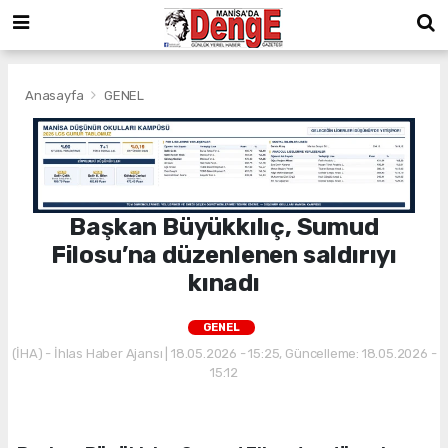
Anasayfa
GENEL
Başkan Büyükkılıç, Sumud
Filosu’na düzenlenen saldırıyı
kınadı
GENEL
(İHA) - İhlas Haber Ajansı | 18.05.2026 - 15:25, Güncelleme: 18.05.2026 -
15:12