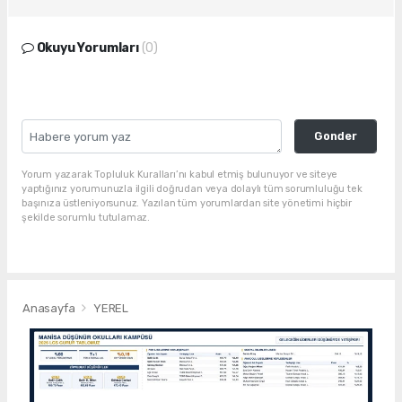
Okuyu Yorumları
(0)
Gonder
Yorum yazarak Topluluk Kuralları’nı kabul etmiş bulunuyor ve siteye
yaptığınız yorumunuzla ilgili doğrudan veya dolaylı tüm sorumluluğu tek
başınıza üstleniyorsunuz. Yazılan tüm yorumlardan site yönetimi hiçbir
şekilde sorumlu tutulamaz.
Anasayfa
YEREL