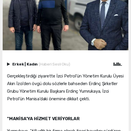
Erkek
|
Kadın
(Haberi Sesli Oku)
Gerçekleştirdiği ziyarette İzci Petrol'ün Yönetim Kurulu Üyesi
Akın İzci'den övgü dolu sözlerle bahseden Erdinç Şirketler
Grubu Yönetim Kurulu Başkanı Erdinç Yumrukaya, İzci
Petrol’ün Manisa’daki önemine dikkat çekti.
"MANİSA'YA HİZMET VERİYORLAR