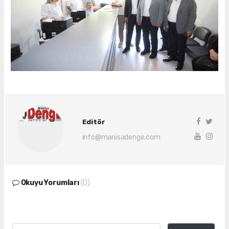
Editör
info@manisadenge.com
Okuyu Yorumları
(0)