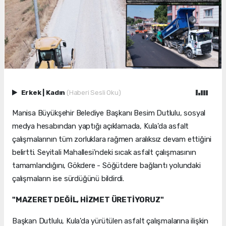
Erkek
|
Kadın
(Haberi Sesli Oku)
Manisa Büyükşehir Belediye Başkanı Besim Dutlulu, sosyal
medya hesabından yaptığı açıklamada, Kula'da asfalt
çalışmalarının tüm zorluklara rağmen aralıksız devam ettiğini
belirtti. Seyitali Mahallesi'ndeki sıcak asfalt çalışmasının
tamamlandığını, Gökdere - Söğütdere bağlantı yolundaki
çalışmaların ise sürdüğünü bildirdi.
"MAZERET DEĞİL, HİZMET ÜRETİYORUZ"
Başkan Dutlulu, Kula'da yürütülen asfalt çalışmalarına ilişkin