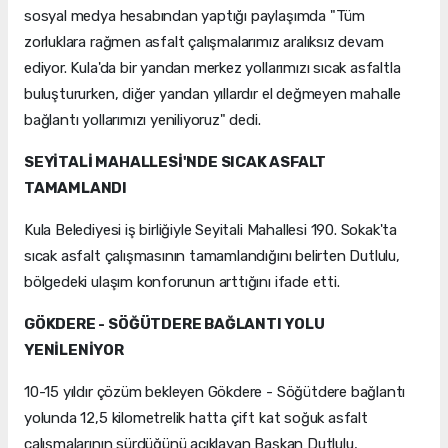
sosyal medya hesabından yaptığı paylaşımda "Tüm
zorluklara rağmen asfalt çalışmalarımız aralıksız devam
ediyor. Kula'da bir yandan merkez yollarımızı sıcak asfaltla
buluştururken, diğer yandan yıllardır el değmeyen mahalle
bağlantı yollarımızı yeniliyoruz" dedi.
SEYİTALİ MAHALLESİ'NDE SICAK ASFALT
TAMAMLANDI
Kula Belediyesi iş birliğiyle Seyitali Mahallesi 190. Sokak'ta
sıcak asfalt çalışmasının tamamlandığını belirten Dutlulu,
bölgedeki ulaşım konforunun arttığını ifade etti.
GÖKDERE - SÖĞÜTDERE BAĞLANTI YOLU
YENİLENİYOR
10-15 yıldır çözüm bekleyen Gökdere - Söğütdere bağlantı
yolunda 12,5 kilometrelik hatta çift kat soğuk asfalt
çalışmalarının sürdüğünü açıklayan Başkan Dutlulu,