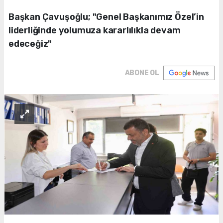
Başkan Çavuşoğlu; "Genel Başkanımız Özel’in
liderliğinde yolumuza kararlılıkla devam
edeceğiz"
ABONE OL