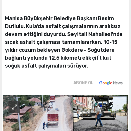
Manisa Büyükşehir Belediye Başkanı Besim
Dutlulu, Kula'da asfalt çalışmalarının aralıksız
devam ettiğini duyurdu. Seyitali Mahallesi'nde
sıcak asfalt çalışması tamamlanırken, 10-15
yıldır çözüm bekleyen Gökdere - Söğütdere
bağlantı yolunda 12,5 kilometrelik çift kat
soğuk asfalt çalışmaları sürüyor.
ABONE OL