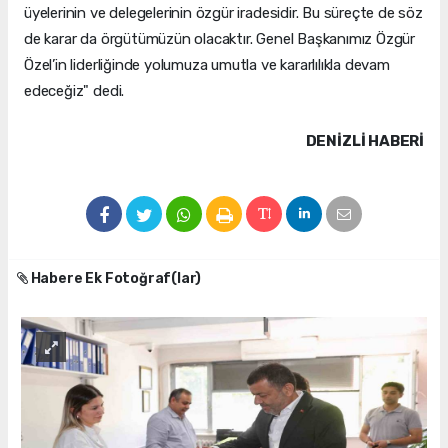
üyelerinin ve delegelerinin özgür iradesidir. Bu süreçte de söz
de karar da örgütümüzün olacaktır. Genel Başkanımız Özgür
Özel’in liderliğinde yolumuza umutla ve kararlılıkla devam
edeceğiz" dedi.
DENIZLI HABERİ
Habere Ek Fotoğraf(lar)