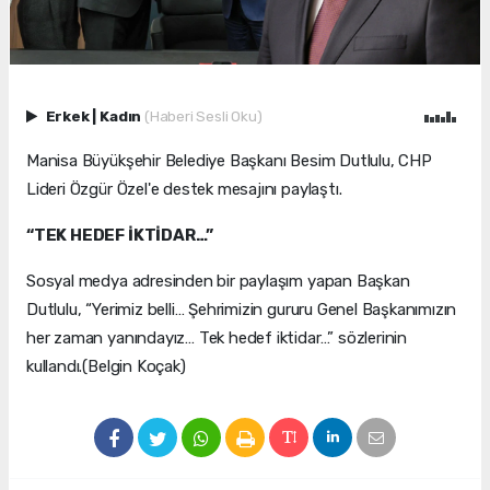
Erkek
|
Kadın
(Haberi Sesli Oku)
Manisa Büyükşehir Belediye Başkanı Besim Dutlulu, CHP
Lideri Özgür Özel'e destek mesajını paylaştı.
“TEK HEDEF İKTİDAR…”
Sosyal medya adresinden bir paylaşım yapan Başkan
Dutlulu, “Yerimiz belli… Şehrimizin gururu Genel Başkanımızın
her zaman yanındayız… Tek hedef iktidar…” sözlerinin
kullandı.(Belgin Koçak)