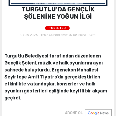
TURGUTLU'DA GENÇLİK
ŞÖLENİNE YOĞUN İLGİ
TURGUTLU
07.08.2026 - 11:57, Güncelleme: 07.08.2026 - 14:11
Turgutlu Belediyesi tarafından düzenlenen
Gençlik Şöleni, müzik ve halk oyunlarını aynı
sahnede buluşturdu. Ergenekon Mahallesi
Seyirtepe Amfi Tiyatro'da gerçekleştirilen
etkinlikte vatandaşlar, konserler ve halk
oyunları gösterileri eşliğinde keyifli bir akşam
geçirdi.
ABONE OL