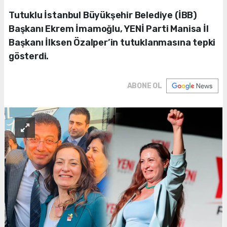
Tutuklu İstanbul Büyükşehir Belediye (İBB)
Başkanı Ekrem İmamoğlu, YENİ Parti Manisa İl
Başkanı İlksen Özalper’in tutuklanmasına tepki
gösterdi.
ABONE OL