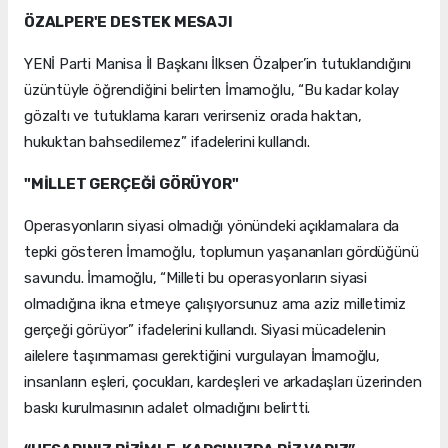
ÖZALPER'E DESTEK MESAJI
YENİ Parti Manisa İl Başkanı İlksen Özalper’in tutuklandığını
üzüntüyle öğrendiğini belirten İmamoğlu, “Bu kadar kolay
gözaltı ve tutuklama kararı verirseniz orada haktan,
hukuktan bahsedilemez” ifadelerini kullandı.
"MİLLET GERÇEĞİ GÖRÜYOR"
Operasyonların siyasi olmadığı yönündeki açıklamalara da
tepki gösteren İmamoğlu, toplumun yaşananları gördüğünü
savundu. İmamoğlu, “Milleti bu operasyonların siyasi
olmadığına ikna etmeye çalışıyorsunuz ama aziz milletimiz
gerçeği görüyor” ifadelerini kullandı. Siyasi mücadelenin
ailelere taşınmaması gerektiğini vurgulayan İmamoğlu,
insanların eşleri, çocukları, kardeşleri ve arkadaşları üzerinden
baskı kurulmasının adalet olmadığını belirtti.