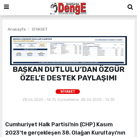
Anasayfa
SİYASET
BAŞKAN DUTLULU’DAN ÖZGÜR
ÖZEL’E DESTEK PAYLAŞIMI
SİYASET
28.06.2025 - 14:31, Güncelleme: 28.06.2025 - 14:35
Cumhuriyet Halk Partisi'nin (CHP) Kasım
2023'te gerçekleşen 38. Olağan Kurultayı'nın