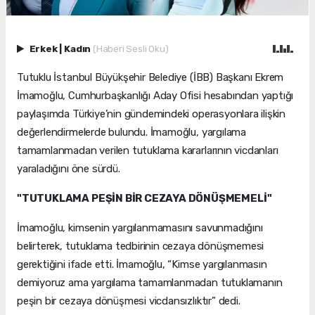
Erkek
|
Kadın
(Haberi Sesli Oku)
Tutuklu İstanbul Büyükşehir Belediye (İBB) Başkanı Ekrem
İmamoğlu, Cumhurbaşkanlığı Aday Ofisi hesabından yaptığı
paylaşımda Türkiye’nin gündemindeki operasyonlara ilişkin
değerlendirmelerde bulundu. İmamoğlu, yargılama
tamamlanmadan verilen tutuklama kararlarının vicdanları
yaraladığını öne sürdü.
"TUTUKLAMA PEŞİN BİR CEZAYA DÖNÜŞMEMELİ"
İmamoğlu, kimsenin yargılanmamasını savunmadığını
belirterek, tutuklama tedbirinin cezaya dönüşmemesi
gerektiğini ifade etti. İmamoğlu, “Kimse yargılanmasın
demiyoruz ama yargılama tamamlanmadan tutuklamanın
peşin bir cezaya dönüşmesi vicdansızlıktır” dedi.