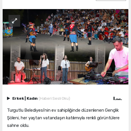
Erkek
|
Kadın
(Haberi Sesli Oku)
Turgutlu Belediyesi'nin ev sahipliğinde düzenlenen Gençlik
Şöleni, her yaştan vatandaşın katılımıyla renkli görüntülere
sahne oldu.