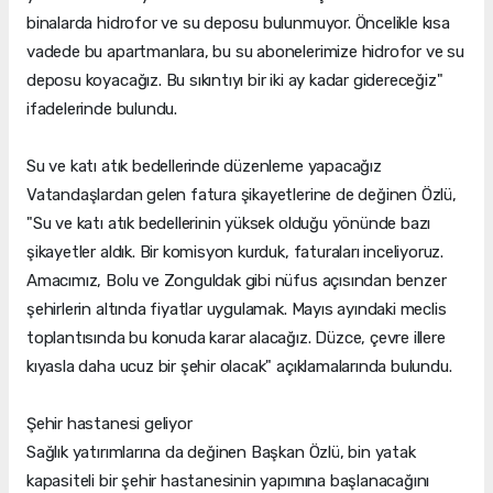
binalarda hidrofor ve su deposu bulunmuyor. Öncelikle kısa
vadede bu apartmanlara, bu su abonelerimize hidrofor ve su
deposu koyacağız. Bu sıkıntıyı bir iki ay kadar gidereceğiz"
ifadelerinde bulundu.
Su ve katı atık bedellerinde düzenleme yapacağız
Vatandaşlardan gelen fatura şikayetlerine de değinen Özlü,
"Su ve katı atık bedellerinin yüksek olduğu yönünde bazı
şikayetler aldık. Bir komisyon kurduk, faturaları inceliyoruz.
Amacımız, Bolu ve Zonguldak gibi nüfus açısından benzer
şehirlerin altında fiyatlar uygulamak. Mayıs ayındaki meclis
toplantısında bu konuda karar alacağız. Düzce, çevre illere
kıyasla daha ucuz bir şehir olacak" açıklamalarında bulundu.
Şehir hastanesi geliyor
Sağlık yatırımlarına da değinen Başkan Özlü, bin yatak
kapasiteli bir şehir hastanesinin yapımına başlanacağını