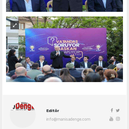
Editör
info@manisadenge.com