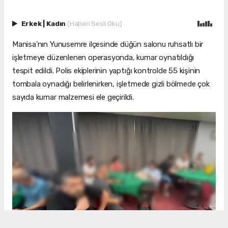
Erkek
|
Kadın
(Haberi Sesli Oku)
Manisa'nın Yunusemre ilçesinde düğün salonu ruhsatlı bir
işletmeye düzenlenen operasyonda, kumar oynatıldığı
tespit edildi. Polis ekiplerinin yaptığı kontrolde 55 kişinin
tombala oynadığı belirlenirken, işletmede gizli bölmede çok
sayıda kumar malzemesi ele geçirildi.