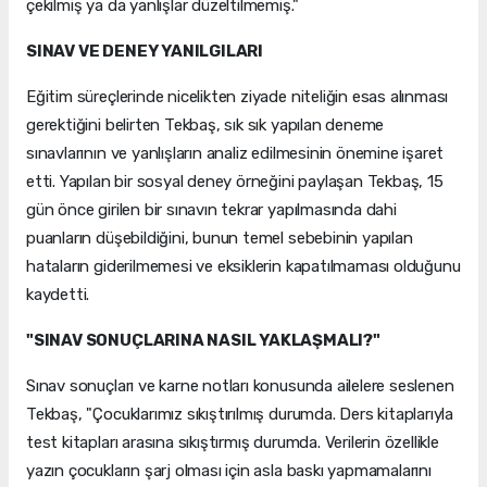
çekilmiş ya da yanlışlar düzeltilmemiş."
SINAV VE DENEY YANILGILARI
Eğitim süreçlerinde nicelikten ziyade niteliğin esas alınması
gerektiğini belirten Tekbaş, sık sık yapılan deneme
sınavlarının ve yanlışların analiz edilmesinin önemine işaret
etti. Yapılan bir sosyal deney örneğini paylaşan Tekbaş, 15
gün önce girilen bir sınavın tekrar yapılmasında dahi
puanların düşebildiğini, bunun temel sebebinin yapılan
hataların giderilmemesi ve eksiklerin kapatılmaması olduğunu
kaydetti.
"SINAV SONUÇLARINA NASIL YAKLAŞMALI?"
Sınav sonuçları ve karne notları konusunda ailelere seslenen
Tekbaş, "Çocuklarımız sıkıştırılmış durumda. Ders kitaplarıyla
test kitapları arasına sıkıştırmış durumda. Verilerin özellikle
yazın çocukların şarj olması için asla baskı yapmamalarını