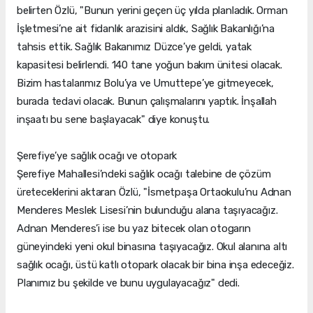
belirten Özlü, "Bunun yerini geçen üç yılda planladık. Orman
İşletmesi’ne ait fidanlık arazisini aldık, Sağlık Bakanlığı’na
tahsis ettik. Sağlık Bakanımız Düzce’ye geldi, yatak
kapasitesi belirlendi. 140 tane yoğun bakım ünitesi olacak.
Bizim hastalarımız Bolu’ya ve Umuttepe’ye gitmeyecek,
burada tedavi olacak. Bunun çalışmalarını yaptık. İnşallah
inşaatı bu sene başlayacak" diye konuştu.
Şerefiye’ye sağlık ocağı ve otopark
Şerefiye Mahallesi’ndeki sağlık ocağı talebine de çözüm
üreteceklerini aktaran Özlü, "İsmetpaşa Ortaokulu’nu Adnan
Menderes Meslek Lisesi’nin bulunduğu alana taşıyacağız.
Adnan Menderes’i ise bu yaz bitecek olan otogarın
güneyindeki yeni okul binasına taşıyacağız. Okul alanına altı
sağlık ocağı, üstü katlı otopark olacak bir bina inşa edeceğiz.
Planımız bu şekilde ve bunu uygulayacağız" dedi.