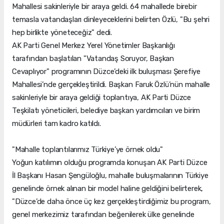
Mahallesi sakinleriyle bir araya geldi. 64 mahallede birebir
temasla vatandaşları dinleyeceklerini belirten Özlü, "Bu şehri
hep birlikte yöneteceğiz" dedi.
AK Parti Genel Merkez Yerel Yönetimler Başkanlığı
tarafından başlatılan "Vatandaş Soruyor, Başkan
Cevaplıyor" programının Düzce’deki ilk buluşması Şerefiye
Mahallesi’nde gerçekleştirildi. Başkan Faruk Özlü’nün mahalle
sakinleriyle bir araya geldiği toplantıya, AK Parti Düzce
Teşkilatı yöneticileri, belediye başkan yardımcıları ve birim
müdürleri tam kadro katıldı.
"Mahalle toplantılarımız Türkiye’ye örnek oldu"
Yoğun katılımın olduğu programda konuşan AK Parti Düzce
İl Başkanı Hasan Şengüloğlu, mahalle buluşmalarının Türkiye
genelinde örnek alınan bir model haline geldiğini belirterek,
"Düzce’de daha önce üç kez gerçekleştirdiğimiz bu program,
genel merkezimiz tarafından beğenilerek ülke genelinde