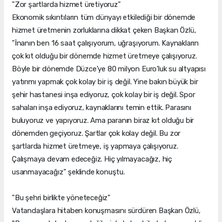
"Zor şartlarda hizmet üretiyoruz"
Ekonomik sıkıntıların tüm dünyayı etkilediği bir dönemde
hizmet üretmenin zorluklarına dikkat çeken Başkan Özlü,
"İnanın ben 16 saat çalışıyorum, uğraşıyorum. Kaynakların
çok kıt olduğu bir dönemde hizmet üretmeye çalışıyoruz.
Böyle bir dönemde Düzce’ye 80 milyon Euro’luk su altyapısı
yatırımı yapmak çok kolay bir iş değil. Yine bakın büyük bir
şehir hastanesi inşa ediyoruz, çok kolay bir iş değil. Spor
sahaları inşa ediyoruz, kaynaklarını temin ettik. Parasını
buluyoruz ve yapıyoruz. Ama paranın biraz kıt olduğu bir
dönemden geçiyoruz. Şartlar çok kolay değil. Bu zor
şartlarda hizmet üretmeye, iş yapmaya çalışıyoruz.
Çalışmaya devam edeceğiz. Hiç yılmayacağız, hiç
usanmayacağız" şeklinde konuştu.
"Bu şehri birlikte yöneteceğiz"
Vatandaşlara hitaben konuşmasını sürdüren Başkan Özlü,