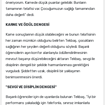
öneriyorum. Karnede düşük puanlar gelebilir. Bunların
tamamının telafisi var. Çocuğumuzun sağlığı tamamından
daha değerli" dedi.
KARNE VE ÖDÜL DENGESİ
Karne sonuçlarının düşük olabileceğini ve bunun telafisinin
her zaman mümkün olduğunu belirten Tekbaş, çocukların
sağlığının her şeyden değerli olduğunu söyledi. Başarılı
öğrencilerin aşırı konfor alanlarıyla ödüllendirilmesinin
mevcut başarıyı düşürebileceğini aktaran Tekbaş, sevgi ile
disiplinin dengeli bir şekilde harmanlanması gerektiğini
vurguladı. Şiddetten uzak, disiplinli bir yaklaşımın
benimsenmesini önerdi.
"SEVGİ VE DİSİPLİN DENGESİ"
Başarılı öğrenciler için de uyarılarda bulunan Tekbaş, "İyi bir
performans yakaladığı için telefonla, sınırsız imkanlarla