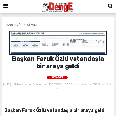
Anasayfa
SİYASET
Başkan Faruk Özlü vatandaşla
bir araya geldi
SİYASET
(İHA) - İhlas Haber Ajansı | 20.04.2025 - 14:17, Güncelleme: 20.04.2025 -
14:10
Başkan Faruk Özlü vatandaşla bir araya geldi