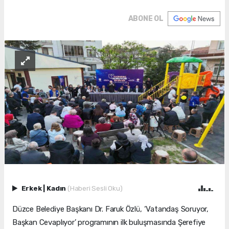
ABONE OL
Erkek
|
Kadın
(Haberi Sesli Oku)
Düzce Belediye Başkanı Dr. Faruk Özlü, ‘Vatandaş Soruyor,
Başkan Cevaplıyor’ programının ilk buluşmasında Şerefiye