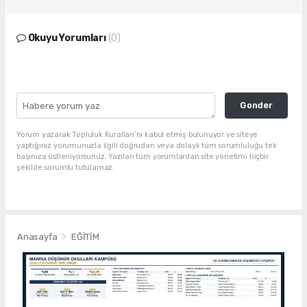
Okuyu Yorumları
(0)
Gonder
Yorum yazarak Topluluk Kuralları’nı kabul etmiş bulunuyor ve siteye
yaptığınız yorumunuzla ilgili doğrudan veya dolaylı tüm sorumluluğu tek
başınıza üstleniyorsunuz. Yazılan tüm yorumlardan site yönetimi hiçbir
şekilde sorumlu tutulamaz.
Anasayfa
EĞİTİM