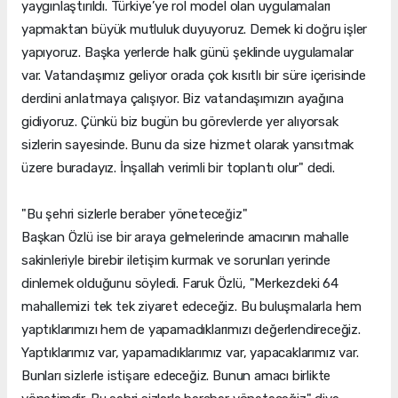
yaygınlaştırıldı. Türkiye’ye rol model olan uygulamaları
yapmaktan büyük mutluluk duyuyoruz. Demek ki doğru işler
yapıyoruz. Başka yerlerde halk günü şeklinde uygulamalar
var. Vatandaşımız geliyor orada çok kısıtlı bir süre içerisinde
derdini anlatmaya çalışıyor. Biz vatandaşımızın ayağına
gidiyoruz. Çünkü biz bugün bu görevlerde yer alıyorsak
sizlerin sayesinde. Bunu da size hizmet olarak yansıtmak
üzere buradayız. İnşallah verimli bir toplantı olur" dedi.
"Bu şehri sizlerle beraber yöneteceğiz"
Başkan Özlü ise bir araya gelmelerinde amacının mahalle
sakinleriyle birebir iletişim kurmak ve sorunları yerinde
dinlemek olduğunu söyledi. Faruk Özlü, "Merkezdeki 64
mahallemizi tek tek ziyaret edeceğiz. Bu buluşmalarla hem
yaptıklarımızı hem de yapamadıklarımızı değerlendireceğiz.
Yaptıklarımız var, yapamadıklarımız var, yapacaklarımız var.
Bunları sizlerle istişare edeceğiz. Bunun amacı birlikte