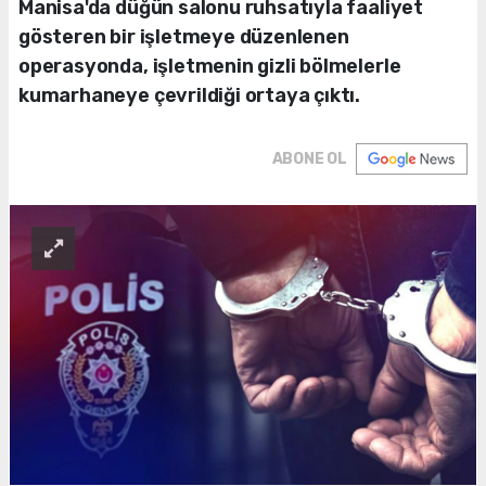
Manisa'da düğün salonu ruhsatıyla faaliyet
gösteren bir işletmeye düzenlenen
operasyonda, işletmenin gizli bölmelerle
kumarhaneye çevrildiği ortaya çıktı.
ABONE OL