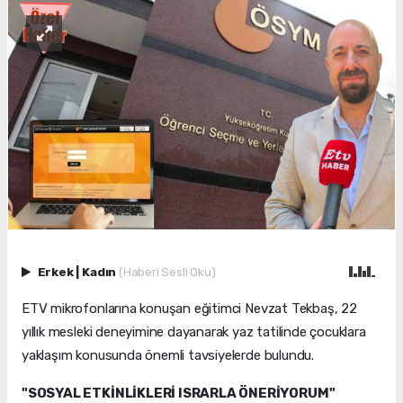
Erkek
|
Kadın
(Haberi Sesli Oku)
ETV mikrofonlarına konuşan eğitimci Nevzat Tekbaş, 22
yıllık mesleki deneyimine dayanarak yaz tatilinde çocuklara
yaklaşım konusunda önemli tavsiyelerde bulundu.
"SOSYAL ETKİNLİKLERİ ISRARLA ÖNERİYORUM"