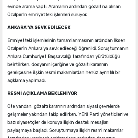
evinde arama yaptı. Aramanın ardından gözaltına alınan
Özalper'in emniyetteki işlemleri sürüyor.
ANKARA'YA SEVK EDİLECEK
Emniyetteki işlemlerinin tamamlanmasının ardından İlksen
Özalper'in Ankara'ya sevk edileceği öğrenildi. Soruşturmanın
Ankara Cumhuriyet Başsavcılığı tarafından yürütüldüğü
belirtilirken, dosyanın içeriğine ve gözaltı kararının
gerekçesine ilişkin resmi makamlardan henüz ayrıntılı bir
açıklama yapılmadı.
RESMİ AÇIKLAMA BEKLENİYOR
Öte yandan, gözaltı kararının ardından siyasi çevrelerde
gelişmeler yakından takip edilirken, YENİ Parti yöneticileri ve
bazı siyasetçiler de konuya ilişkin destek mesajları
paylaşmaya başladı. Soruşturmaya ilişkin resmi makamlar