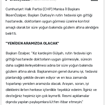
Cumhuriyet Halk Partisi (CHP) Manisa İl Başkanı
İlksenÖzalper, Başkan Durbay’ın rutin tedavisi için gittiği
hastanede, doktorların uygun görmesi üzerine kontrol
amaçlı olarak bir süre yoğun bakımda gözlem altına alındığını
belirtti.
"YENİDEN ARAMIZDA OLACAK"
Başkan Özalper, "Kız kardeşim Gülşah, rutin tedavisi için
gittiği hastanede doktorların uygun görmesiyle, sürecin
daha sağlıklı ilerleyebilmesi adına bir süre yoğun bakımda
gözlem altına alındı. Başkanımızın genel durumu iyi, tedavisi
planlandığı şekilde devam ediyor ve en kısa zamanda
toparlanıp yeniden aramızda olacak. Arayan, soran, iyi
dileklerini ileten herkese içtenlikle teşekkür ederim. İlginiz ve
desteğiniz hepimiz için çok kıymetli. Resmi açıklamalar
dışında yapılan paylaşımlara lütfen itibar etmeyin."