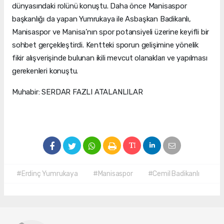
dünyasındaki rolünü konuştu. Daha önce Manisaspor
başkanlığı da yapan Yumrukaya ile Asbaşkan Badikanlı,
Manisaspor ve Manisa’nın spor potansiyeli üzerine keyifli bir
sohbet gerçekleştirdi. Kentteki sporun gelişimine yönelik
fikir alışverişinde bulunan ikili mevcut olanakları ve yapılması
gerekenleri konuştu.
Muhabir: SERDAR FAZLI ATALANLILAR
#Erdinç Yumrukaya
#Manisaspor
#Cemil Badikanlı