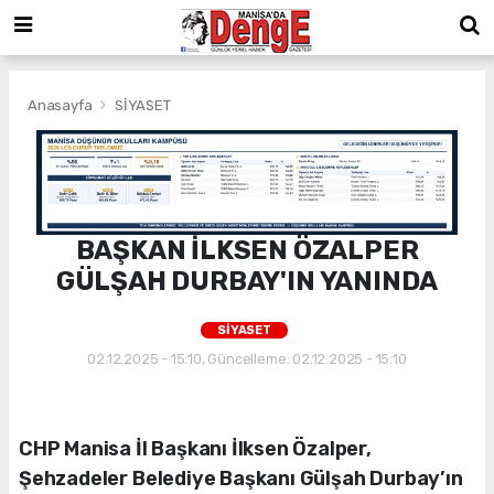
Anasayfa
SİYASET
BAŞKAN İLKSEN ÖZALPER
GÜLŞAH DURBAY'IN YANINDA
SİYASET
02.12.2025 - 15:10, Güncelleme: 02.12.2025 - 15:10
CHP Manisa İl Başkanı İlksen Özalper,
Şehzadeler Belediye Başkanı Gülşah Durbay’ın