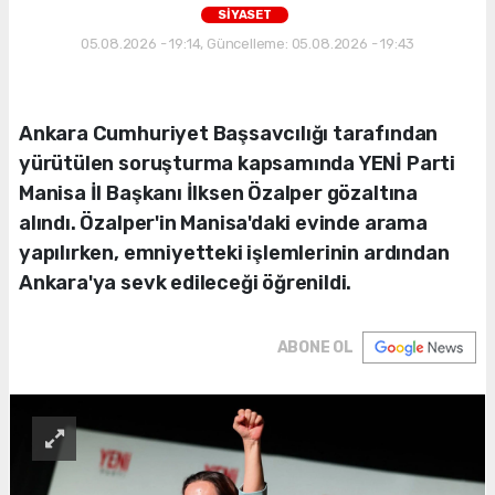
SİYASET
05.08.2026 - 19:14, Güncelleme: 05.08.2026 - 19:43
Ankara Cumhuriyet Başsavcılığı tarafından
yürütülen soruşturma kapsamında YENİ Parti
Manisa İl Başkanı İlksen Özalper gözaltına
alındı. Özalper'in Manisa'daki evinde arama
yapılırken, emniyetteki işlemlerinin ardından
Ankara'ya sevk edileceği öğrenildi.
ABONE OL