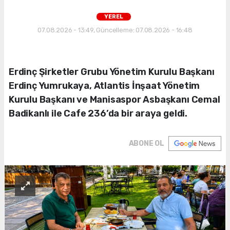
YEREL
07.08.2026 - 13:49, Güncelleme: 07.08.2026 - 16:48
Erdinç Şirketler Grubu Yönetim Kurulu Başkanı
Erdinç Yumrukaya, Atlantis İnşaat Yönetim
Kurulu Başkanı ve Manisaspor Asbaşkanı Cemal
Badikanlı ile Cafe 236’da bir araya geldi.
ABONE OL