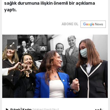
sağlık durumuna ilişkin önemli bir açıklama
yaptı.
ABONE OL
Erkek
|
Kadın
(Haberi Sesli Oku)