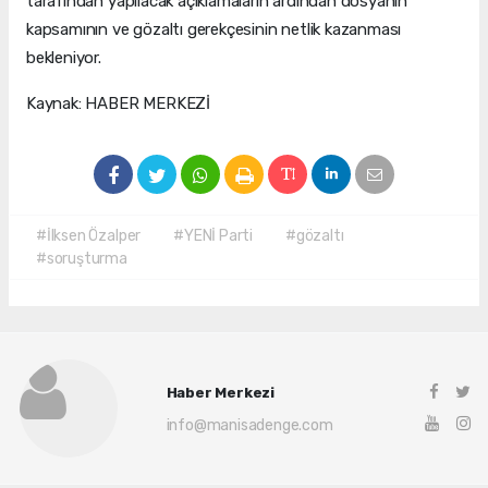
tarafından yapılacak açıklamaların ardından dosyanın
kapsamının ve gözaltı gerekçesinin netlik kazanması
bekleniyor.
Kaynak: HABER MERKEZİ
#İlksen Özalper
#YENİ Parti
#gözaltı
#soruşturma
Haber Merkezi
info@manisadenge.com