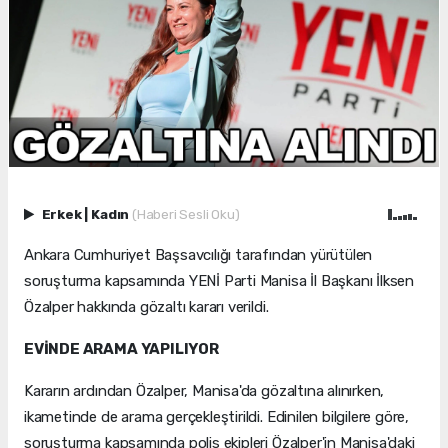
Erkek
|
Kadın
(Haberi Sesli Oku)
Ankara Cumhuriyet Başsavcılığı tarafından yürütülen
soruşturma kapsamında YENİ Parti Manisa İl Başkanı İlksen
Özalper hakkında gözaltı kararı verildi.
EVİNDE ARAMA YAPILIYOR
Kararın ardından Özalper, Manisa'da gözaltına alınırken,
ikametinde de arama gerçekleştirildi. Edinilen bilgilere göre,
soruşturma kapsamında polis ekipleri Özalper'in Manisa'daki