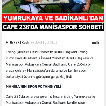
Erkek
|
Kadın
(Haberi Sesli Oku)
Erdinç Şirketler Grubu Yönetim Kurulu Başkanı Erdinç
Yumrukaya ile Atlantis İnşaat Yönetim Kurulu Başkanı ve
Manisaspor Asbaşkanı Cemal Badikanlı, Cafe 236'da bir
araya gelerek Manisaspor'un durumu ve kentin spor
potansiyeli üzerine görüşme gerçekleştirdi.
MANİSA’NIN SPOR POTANSİYELİ
Cafe 236’da bir araya gelen İş İnsanı Erdinç Yumrukaya ile
Manisaspor Asbaşkanı Cemal Badikanlı kentin spor