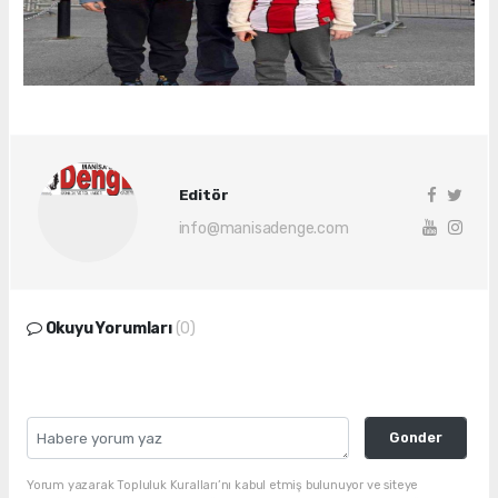
Editör
info@manisadenge.com
Okuyu Yorumları
(0)
Gonder
Yorum yazarak Topluluk Kuralları’nı kabul etmiş bulunuyor ve siteye