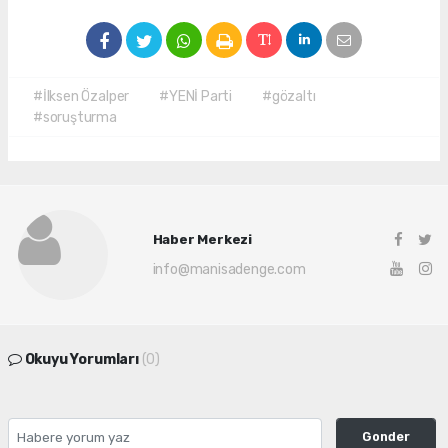
#İlksen Özalper
#YENİ Parti
#gözaltı
#soruşturma
Haber Merkezi
info@manisadenge.com
Okuyu Yorumları
(0)
Gonder