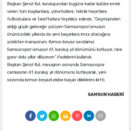
Başkan Şenol Kul, kuruluşundan bugüne kadar kulübe emek
veren tüm başkanlara, yöneticilere, teknik heyetlere,
futbolculara ve taraftarlara teşekkür ederek, "Geçmişinden
aldığı güçle geleceğe yürüyen Samsunspor’umuzun
önümüzdeki yıllarda da yeni başarılara imza atacağına
yürekten inanıyorum. Kırmızı-beyaz sevdamız
Samsunspor’umuzun 61. kuruluş yıl dönümünü kutluyor, nice
gurur dolu yıllar diliyorum" ifadelerini kullandı.
Başkan Şenol Kul, mesajının sonunda Samsunspor
camiasının 61. kuruluş yıl dönümünü kutlayarak, yeni
sezonda kırmızı-beyazlı ekibe başarı dileklerini iletti.
SAMSUN HABERİ