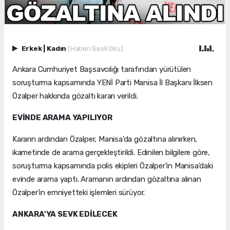
Erkek
|
Kadın
(Haberi Sesli Oku)
Ankara Cumhuriyet Başsavcılığı tarafından yürütülen
soruşturma kapsamında YENİ Parti Manisa İl Başkanı İlksen
Özalper hakkında gözaltı kararı verildi.
EVİNDE ARAMA YAPILIYOR
Kararın ardından Özalper, Manisa'da gözaltına alınırken,
ikametinde de arama gerçekleştirildi. Edinilen bilgilere göre,
soruşturma kapsamında polis ekipleri Özalper'in Manisa'daki
evinde arama yaptı. Aramanın ardından gözaltına alınan
Özalper'in emniyetteki işlemleri sürüyor.
ANKARA'YA SEVK EDİLECEK