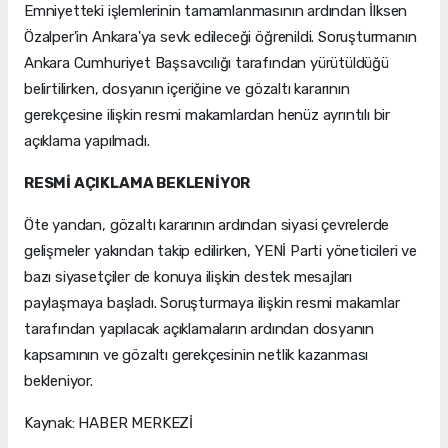
Emniyetteki işlemlerinin tamamlanmasının ardından İlksen
Özalper'in Ankara'ya sevk edileceği öğrenildi. Soruşturmanın
Ankara Cumhuriyet Başsavcılığı tarafından yürütüldüğü
belirtilirken, dosyanın içeriğine ve gözaltı kararının
gerekçesine ilişkin resmi makamlardan henüz ayrıntılı bir
açıklama yapılmadı.
RESMİ AÇIKLAMA BEKLENİYOR
Öte yandan, gözaltı kararının ardından siyasi çevrelerde
gelişmeler yakından takip edilirken, YENİ Parti yöneticileri ve
bazı siyasetçiler de konuya ilişkin destek mesajları
paylaşmaya başladı. Soruşturmaya ilişkin resmi makamlar
tarafından yapılacak açıklamaların ardından dosyanın
kapsamının ve gözaltı gerekçesinin netlik kazanması
bekleniyor.
Kaynak: HABER MERKEZİ