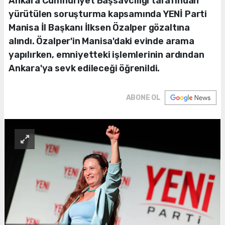
Ankara Cumhuriyet Başsavcılığı tarafından
yürütülen soruşturma kapsamında YENİ Parti
Manisa İl Başkanı İlksen Özalper gözaltına
alındı. Özalper'in Manisa'daki evinde arama
yapılırken, emniyetteki işlemlerinin ardından
Ankara'ya sevk edileceği öğrenildi.
ABONE OL