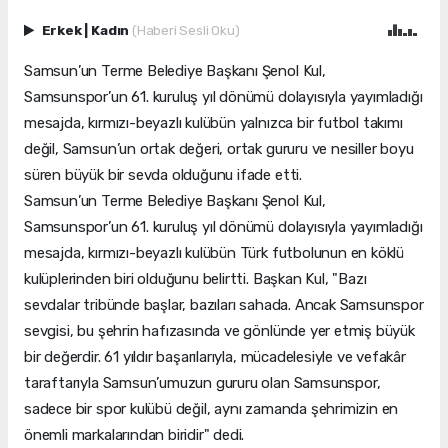
Erkek
|
Kadın
(Haberi Sesli Oku)
Samsun’un Terme Belediye Başkanı Şenol Kul,
Samsunspor’un 61. kuruluş yıl dönümü dolayısıyla yayımladığı
mesajda, kırmızı-beyazlı kulübün yalnızca bir futbol takımı
değil, Samsun’un ortak değeri, ortak gururu ve nesiller boyu
süren büyük bir sevda olduğunu ifade etti.
Samsun’un Terme Belediye Başkanı Şenol Kul,
Samsunspor’un 61. kuruluş yıl dönümü dolayısıyla yayımladığı
mesajda, kırmızı-beyazlı kulübün Türk futbolunun en köklü
kulüplerinden biri olduğunu belirtti. Başkan Kul, "Bazı
sevdalar tribünde başlar, bazıları sahada. Ancak Samsunspor
sevgisi, bu şehrin hafızasında ve gönlünde yer etmiş büyük
bir değerdir. 61 yıldır başarılarıyla, mücadelesiyle ve vefakâr
taraftarıyla Samsun’umuzun gururu olan Samsunspor,
sadece bir spor kulübü değil, aynı zamanda şehrimizin en
önemli markalarından biridir" dedi.