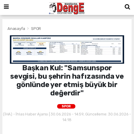
Anasayfa
SPOR
Başkan Kul: "Samsunspor
sevgisi, bu şehrin hafızasında ve
gönlünde yer etmiş büyük bir
değerdir"
SPOR
(İHA) - İhlas Haber Ajansı | 30.06.2026 - 14:59, Güncelleme: 30.06.2026 -
14:18