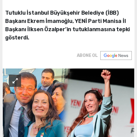
Tutuklu İstanbul Büyükşehir Belediye (İBB)
Başkanı Ekrem İmamoğlu, YENİ Parti Manisa İl
Başkanı İlksen Özalper’in tutuklanmasına tepki
gösterdi.
ABONE OL