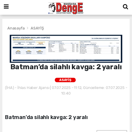
Anasayfa
ASAYİŞ
Batman’da silahlı kavga: 2 yaralı
ASAYİŞ
(İHA) - İhlas Haber Ajansı | 07.07.2025 - 11:12, Güncelleme: 07.07.2025 -
10:40
Batman’da silahlı kavga: 2 yaralı