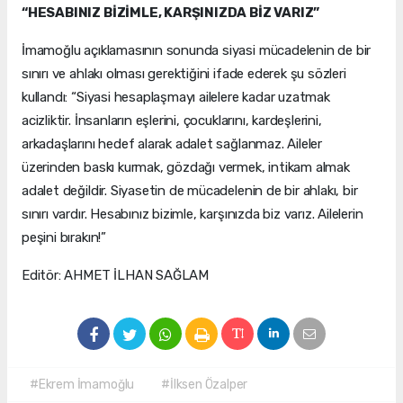
“HESABINIZ BİZİMLE, KARŞINIZDA BİZ VARIZ”
İmamoğlu açıklamasının sonunda siyasi mücadelenin de bir
sınırı ve ahlakı olması gerektiğini ifade ederek şu sözleri
kullandı: “Siyasi hesaplaşmayı ailelere kadar uzatmak
acizliktir. İnsanların eşlerini, çocuklarını, kardeşlerini,
arkadaşlarını hedef alarak adalet sağlanmaz. Aileler
üzerinden baskı kurmak, gözdağı vermek, intikam almak
adalet değildir. Siyasetin de mücadelenin de bir ahlakı, bir
sınırı vardır. Hesabınız bizimle, karşınızda biz varız. Ailelerin
peşini bırakın!”
Editör: AHMET İLHAN SAĞLAM
#Ekrem İmamoğlu
#İlksen Özalper