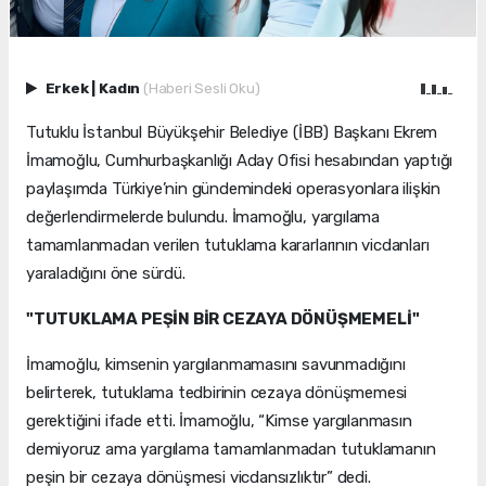
Erkek
|
Kadın
(Haberi Sesli Oku)
Tutuklu İstanbul Büyükşehir Belediye (İBB) Başkanı Ekrem
İmamoğlu, Cumhurbaşkanlığı Aday Ofisi hesabından yaptığı
paylaşımda Türkiye’nin gündemindeki operasyonlara ilişkin
değerlendirmelerde bulundu. İmamoğlu, yargılama
tamamlanmadan verilen tutuklama kararlarının vicdanları
yaraladığını öne sürdü.
"TUTUKLAMA PEŞİN BİR CEZAYA DÖNÜŞMEMELİ"
İmamoğlu, kimsenin yargılanmamasını savunmadığını
belirterek, tutuklama tedbirinin cezaya dönüşmemesi
gerektiğini ifade etti. İmamoğlu, “Kimse yargılanmasın
demiyoruz ama yargılama tamamlanmadan tutuklamanın
peşin bir cezaya dönüşmesi vicdansızlıktır” dedi.