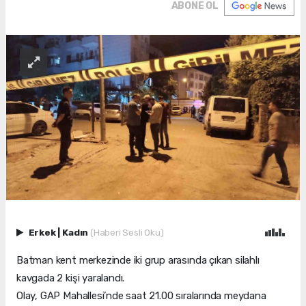
ABONE OL
Erkek
|
Kadın
(Haberi Sesli Oku)
Batman kent merkezinde iki grup arasında çıkan silahlı
kavgada 2 kişi yaralandı.
Olay, GAP Mahallesi’nde saat 21.00 sıralarında meydana