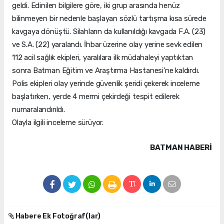
geldi. Edinilen bilgilere göre, iki grup arasında henüz
bilinmeyen bir nedenle başlayan sözlü tartışma kısa sürede
kavgaya dönüştü. Silahların da kullanıldığı kavgada F.A. (23)
ve S.A. (22) yaralandı. İhbar üzerine olay yerine sevk edilen
112 acil sağlık ekipleri, yaralılara ilk müdahaleyi yaptıktan
sonra Batman Eğitim ve Araştırma Hastanesi’ne kaldırdı.
Polis ekipleri olay yerinde güvenlik şeridi çekerek inceleme
başlatırken, yerde 4 mermi çekirdeği tespit edilerek
numaralandırıldı.
Olayla ilgili inceleme sürüyor.
BATMAN HABERİ
Habere Ek Fotoğraf(lar)