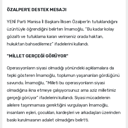
ÖZALPER'E DESTEK MESAJI
YENİ Parti Manisa İl Başkanı İlksen Özalper’in tutuklandığını
üzüntüyle öğrendiğini belirten İmamoğlu, “Bu kadar kolay
gözaltı ve tutuklama kararı verirseniz orada haktan,
hukuktan bahsedilemez” ifadelerini kullandı.
"MİLLET GERÇEĞİ GÖRÜYOR"
Operasyonların siyasi olmadığı yönündeki açıklamalara da
tepki gösteren İmamoğlu, toplumun yaşananları gördüğünü
savundu. İmamoğlu, “Milleti bu operasyonların siyasi
olmadığına ikna etmeye çalışıyorsunuz ama aziz milletimiz
gerçeği görüyor” ifadelerini kullandı. Siyasi mücadelenin
ailelere taşınmaması gerektiğini vurgulayan İmamoğlu,
insanların eşleri, çocukları, kardeşleri ve arkadaşları üzerinden
baskı kurulmasının adalet olmadığını belirtti.