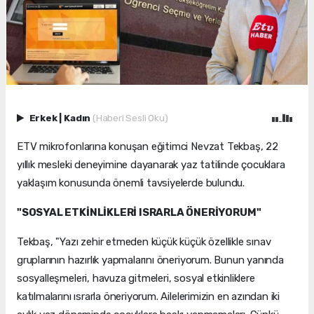
Erkek
|
Kadın
(Haberi Sesli Oku)
ETV mikrofonlarına konuşan eğitimci Nevzat Tekbaş, 22
yıllık mesleki deneyimine dayanarak yaz tatilinde çocuklara
yaklaşım konusunda önemli tavsiyelerde bulundu.
"SOSYAL ETKİNLİKLERİ ISRARLA ÖNERİYORUM"
Tekbaş, "Yazı zehir etmeden küçük küçük özellikle sınav
gruplarının hazırlık yapmalarını öneriyorum. Bunun yanında
sosyalleşmeleri, havuza gitmeleri, sosyal etkinliklere
katılmalarını ısrarla öneriyorum. Ailelerimizin en azından iki