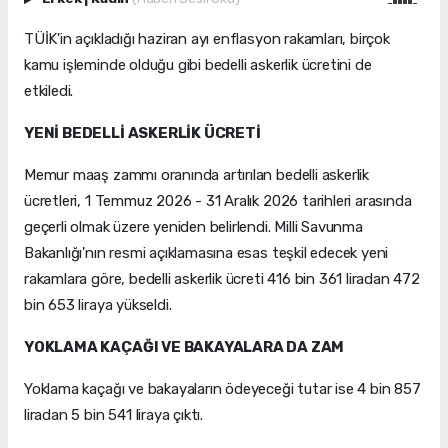
TÜİK'in açıkladığı haziran ayı enflasyon rakamları, birçok
kamu işleminde olduğu gibi bedelli askerlik ücretini de
etkiledi.
YENİ BEDELLİ ASKERLİK ÜCRETİ
Memur maaş zammı oranında artırılan bedelli askerlik
ücretleri, 1 Temmuz 2026 - 31 Aralık 2026 tarihleri arasında
geçerli olmak üzere yeniden belirlendi. Milli Savunma
Bakanlığı'nın resmi açıklamasına esas teşkil edecek yeni
rakamlara göre, bedelli askerlik ücreti 416 bin 361 liradan 472
bin 653 liraya yükseldi.
YOKLAMA KAÇAĞI VE BAKAYALARA DA ZAM
Yoklama kaçağı ve bakayaların ödeyeceği tutar ise 4 bin 857
liradan 5 bin 541 liraya çıktı.