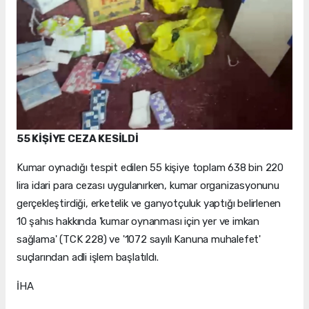
55 KİŞİYE CEZA KESİLDİ
Kumar oynadığı tespit edilen 55 kişiye toplam 638 bin 220
lira idari para cezası uygulanırken, kumar organizasyonunu
gerçekleştirdiği, erketelik ve ganyotçuluk yaptığı belirlenen
10 şahıs hakkında 'kumar oynanması için yer ve imkan
sağlama' (TCK 228) ve '1072 sayılı Kanuna muhalefet'
suçlarından adli işlem başlatıldı.
İHA