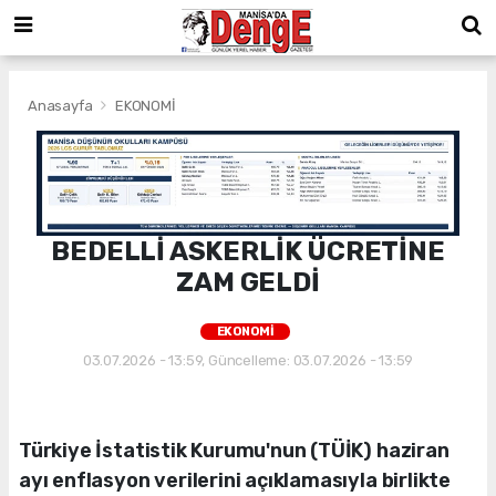
Anasayfa
EKONOMİ
BEDELLİ ASKERLİK ÜCRETİNE
ZAM GELDİ
EKONOMİ
03.07.2026 - 13:59, Güncelleme: 03.07.2026 - 13:59
Türkiye İstatistik Kurumu'nun (TÜİK) haziran
ayı enflasyon verilerini açıklamasıyla birlikte