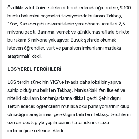
Özellikle vakıf üniversitelerini tercih edecek öğrencilere, %100
burslu bölümleri seçmeleri tavsiyesinde bulunan Tekbaş,
"Koç, Sabancı gibi üniversitelerin yeni dönem ücretleri 2,5
milyonu geçti. Barınma, yemek ve günlük masraflarla birlikte
bu rakam 3 milyona yaklaşıyor. Büyük şehirde okumak
isteyen öğrenciler, yurt ve pansiyon imkanlarını mutlaka
araştırmalı" dedi.
LGS YEREL TERCİHLERİ
LGS tercih sürecinin YKS'ye kıyasla daha lokal bir yapıya
sahip olduğunu belirten Tekbaş, Manisa'daki fen liseleri ve
nitelikli okulların kontenjanlarına dikkat çekti. Şehir dışını
tercih edecek öğrencilerin mutlaka okul pansiyonlarının olup
olmadığını araştırması gerektiğini belirten Tekbaş, tercihlerin
uzman desteğiyle yapılmasının hata riskini en aza
indireceğini sözlerine ekledi.