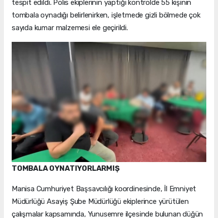
tespit edildi. Polis ekiplerinin yaptığı kontrolde 55 kişinin
tombala oynadığı belirlenirken, işletmede gizli bölmede çok
sayıda kumar malzemesi ele geçirildi.
TOMBALA OYNATIYORLARMIŞ
Manisa Cumhuriyet Başsavcılığı koordinesinde, İl Emniyet
Müdürlüğü Asayiş Şube Müdürlüğü ekiplerince yürütülen
çalışmalar kapsamında, Yunusemre ilçesinde bulunan düğün