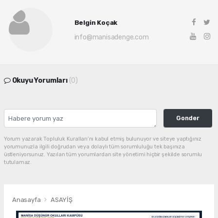
Belgin Koçak
info@manisadenge.com
Okuyu Yorumları
(0)
Gonder
Yorum yazarak Topluluk Kuralları’nı kabul etmiş bulunuyor ve siteye yaptığınız
yorumunuzla ilgili doğrudan veya dolaylı tüm sorumluluğu tek başınıza
üstleniyorsunuz. Yazılan tüm yorumlardan site yönetimi hiçbir şekilde sorumlu
tutulamaz.
Anasayfa
ASAYİŞ