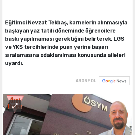
Eğitimci Nevzat Tekbaş, karnelerin alınmasıyla
başlayan yaz tatili döneminde öğrencilere
baskı yapılmaması gerektiğini belirterek, LGS
ve YKS tercihlerinde puan yerine başarı
sıralamasına odaklanılması konusunda aileleri
uyardı.
ABONE OL