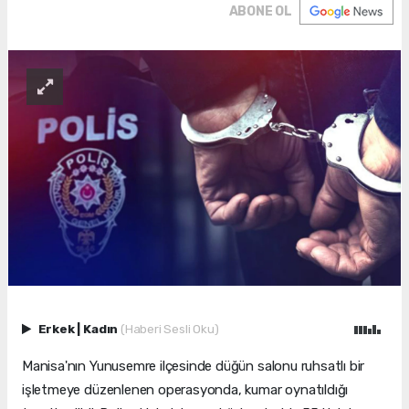
ABONE OL
Erkek
|
Kadın
(Haberi Sesli Oku)
Manisa'nın Yunusemre ilçesinde düğün salonu ruhsatlı bir
işletmeye düzenlenen operasyonda, kumar oynatıldığı