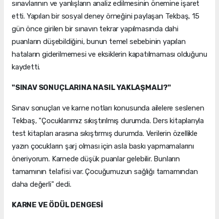
sınavlarının ve yanlışların analiz edilmesinin önemine işaret
etti. Yapılan bir sosyal deney örneğini paylaşan Tekbaş, 15
gün önce girilen bir sınavın tekrar yapılmasında dahi
puanların düşebildiğini, bunun temel sebebinin yapılan
hataların giderilmemesi ve eksiklerin kapatılmaması olduğunu
kaydetti.
"SINAV SONUÇLARINA NASIL YAKLAŞMALI?"
Sınav sonuçları ve karne notları konusunda ailelere seslenen
Tekbaş, "Çocuklarımız sıkıştırılmış durumda. Ders kitaplarıyla
test kitapları arasına sıkıştırmış durumda. Verilerin özellikle
yazın çocukların şarj olması için asla baskı yapmamalarını
öneriyorum. Karnede düşük puanlar gelebilir. Bunların
tamamının telafisi var. Çocuğumuzun sağlığı tamamından
daha değerli" dedi.
KARNE VE ÖDÜL DENGESİ