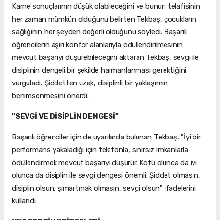
Karne sonuçlarının düşük olabileceğini ve bunun telafisinin
her zaman mümkün olduğunu belirten Tekbaş, çocukların
sağlığının her şeyden değerli olduğunu söyledi. Başarılı
öğrencilerin aşırı konfor alanlarıyla ödüllendirilmesinin
mevcut başarıyı düşürebileceğini aktaran Tekbaş, sevgi ile
disiplinin dengeli bir şekilde harmanlanması gerektiğini
vurguladı. Şiddetten uzak, disiplinli bir yaklaşımın
benimsenmesini önerdi.
"SEVGİ VE DİSİPLİN DENGESİ"
Başarılı öğrenciler için de uyarılarda bulunan Tekbaş, "İyi bir
performans yakaladığı için telefonla, sınırsız imkanlarla
ödüllendirmek mevcut başarıyı düşürür. Kötü olunca da iyi
olunca da disiplin ile sevgi dengesi önemli. Şiddet olmasın,
disiplin olsun, şımartmak olmasın, sevgi olsun" ifadelerini
kullandı.