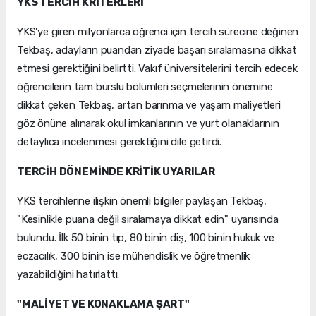
YKS TERCİH KRİTERLERİ
YKS'ye giren milyonlarca öğrenci için tercih sürecine değinen
Tekbaş, adayların puandan ziyade başarı sıralamasına dikkat
etmesi gerektiğini belirtti. Vakıf üniversitelerini tercih edecek
öğrencilerin tam burslu bölümleri seçmelerinin önemine
dikkat çeken Tekbaş, artan barınma ve yaşam maliyetleri
göz önüne alınarak okul imkanlarının ve yurt olanaklarının
detaylıca incelenmesi gerektiğini dile getirdi.
TERCİH DÖNEMİNDE KRİTİK UYARILAR
YKS tercihlerine ilişkin önemli bilgiler paylaşan Tekbaş,
"Kesinlikle puana değil sıralamaya dikkat edin" uyarısında
bulundu. İlk 50 binin tıp, 80 binin diş, 100 binin hukuk ve
eczacılık, 300 binin ise mühendislik ve öğretmenlik
yazabildiğini hatırlattı.
"MALİYET VE KONAKLAMA ŞART"