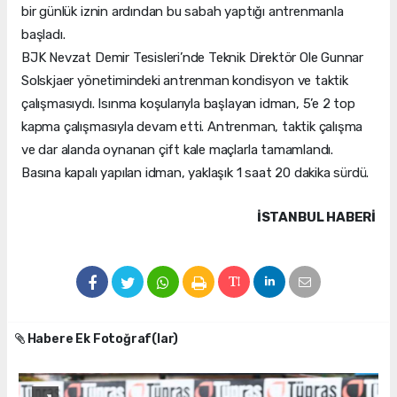
bir günlük iznin ardından bu sabah yaptığı antrenmanla
başladı.
BJK Nevzat Demir Tesisleri’nde Teknik Direktör Ole Gunnar
Solskjaer yönetimindeki antrenman kondisyon ve taktik
çalışmasıydı. Isınma koşularıyla başlayan idman, 5’e 2 top
kapma çalışmasıyla devam etti. Antrenman, taktik çalışma
ve dar alanda oynanan çift kale maçlarla tamamlandı.
Basına kapalı yapılan idman, yaklaşık 1 saat 20 dakika sürdü.
İSTANBUL HABERİ
Habere Ek Fotoğraf(lar)