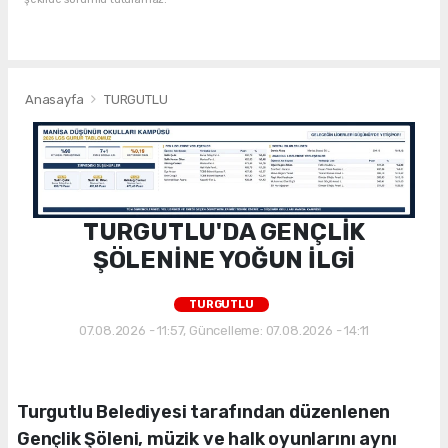
Anasayfa
TURGUTLU
TURGUTLU'DA GENÇLİK
ŞÖLENİNE YOĞUN İLGİ
TURGUTLU
07.08.2026 - 11:57, Güncelleme: 07.08.2026 - 14:11
Turgutlu Belediyesi tarafından düzenlenen
Gençlik Şöleni, müzik ve halk oyunlarını aynı