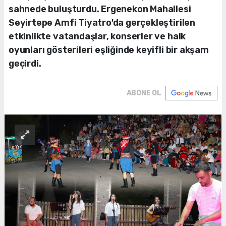
sahnede buluşturdu. Ergenekon Mahallesi
Seyirtepe Amfi Tiyatro'da gerçekleştirilen
etkinlikte vatandaşlar, konserler ve halk
oyunları gösterileri eşliğinde keyifli bir akşam
geçirdi.
ABONE OL