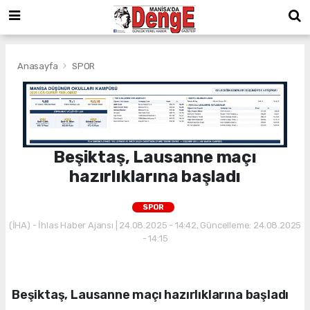
Anasayfa
SPOR
Beşiktaş, Lausanne maçı
hazırlıklarına başladı
SPOR
(İHA) - İhlas Haber Ajansı | 24.08.2025 - 14:42, Güncelleme: 24.08.2025
- 14:15
Beşiktaş, Lausanne maçı hazırlıklarına başladı