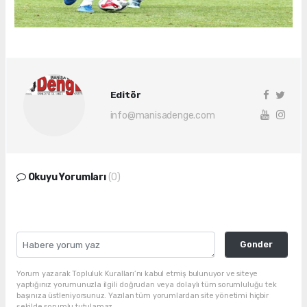
Editör
info@manisadenge.com
Okuyu Yorumları
(0)
Gonder
Yorum yazarak Topluluk Kuralları’nı kabul etmiş bulunuyor ve siteye
yaptığınız yorumunuzla ilgili doğrudan veya dolaylı tüm sorumluluğu tek
başınıza üstleniyorsunuz. Yazılan tüm yorumlardan site yönetimi hiçbir
şekilde sorumlu tutulamaz.