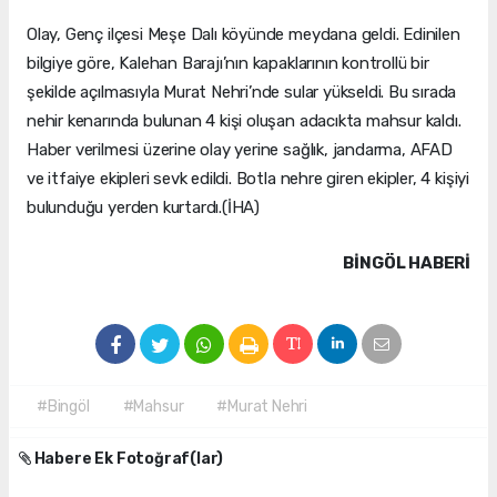
Olay, Genç ilçesi Meşe Dalı köyünde meydana geldi. Edinilen
bilgiye göre, Kalehan Barajı’nın kapaklarının kontrollü bir
şekilde açılmasıyla Murat Nehri’nde sular yükseldi. Bu sırada
nehir kenarında bulunan 4 kişi oluşan adacıkta mahsur kaldı.
Haber verilmesi üzerine olay yerine sağlık, jandarma, AFAD
ve itfaiye ekipleri sevk edildi. Botla nehre giren ekipler, 4 kişiyi
bulunduğu yerden kurtardı.(İHA)
BINGÖL HABERİ
#Bingöl
#Mahsur
#Murat Nehri
Habere Ek Fotoğraf(lar)