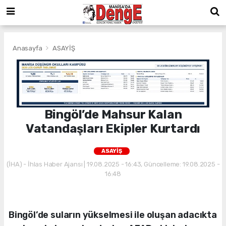
Anasayfa
ASAYİŞ
Bingöl’de Mahsur Kalan
Vatandaşları Ekipler Kurtardı
ASAYİŞ
(İHA) - İhlas Haber Ajansı | 19.08.2025 - 16:43, Güncelleme: 19.08.2025 -
16:48
Bingöl’de suların yükselmesi ile oluşan adacıkta