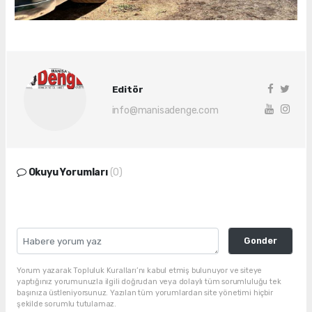
Editör
info@manisadenge.com
Okuyu Yorumları
(0)
Gonder
Yorum yazarak Topluluk Kuralları’nı kabul etmiş bulunuyor ve siteye
yaptığınız yorumunuzla ilgili doğrudan veya dolaylı tüm sorumluluğu tek
başınıza üstleniyorsunuz. Yazılan tüm yorumlardan site yönetimi hiçbir
şekilde sorumlu tutulamaz.