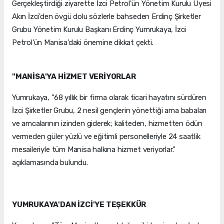
Gerçekleştirdiği ziyarette İzci Petrol'ün Yönetim Kurulu Üyesi
Akın İzci'den övgü dolu sözlerle bahseden Erdinç Şirketler
Grubu Yönetim Kurulu Başkanı Erdinç Yumrukaya, İzci
Petrol’ün Manisa’daki önemine dikkat çekti.
"MANİSA'YA HİZMET VERİYORLAR
Yumrukaya, "68 yıllık bir firma olarak ticari hayatını sürdüren
İzci Şirketler Grubu, 2 nesil gençlerin yönettiği ama babaları
ve amcalarının izinden giderek; kaliteden, hizmetten ödün
vermeden güler yüzlü ve eğitimli personelleriyle 24 saatlik
mesaileriyle tüm Manisa halkına hizmet veriyorlar."
açıklamasında bulundu.
YUMRUKAYA'DAN İZCİ'YE TEŞEKKÜR