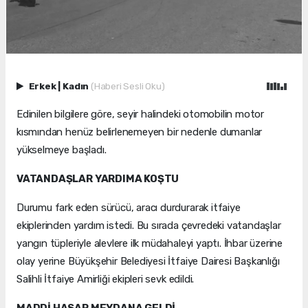
Erkek
|
Kadın
(Haberi Sesli Oku)
Edinilen bilgilere göre, seyir halindeki otomobilin motor
kısmından henüz belirlenemeyen bir nedenle dumanlar
yükselmeye başladı.
VATANDAŞLAR YARDIMA KOŞTU
Durumu fark eden sürücü, aracı durdurarak itfaiye
ekiplerinden yardım istedi. Bu sırada çevredeki vatandaşlar
yangın tüpleriyle alevlere ilk müdahaleyi yaptı. İhbar üzerine
olay yerine Büyükşehir Belediyesi İtfaiye Dairesi Başkanlığı
Salihli İtfaiye Amirliği ekipleri sevk edildi.