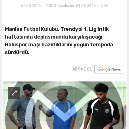
04.08.2026 - 10:15, Güncelleme: 04.08.2026 - 16:26
Manisa Futbol Kulübü, Trendyol 1. Lig'in ilk
haftasında deplasmanda karşılaşacağı
Boluspor maçı hazırlıklarını yoğun tempoda
sürdürdü.
ABONE OL