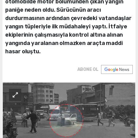
otomobilde motor bölümünden çıkan yangın
paniğe neden oldu. Sürücünün aracı
durdurmasının ardından çevredeki vatandaşlar
yangın tüpleriyle ilk müdahaleyi yaptı. İtfaiye
ekiplerinin çalışmasıyla kontrol altına alınan
yangında yaralanan olmazken araçta maddi
hasar oluştu.
ABONE OL