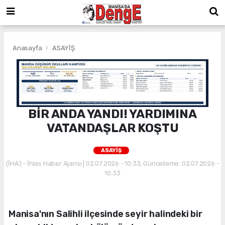
Anasayfa
ASAYİŞ
BİR ANDA YANDI! YARDIMINA
VATANDAŞLAR KOŞTU
ASAYİŞ
(İHA) - İhlas Haber Ajansı | 02.07.2026 - 10:33, Güncelleme: 02.07.2026 -
10:33
Manisa'nın Salihli ilçesinde seyir halindeki bir