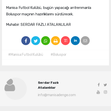
Manisa Futbol Kulübü, bugün yapacağı antrenmanla
Boluspor maçının hazırlıklarını sürdürecek.
Muhabir: SERDAR FAZLI ATALANLILAR
#Manisa Futbol Kulübü
#Boluspor
Serdar Fazlı
Atalanlılar
info@manisadenge.com