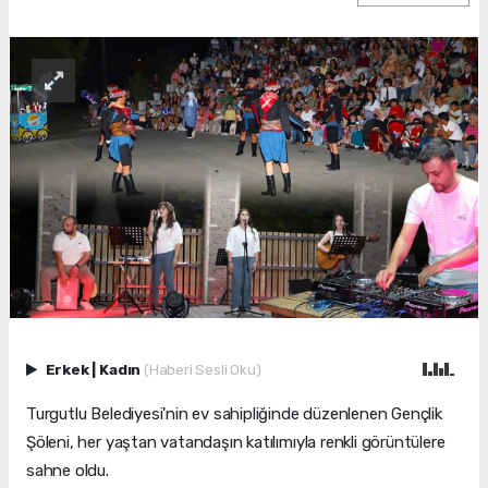
Erkek
|
Kadın
(Haberi Sesli Oku)
Turgutlu Belediyesi'nin ev sahipliğinde düzenlenen Gençlik
Şöleni, her yaştan vatandaşın katılımıyla renkli görüntülere
sahne oldu.