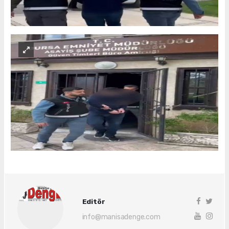
Editör
info@manisadenge.com