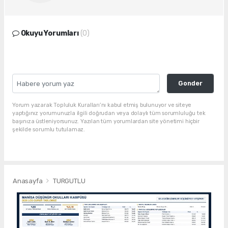
Okuyu Yorumları
(0)
Gonder
Yorum yazarak Topluluk Kuralları’nı kabul etmiş bulunuyor ve siteye
yaptığınız yorumunuzla ilgili doğrudan veya dolaylı tüm sorumluluğu tek
başınıza üstleniyorsunuz. Yazılan tüm yorumlardan site yönetimi hiçbir
şekilde sorumlu tutulamaz.
Anasayfa
TURGUTLU