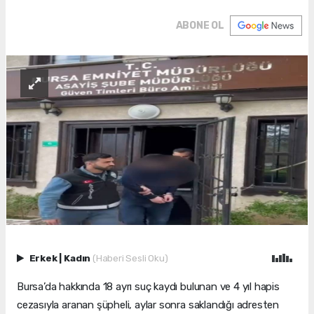
ABONE OL
Erkek
|
Kadın
(Haberi Sesli Oku)
Bursa’da hakkında 18 ayrı suç kaydı bulunan ve 4 yıl hapis
cezasıyla aranan şüpheli, aylar sonra saklandığı adresten