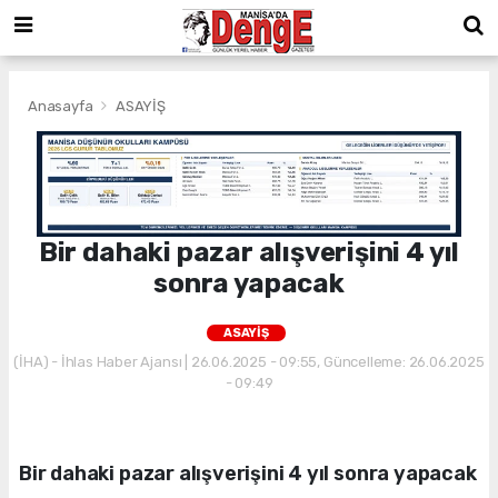
Anasayfa
ASAYİŞ
Bir dahaki pazar alışverişini 4 yıl
sonra yapacak
ASAYİŞ
(İHA) - İhlas Haber Ajansı | 26.06.2025 - 09:55, Güncelleme: 26.06.2025
- 09:49
Bir dahaki pazar alışverişini 4 yıl sonra yapacak