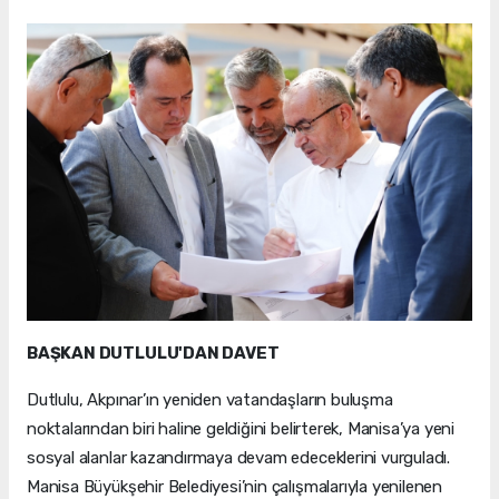
BAŞKAN DUTLULU'DAN DAVET
Dutlulu, Akpınar’ın yeniden vatandaşların buluşma
noktalarından biri haline geldiğini belirterek, Manisa’ya yeni
sosyal alanlar kazandırmaya devam edeceklerini vurguladı.
Manisa Büyükşehir Belediyesi’nin çalışmalarıyla yenilenen