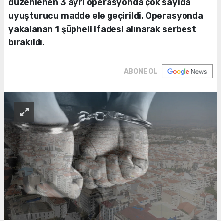
düzenlenen 3 ayrı operasyonda çok sayıda
uyuşturucu madde ele geçirildi. Operasyonda
yakalanan 1 şüpheli ifadesi alınarak serbest
bırakıldı.
ABONE OL