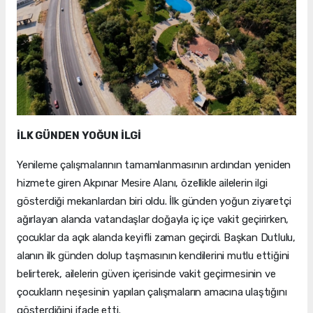
İLK GÜNDEN YOĞUN İLGİ
Yenileme çalışmalarının tamamlanmasının ardından yeniden
hizmete giren Akpınar Mesire Alanı, özellikle ailelerin ilgi
gösterdiği mekanlardan biri oldu. İlk günden yoğun ziyaretçi
ağırlayan alanda vatandaşlar doğayla iç içe vakit geçirirken,
çocuklar da açık alanda keyifli zaman geçirdi. Başkan Dutlulu,
alanın ilk günden dolup taşmasının kendilerini mutlu ettiğini
belirterek, ailelerin güven içerisinde vakit geçirmesinin ve
çocukların neşesinin yapılan çalışmaların amacına ulaştığını
gösterdiğini ifade etti.