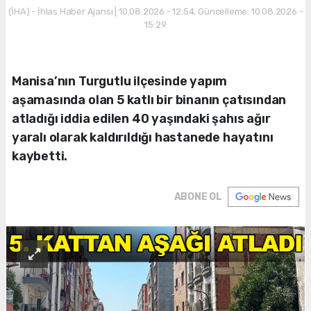
(İHA) - İhlas Haber Ajansı | 10.08.2026 - 12:54, Güncelleme: 10.08.2026 -
15:29
Manisa’nın Turgutlu ilçesinde yapım
aşamasında olan 5 katlı bir binanın çatısından
atladığı iddia edilen 40 yaşındaki şahıs ağır
yaralı olarak kaldırıldığı hastanede hayatını
kaybetti.
ABONE OL