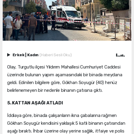
Erkek
|
Kadın
(Haberi Sesli Oku)
Olay, Turgutlu ilçesi Yıldırım Mahallesi Cumhuriyet Caddesi
üzerinde bulunan yapım aşamasındaki bir binada meydana
geldi. Edinilen bilgilere göre, Gökhan Soyugür (40) henüz
belirlenemeyen bir nedenle binanın çatısına çıktı.
5. KATTAN AŞAĞI ATLADI
İddiaya göre, binada çalışanların ikna çabalarına rağmen
Gökhan Soyugür kendisini yaklaşık 5 katlı binanın çatısından
aşağı bıraktı. İhbar üzerine olay yerine sağlık, itfaiye ve polis