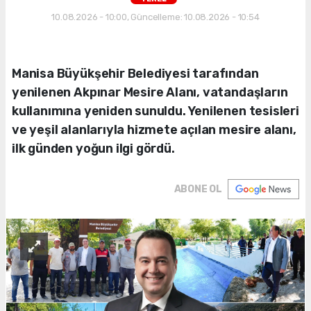
10.08.2026 - 10:00, Güncelleme: 10.08.2026 - 10:54
Manisa Büyükşehir Belediyesi tarafından
yenilenen Akpınar Mesire Alanı, vatandaşların
kullanımına yeniden sunuldu. Yenilenen tesisleri
ve yeşil alanlarıyla hizmete açılan mesire alanı,
ilk günden yoğun ilgi gördü.
ABONE OL