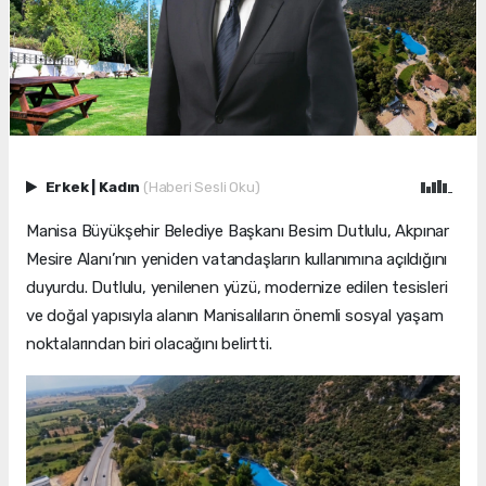
Erkek
|
Kadın
(Haberi Sesli Oku)
Manisa Büyükşehir Belediye Başkanı Besim Dutlulu, Akpınar
Mesire Alanı’nın yeniden vatandaşların kullanımına açıldığını
duyurdu. Dutlulu, yenilenen yüzü, modernize edilen tesisleri
ve doğal yapısıyla alanın Manisalıların önemli sosyal yaşam
noktalarından biri olacağını belirtti.