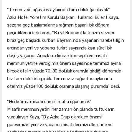
"Temmuz ve ağustos aylarında tam doluluğa ulaştık"
Azka Hotel Yönetim Kurulu Başkanı, turizmci Bülent Kaya,
sezona geç başlamalarına rağmen başarılı bir dönem
geçirdiklerini belirterek, "Bu yıl Bodrum’da turizm sezonu
biraz geç başladı. Kurban Bayramı’nda yaşanan hareketliliğin
ardından yerli ve yabancı turist sayısında kısa süreli bir
düşüş yaşandı. Ancak otelimizin konsepti ve misafir
memnuniyetine verdiğimiz önem sayesinde temmuz ayına
birçok otelin yüzde 70-80 doluluk oranıyla girdiği dönemde
biz tam dolulukla girdik. Temmuz ve ağustos aylarında
otelimiz yüzde 100 doluluk oranına ulaşmış durumda" dedi.
"Hedefimiz misafirlerimizi mutlu uğurlamak"
Misafir memnuniyetini her zaman ön planda tuttuklarını
vurgulayan Kaya, "Biz Azka Grup olarak en önemli
görevimizin yerli ve yabancı misafirlerimizi ülkelerine ve