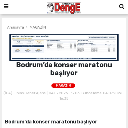
Anasayfa
MAGAZİN
Bodrum’da konser maratonu
başlıyor
MAGAZİN
(İHA) - İhlas Haber Ajansı | 04.07.2026 - 17:06, Güncelleme: 04.07.2026 -
16:35
Bodrum’da konser maratonu başlıyor