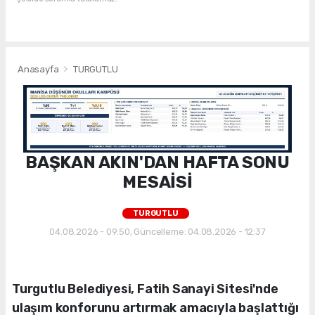
Anasayfa
TURGUTLU
BAŞKAN AKIN'DAN HAFTA SONU
MESAİSİ
TURGUTLU
04.08.2026 - 09:50, Güncelleme: 04.08.2026 - 12:37
Turgutlu Belediyesi, Fatih Sanayi Sitesi'nde
ulaşım konforunu artırmak amacıyla başlattığı