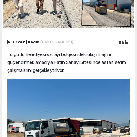
Erkek
|
Kadın
(Haberi Sesli Oku)
Turgutlu Belediyesi sanayi bölgesindeki ulaşım ağını
güçlendirmek amacıyla Fatih Sanayi Sitesi’nde asfalt serim
çalışmalarını gerçekleştiriyor.