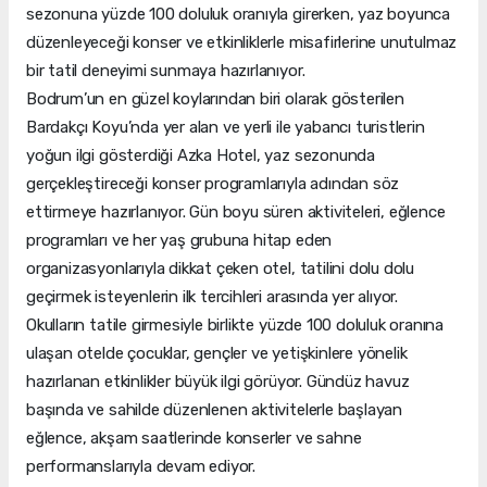
sezonuna yüzde 100 doluluk oranıyla girerken, yaz boyunca
düzenleyeceği konser ve etkinliklerle misafirlerine unutulmaz
bir tatil deneyimi sunmaya hazırlanıyor.
Bodrum’un en güzel koylarından biri olarak gösterilen
Bardakçı Koyu’nda yer alan ve yerli ile yabancı turistlerin
yoğun ilgi gösterdiği Azka Hotel, yaz sezonunda
gerçekleştireceği konser programlarıyla adından söz
ettirmeye hazırlanıyor. Gün boyu süren aktiviteleri, eğlence
programları ve her yaş grubuna hitap eden
organizasyonlarıyla dikkat çeken otel, tatilini dolu dolu
geçirmek isteyenlerin ilk tercihleri arasında yer alıyor.
Okulların tatile girmesiyle birlikte yüzde 100 doluluk oranına
ulaşan otelde çocuklar, gençler ve yetişkinlere yönelik
hazırlanan etkinlikler büyük ilgi görüyor. Gündüz havuz
başında ve sahilde düzenlenen aktivitelerle başlayan
eğlence, akşam saatlerinde konserler ve sahne
performanslarıyla devam ediyor.