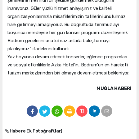
şehirlerine memnun bir şekilde göndermek olduğuna
inanıyoruz. Güler yüzlü hizmet anlayışımız ve kaliteli
organizasyonlarımızla misafirlerimizin tatillerini unutulmaz
hale getirmeyi amaçlıyoruz. Bu doğrultuda temmuz ayı
boyunca neredeyse her gün konser programı düzenleyerek
Bodrum gecelerini unutulmaz anlarla buluşturmayı
planlıyoruz" ifadelerini kullandı.
Yaz boyunca devam edecek konserler, eğlence programları
ve sosyal etkinliklerle Azka Hotel’in, Bodrum’un en hareketli
turizm merkezlerinden biri olmaya devam etmesi bekleniyor.
MUĞLA HABERİ
Habere Ek Fotoğraf(lar)