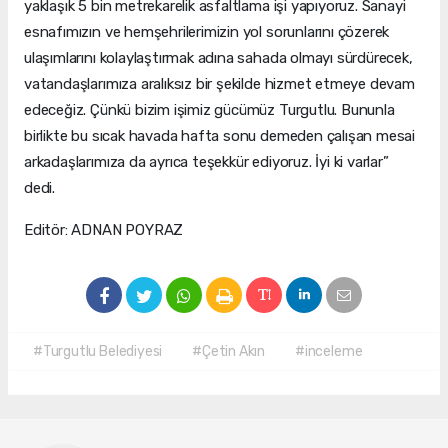
yaklaşık 5 bin metrekarelik asfaltlama işi yapıyoruz. Sanayi
esnafımızın ve hemşehrilerimizin yol sorunlarını çözerek
ulaşımlarını kolaylaştırmak adına sahada olmayı sürdürecek,
vatandaşlarımıza aralıksız bir şekilde hizmet etmeye devam
edeceğiz. Çünkü bizim işimiz gücümüz Turgutlu. Bununla
birlikte bu sıcak havada hafta sonu demeden çalışan mesai
arkadaşlarımıza da ayrıca teşekkür ediyoruz. İyi ki varlar”
dedi.
Editör: ADNAN POYRAZ
#Turgutlu Belediyesi
#Çetin Akın
#inceleme