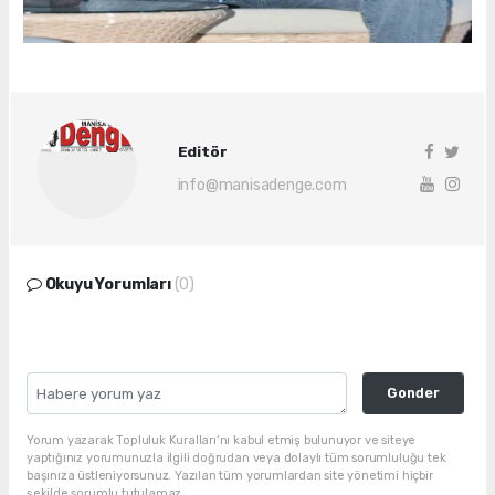
Editör
info@manisadenge.com
Okuyu Yorumları
(0)
Gonder
Yorum yazarak Topluluk Kuralları’nı kabul etmiş bulunuyor ve siteye
yaptığınız yorumunuzla ilgili doğrudan veya dolaylı tüm sorumluluğu tek
başınıza üstleniyorsunuz. Yazılan tüm yorumlardan site yönetimi hiçbir
şekilde sorumlu tutulamaz.