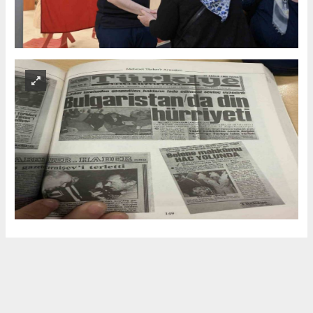
Editör
info@manisadenge.com