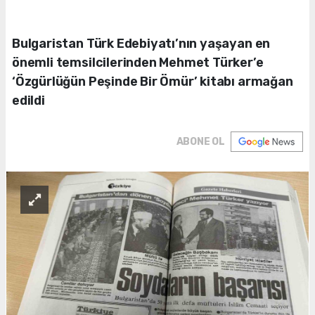
Bulgaristan Türk Edebiyatı’nın yaşayan en
önemli temsilcilerinden Mehmet Türker’e
‘Özgürlüğün Peşinde Bir Ömür’ kitabı armağan
edildi
ABONE OL