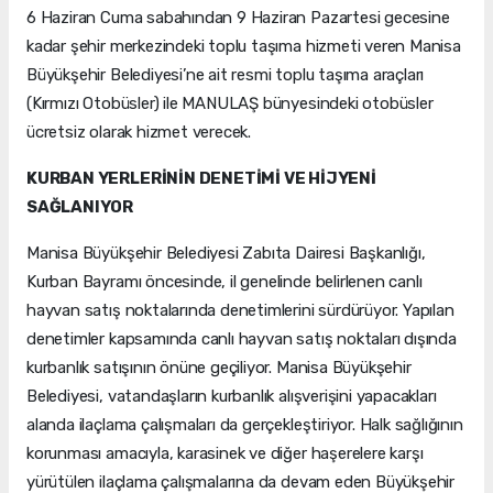
6 Haziran Cuma sabahından 9 Haziran Pazartesi gecesine
kadar şehir merkezindeki toplu taşıma hizmeti veren Manisa
Büyükşehir Belediyesi’ne ait resmi toplu taşıma araçları
(Kırmızı Otobüsler) ile MANULAŞ bünyesindeki otobüsler
ücretsiz olarak hizmet verecek.
KURBAN YERLERİNİN DENETİMİ VE HİJYENİ
SAĞLANIYOR
Manisa Büyükşehir Belediyesi Zabıta Dairesi Başkanlığı,
Kurban Bayramı öncesinde, il genelinde belirlenen canlı
hayvan satış noktalarında denetimlerini sürdürüyor. Yapılan
denetimler kapsamında canlı hayvan satış noktaları dışında
kurbanlık satışının önüne geçiliyor. Manisa Büyükşehir
Belediyesi, vatandaşların kurbanlık alışverişini yapacakları
alanda ilaçlama çalışmaları da gerçekleştiriyor. Halk sağlığının
korunması amacıyla, karasinek ve diğer haşerelere karşı
yürütülen ilaçlama çalışmalarına da devam eden Büyükşehir