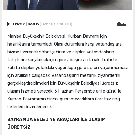
Erkek
|
Kadın
(Haberi Sesli Oku)
Manisa Büyükşehir Belediyesi, Kurban Bayramı için
hazırlıklarını tamamladı. Olası durumlara karşı vatandaşlara
hizmet verecek nöbetçi birim ve ekipler, vatandaşların
taleplerini karşılamak için görev başında olacak. Trafikte
zabıta ekipleri yollardaki yoğunluğa göre sorun yaşanmaması
için aralıksız çalışacak. Vatandaşların mezarlık ziyaretlerini
gerçekleştirebilmeleri için Büyükşehir Belediyesi ücretsiz
ulaşım hizmeti verecek. 5 Haziran Perşembe arife günü ile
Kurban Bayramı’nın birinci günü mezarlıklara ücretsiz ring
seferleri düzenlenecek.
BAYRAMDA BELEDİYE ARAÇLARI İLE ULAŞIM
ÜCRETSİZ