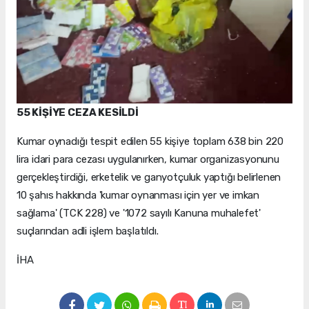
55 KİŞİYE CEZA KESİLDİ
Kumar oynadığı tespit edilen 55 kişiye toplam 638 bin 220
lira idari para cezası uygulanırken, kumar organizasyonunu
gerçekleştirdiği, erketelik ve ganyotçuluk yaptığı belirlenen
10 şahıs hakkında 'kumar oynanması için yer ve imkan
sağlama' (TCK 228) ve '1072 sayılı Kanuna muhalefet'
suçlarından adli işlem başlatıldı.
İHA