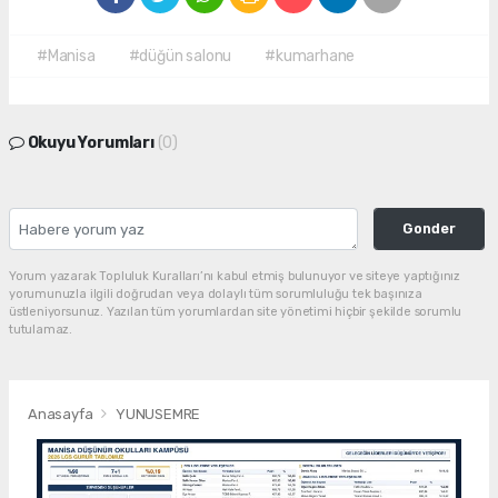
#Manisa
#düğün salonu
#kumarhane
Okuyu Yorumları
(0)
Gonder
Yorum yazarak Topluluk Kuralları’nı kabul etmiş bulunuyor ve siteye yaptığınız
yorumunuzla ilgili doğrudan veya dolaylı tüm sorumluluğu tek başınıza
üstleniyorsunuz. Yazılan tüm yorumlardan site yönetimi hiçbir şekilde sorumlu
tutulamaz.
Anasayfa
YUNUSEMRE