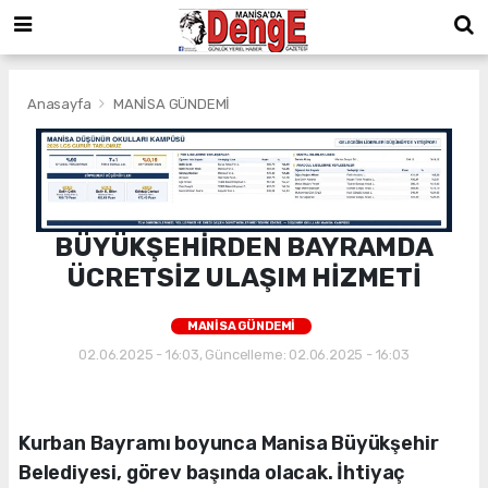
Anasayfa
MANİSA GÜNDEMİ
BÜYÜKŞEHİRDEN BAYRAMDA
ÜCRETSİZ ULAŞIM HİZMETİ
MANİSA GÜNDEMİ
02.06.2025 - 16:03, Güncelleme: 02.06.2025 - 16:03
Kurban Bayramı boyunca Manisa Büyükşehir
Belediyesi, görev başında olacak. İhtiyaç