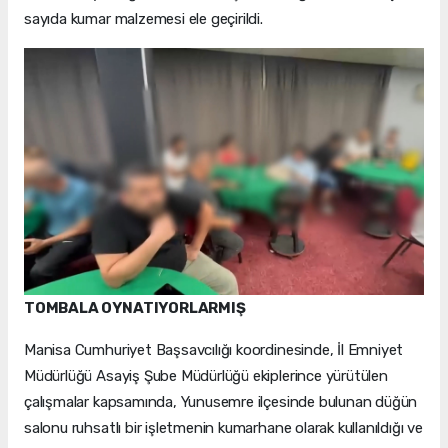
sayıda kumar malzemesi ele geçirildi.
TOMBALA OYNATIYORLARMIŞ
Manisa Cumhuriyet Başsavcılığı koordinesinde, İl Emniyet
Müdürlüğü Asayiş Şube Müdürlüğü ekiplerince yürütülen
çalışmalar kapsamında, Yunusemre ilçesinde bulunan düğün
salonu ruhsatlı bir işletmenin kumarhane olarak kullanıldığı ve