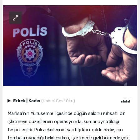
Erkek
|
Kadın
(Haberi Sesli Oku)
Manisa'nın Yunusemre ilçesinde düğün salonu ruhsatlı bir
işletmeye düzenlenen operasyonda, kumar oynatıldığı
tespit edildi. Polis ekiplerinin yaptığı kontrolde 55 kişinin
tombala oynadığı belirlenirken, işletmede gizli bölmede çok