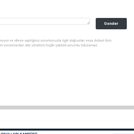
Gonder
nuyor ve siteye yaptığınız yorumunuzla ilgili doğrudan veya dolaylı tüm
üm yorumlardan site yönetimi hiçbir şekilde sorumlu tutulamaz.