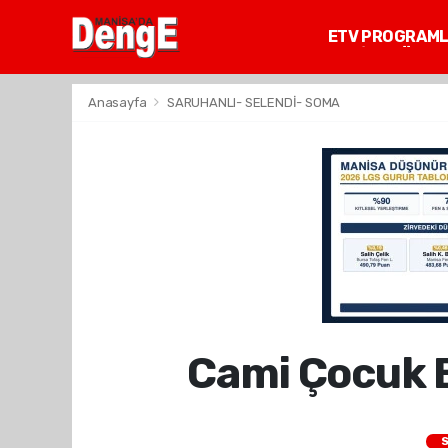
ETV PROGRAM
MANİSA GÜNDE
Anasayfa
SARUHANLI- SELENDİ- SOMA
Cami Çocuk B