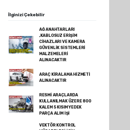
İlginizi Çekebilir
AĞ ANAHTARLARI
,KABLOSUZ ERİŞİM
CİHAZLARI VE KAMERA
GÜVENLİK SİSTEMLERİ
MALZEMELERİ
ALINACAKTIR
ARAÇ KİRALAMA HİZMETİ
ALINACAKTIR
RESMİ ARAÇLARDA
KULLANILMAK ÜZERE 800
KALEM 5 KISIM YEDEK
PARÇA ALIM İŞİ
VEKTÖR KONTROL