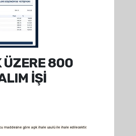
 ÜZERE 800
LIM İŞİ
maddesine göre açık ihale usulü ile ihale edilecektir.