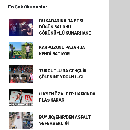
En Çok Okunanlar
BU KADARINA DA PES!
DÜĞÜN SALONU
GÖRÜNÜMLÜ KUMARHANE
KARPUZUNU PAZARDA
KENDİ SATIYOR
TURGUTLU'DA GENÇLİK
ŞÖLENİNE YOĞUN İLGİ
İLKSEN ÖZALPER HAKKINDA
FLAŞ KARAR
BÜYÜKŞEHİR'DEN ASFALT
SEFERBERLİĞİ