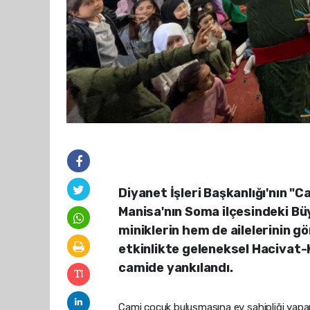
Diyanet İşleri Başkanlığı'nın 
Manisa'nın Soma ilçesindeki Bü
miniklerin hem de ailelerinin g
etkinlikte geleneksel Hacivat
camide yankılandı.
Cami çocuk buluşmasına ev sahipliği yap