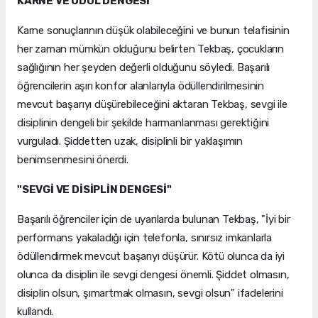
KARNE VE ÖDÜL DENGESİ
Karne sonuçlarının düşük olabileceğini ve bunun telafisinin
her zaman mümkün olduğunu belirten Tekbaş, çocukların
sağlığının her şeyden değerli olduğunu söyledi. Başarılı
öğrencilerin aşırı konfor alanlarıyla ödüllendirilmesinin
mevcut başarıyı düşürebileceğini aktaran Tekbaş, sevgi ile
disiplinin dengeli bir şekilde harmanlanması gerektiğini
vurguladı. Şiddetten uzak, disiplinli bir yaklaşımın
benimsenmesini önerdi.
"SEVGİ VE DİSİPLİN DENGESİ"
Başarılı öğrenciler için de uyarılarda bulunan Tekbaş, "İyi bir
performans yakaladığı için telefonla, sınırsız imkanlarla
ödüllendirmek mevcut başarıyı düşürür. Kötü olunca da iyi
olunca da disiplin ile sevgi dengesi önemli. Şiddet olmasın,
disiplin olsun, şımartmak olmasın, sevgi olsun" ifadelerini
kullandı.