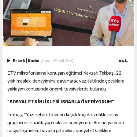
Erkek
|
Kadın
(Haberi Sesli Oku)
ETV mikrofonlarına konuşan eğitimci Nevzat Tekbaş, 22
yıllık mesleki deneyimine dayanarak yaz tatilinde çocuklara
yaklaşım konusunda önemli tavsiyelerde bulundu.
"SOSYAL ETKİNLİKLERİ ISRARLA ÖNERİYORUM"
Tekbaş, "Yazı zehir etmeden küçük küçük özellikle sınav
gruplarının hazırlık yapmalarını öneriyorum. Bunun yanında
sosyalleşmeleri, havuza gitmeleri, sosyal etkinliklere