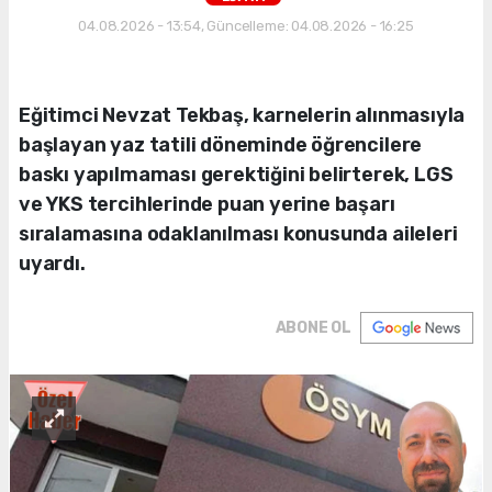
04.08.2026 - 13:54, Güncelleme: 04.08.2026 - 16:25
Eğitimci Nevzat Tekbaş, karnelerin alınmasıyla
başlayan yaz tatili döneminde öğrencilere
baskı yapılmaması gerektiğini belirterek, LGS
ve YKS tercihlerinde puan yerine başarı
sıralamasına odaklanılması konusunda aileleri
uyardı.
ABONE OL