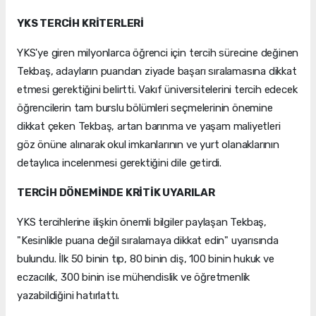
YKS TERCİH KRİTERLERİ
YKS'ye giren milyonlarca öğrenci için tercih sürecine değinen
Tekbaş, adayların puandan ziyade başarı sıralamasına dikkat
etmesi gerektiğini belirtti. Vakıf üniversitelerini tercih edecek
öğrencilerin tam burslu bölümleri seçmelerinin önemine
dikkat çeken Tekbaş, artan barınma ve yaşam maliyetleri
göz önüne alınarak okul imkanlarının ve yurt olanaklarının
detaylıca incelenmesi gerektiğini dile getirdi.
TERCİH DÖNEMİNDE KRİTİK UYARILAR
YKS tercihlerine ilişkin önemli bilgiler paylaşan Tekbaş,
"Kesinlikle puana değil sıralamaya dikkat edin" uyarısında
bulundu. İlk 50 binin tıp, 80 binin diş, 100 binin hukuk ve
eczacılık, 300 binin ise mühendislik ve öğretmenlik
yazabildiğini hatırlattı.