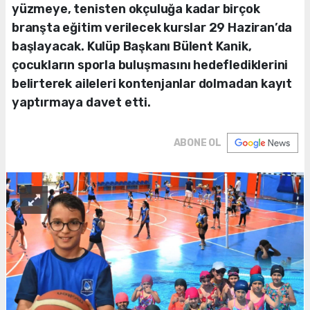
yüzmeye, tenisten okçuluğa kadar birçok
branşta eğitim verilecek kurslar 29 Haziran’da
başlayacak. Kulüp Başkanı Bülent Kanik,
çocukların sporla buluşmasını hedeflediklerini
belirterek aileleri kontenjanlar dolmadan kayıt
yaptırmaya davet etti.
ABONE OL