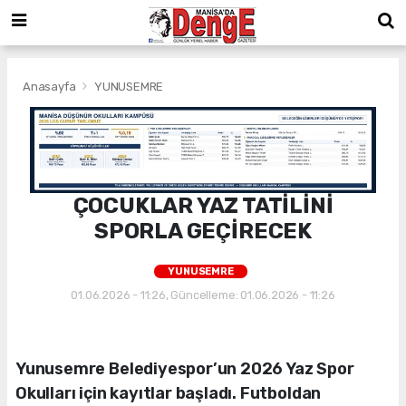
Anasayfa
YUNUSEMRE
ÇOCUKLAR YAZ TATİLİNİ
SPORLA GEÇİRECEK
YUNUSEMRE
01.06.2026 - 11:26, Güncelleme: 01.06.2026 - 11:26
Yunusemre Belediyespor’un 2026 Yaz Spor
Okulları için kayıtlar başladı. Futboldan