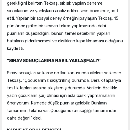
gerektiğini belirten Tekbaş, sık sık yapılan deneme
sınavlarının ve yanlışların analiz edilmesinin önemine işaret
etti. Yapılan bir sosyal deney örneğini paylaşan Tekbaş, 15
gün önce girilen bir sınavın tekrar yapılmasında dahi
puanların düşebildiğini, bunun temel sebebinin yapılan
hataların giderilmemesi ve eksiklerin kapatılmaması olduğunu
kaydetti.
"SINAV SONUÇLARINA NASIL YAKLAŞMALI?"
Sınav sonuçları ve karne notları konusunda ailelere seslenen
Tekbaş, "Çocuklarımız sıkıştırılmış durumda. Ders kitaplarıyla
test kitapları arasına sıkıştırmış durumda. Verilerin özellikle
yazın çocukların şarj olması için asla baskı yapmamalarını
öneriyorum. Karnede düşük puanlar gelebilir. Bunların
tamamının telafisi var. Çocuğumuzun sağlığı tamamından
daha değerli" dedi.