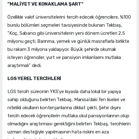
"MALİYET VE KONAKLAMA ŞART"
Özellikle vakıf üniversitelerini tercih edecek öğrencilere, %100
burslu bölümleri seçmeleri tavsiyesinde bulunan Tekbaş,
"Koç, Sabancı gibi üniversitelerin yeni dönem ücretleri 2,5
milyonu geçti. Barınma, yemek ve günlük masraflarla birlikte
bu rakam 3 milyona yaklaşıyor. Büyük şehirde okumak
isteyen öğrenciler, yurt ve pansiyon imkanlarını mutlaka
araştırmalı" dedi.
LGS YEREL TERCİHLERİ
LGS tercih sürecinin YKS'ye kıyasla daha lokal bir yapıya
sahip olduğunu belirten Tekbaş, Manisa'daki fen liseleri ve
nitelikli okulların kontenjanlarına dikkat çekti. Şehir dışını
tercih edecek öğrencilerin mutlaka okul pansiyonlarının olup
olmadığını araştırması gerektiğini belirten Tekbaş, tercihlerin
uzman desteğiyle yapılmasının hata riskini en aza