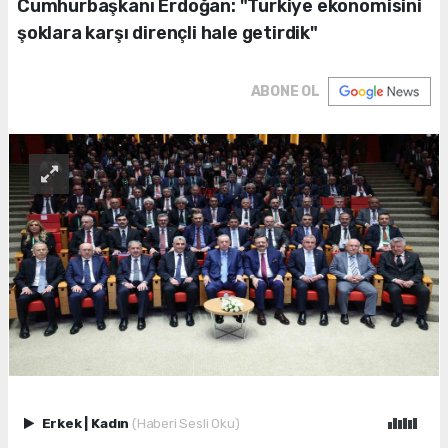
Cumhurbaşkanı Erdoğan: "Türkiye ekonomisini
şoklara karşı dirençli hale getirdik"
ABONE OL
Erkek
|
Kadın
(Haberi Sesli Oku)