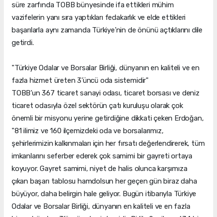
süre zarfında TOBB bünyesinde ifa ettikleri mühim
vazifelerin yanı sıra yaptıkları fedakarlık ve elde ettikleri
başarılarla aynı zamanda Türkiye’nin de önünü açtıklarını dile
getirdi.
"Türkiye Odalar ve Borsalar Birliği, dünyanın en kaliteli ve en
fazla hizmet üreten 3’üncü oda sistemidir"
TOBB’un 367 ticaret sanayi odası, ticaret borsası ve deniz
ticaret odasıyla özel sektörün çatı kuruluşu olarak çok
önemli bir misyonu yerine getirdiğine dikkati çeken Erdoğan,
"81 ilimiz ve 160 ilçemizdeki oda ve borsalarımız,
şehirlerimizin kalkınmaları için her fırsatı değerlendirerek, tüm
imkanlarını seferber ederek çok samimi bir gayreti ortaya
koyuyor. Gayret samimi, niyet de halis olunca karşımıza
çıkan başarı tablosu hamdolsun her geçen gün biraz daha
büyüyor, daha belirgin hale geliyor. Bugün itibarıyla Türkiye
Odalar ve Borsalar Birliği, dünyanın en kaliteli ve en fazla