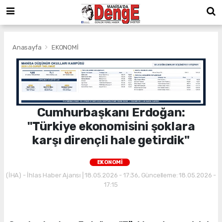
Anasayfa
EKONOMİ
Cumhurbaşkanı Erdoğan:
"Türkiye ekonomisini şoklara
karşı dirençli hale getirdik"
EKONOMİ
(İHA) - İhlas Haber Ajansı | 18.05.2026 - 17:36, Güncelleme: 18.05.2026 -
17:15