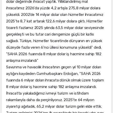
dolar değerinde ihracat yaptık. Yıllıklandırılmış mal
ihracatımız 2026’da yüzde 4,2 artışla 275,8 milyar dolara
yükseldi. 2002’de 14 milyar dolar olan hizmetler ihracatımız
2025’te 8,7 kat artarak 122,6 milyar dolara çıktı. Hizmetler
ticareti fazlamız 2025 yılında 63,5 milyar dolar seviyesinde
gerçekleşti ve bu tutar cari dengemize güçlü bir katkı
sağladı. Türkiye, hizmetler ticaretinde dünyanın en yüksek
düzeyde fazla veren 6’ncı ülkesi konumuna yükseldi" dedi.
"SAHA 2026 fuarında 8 milyar dolar iş hacmine sahip 182
anlaşma imzalandı"
Savunma ve havacılık ihracatının geçen yıl 10 milyar doları
aştığını kaydeden Cumhurbaşkanı Erdoğan, "SAHA 2026
fuarında 6 milyar doları ihracata dönük olmak üzere toplam
8 milyar dolar iş hacmine sahip 182 anlaşma imzalandı.
İhracatta yakaladığımız ivmeyi turizm ve istihdam
rakamlarıyla daha da perçinliyoruz. 2025’te 64 milyon
ziyaretçi ağırladık, 65,2 milyar dolar turizm geliri elde ettik.