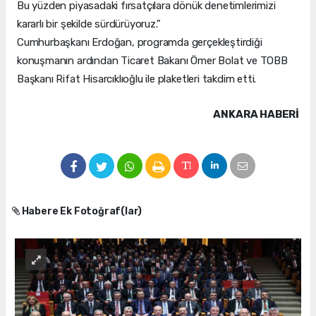
Bu yüzden piyasadaki fırsatçılara dönük denetimlerimizi
kararlı bir şekilde sürdürüyoruz."
Cumhurbaşkanı Erdoğan, programda gerçekleştirdiği
konuşmanın ardından Ticaret Bakanı Ömer Bolat ve TOBB
Başkanı Rifat Hisarcıklıoğlu ile plaketleri takdim etti.
ANKARA HABERİ
Habere Ek Fotoğraf(lar)