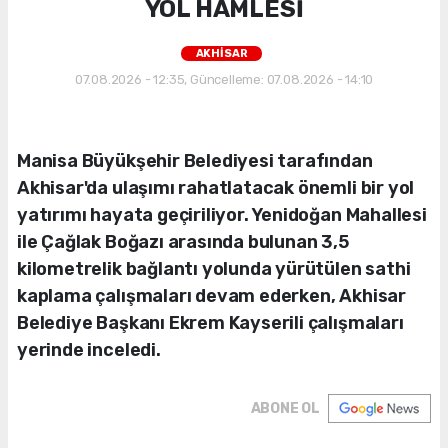
YOL HAMLESİ
AKHİSAR
07.08.2026 - 12:35, Güncelleme: 07.08.2026 - 14:10
Manisa Büyükşehir Belediyesi tarafından
Akhisar'da ulaşımı rahatlatacak önemli bir yol
yatırımı hayata geçiriliyor. Yenidoğan Mahallesi
ile Çağlak Boğazı arasında bulunan 3,5
kilometrelik bağlantı yolunda yürütülen sathi
kaplama çalışmaları devam ederken, Akhisar
Belediye Başkanı Ekrem Kayserili çalışmaları
yerinde inceledi.
ABONE OL