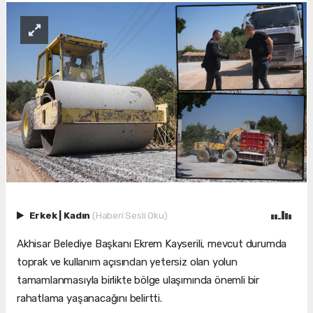
Erkek
|
Kadın
(Haberi Sesli Oku)
Akhisar Belediye Başkanı Ekrem Kayserili, mevcut durumda
toprak ve kullanım açısından yetersiz olan yolun
tamamlanmasıyla birlikte bölge ulaşımında önemli bir
rahatlama yaşanacağını belirtti.