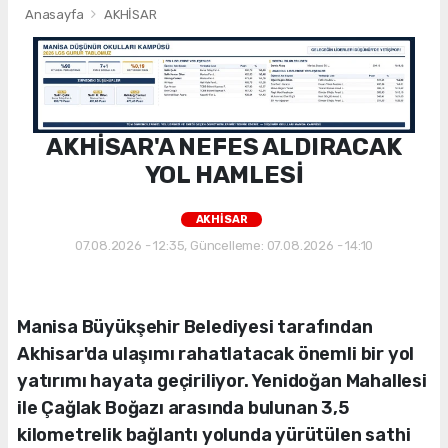
Anasayfa
AKHİSAR
AKHİSAR'A NEFES ALDIRACAK
YOL HAMLESİ
AKHİSAR
07.08.2026 - 12:35, Güncelleme: 07.08.2026 - 14:10
Manisa Büyükşehir Belediyesi tarafından
Akhisar'da ulaşımı rahatlatacak önemli bir yol
yatırımı hayata geçiriliyor. Yenidoğan Mahallesi
ile Çağlak Boğazı arasında bulunan 3,5
kilometrelik bağlantı yolunda yürütülen sathi