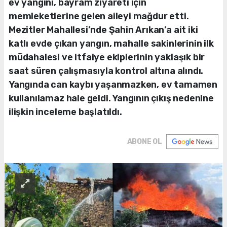
ev yangını, bayram ziyareti için
memleketlerine gelen aileyi mağdur etti.
Mezitler Mahallesi’nde Şahin Arıkan’a ait iki
katlı evde çıkan yangın, mahalle sakinlerinin ilk
müdahalesi ve itfaiye ekiplerinin yaklaşık bir
saat süren çalışmasıyla kontrol altına alındı.
Yangında can kaybı yaşanmazken, ev tamamen
kullanılamaz hale geldi. Yangının çıkış nedenine
ilişkin inceleme başlatıldı.
ABONE OL