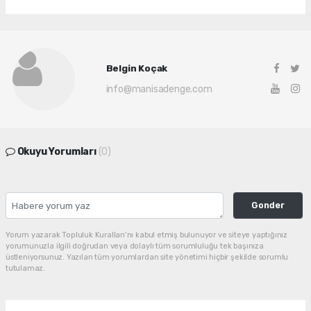
Belgin Koçak
info@manisadenge.com
Okuyu Yorumları
(0)
Gonder
Yorum yazarak Topluluk Kuralları’nı kabul etmiş bulunuyor ve siteye yaptığınız
yorumunuzla ilgili doğrudan veya dolaylı tüm sorumluluğu tek başınıza
üstleniyorsunuz. Yazılan tüm yorumlardan site yönetimi hiçbir şekilde sorumlu
tutulamaz.