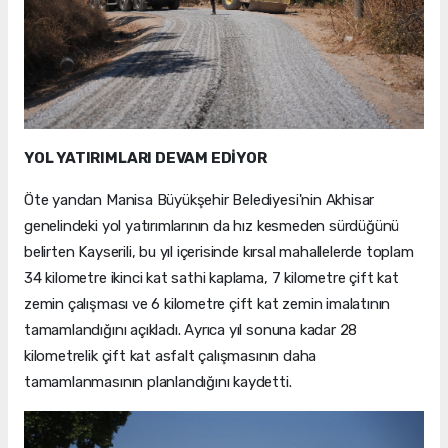
YOL YATIRIMLARI DEVAM EDİYOR
Öte yandan Manisa Büyükşehir Belediyesi'nin Akhisar
genelindeki yol yatırımlarının da hız kesmeden sürdüğünü
belirten Kayserili, bu yıl içerisinde kırsal mahallelerde toplam
34 kilometre ikinci kat sathi kaplama, 7 kilometre çift kat
zemin çalışması ve 6 kilometre çift kat zemin imalatının
tamamlandığını açıkladı. Ayrıca yıl sonuna kadar 28
kilometrelik çift kat asfalt çalışmasının daha
tamamlanmasının planlandığını kaydetti.