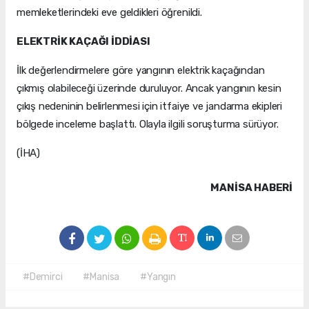
memleketlerindeki eve geldikleri öğrenildi.
ELEKTRİK KAÇAĞI İDDİASI
İlk değerlendirmelere göre yangının elektrik kaçağından
çıkmış olabileceği üzerinde duruluyor. Ancak yangının kesin
çıkış nedeninin belirlenmesi için itfaiye ve jandarma ekipleri
bölgede inceleme başlattı. Olayla ilgili soruşturma sürüyor.
(İHA)
MANISA HABERİ
#Demirci
#Manisa
#Yangın