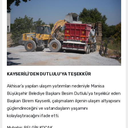
KAYSERİLİ'DEN DUTLULU'YA TEŞEKKÜR
Akhisar'a yapılan ulaşım yatırımları nedeniyle Manisa
Büyükşehir Belediye Başkanı Besim Dutlulu'ya teşekkür eden
Başkan Ekrem Kayserili, çalışmaların ilçenin ulaşım altyapısını
güçlendireceğini ve vatandaşların yaşamını
kolaylaştıracağını ifade etti.
Muhabir: BELGİN KOÇAK