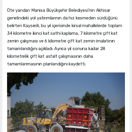
Öte yandan Manisa Büyükşehir Belediyesi'nin Akhisar
genelindeki yol yatırımlarının da hız kesmeden sürdüğünü
belirten Kayserili, bu yıl içerisinde kırsal mahallelerde toplam
34 kilometre ikinci kat sathi kaplama, 7 kilometre çift kat
zemin çalışması ve 6 kilometre çift kat zemin imalatının
tamamlandığını açıkladı. Ayrıca yıl sonuna kadar 28
kilometrelik çift kat asfalt çalışmasının daha
tamamlanmasının planlandığını kaydetti.