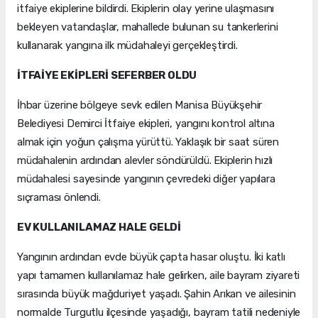
itfaiye ekiplerine bildirdi. Ekiplerin olay yerine ulaşmasını
bekleyen vatandaşlar, mahallede bulunan su tankerlerini
kullanarak yangına ilk müdahaleyi gerçekleştirdi.
İTFAİYE EKİPLERİ SEFERBER OLDU
İhbar üzerine bölgeye sevk edilen Manisa Büyükşehir
Belediyesi Demirci İtfaiye ekipleri, yangını kontrol altına
almak için yoğun çalışma yürüttü. Yaklaşık bir saat süren
müdahalenin ardından alevler söndürüldü. Ekiplerin hızlı
müdahalesi sayesinde yangının çevredeki diğer yapılara
sıçraması önlendi.
EV KULLANILAMAZ HALE GELDİ
Yangının ardından evde büyük çapta hasar oluştu. İki katlı
yapı tamamen kullanılamaz hale gelirken, aile bayram ziyareti
sırasında büyük mağduriyet yaşadı. Şahin Arıkan ve ailesinin
normalde Turgutlu ilçesinde yaşadığı, bayram tatili nedeniyle