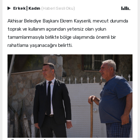
Erkek
|
Kadın
(Haberi Sesli Oku)
Akhisar Belediye Başkanı Ekrem Kayserili, mevcut durumda
toprak ve kullanım açısından yetersiz olan yolun
tamamlanmasıyla birlikte bölge ulaşımında önemli bir
rahatlama yaşanacağını belirtti.