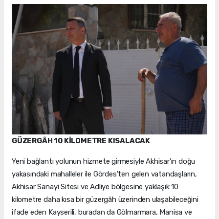
GÜZERGÂH 10 KİLOMETRE KISALACAK
Yeni bağlantı yolunun hizmete girmesiyle Akhisar'ın doğu
yakasındaki mahalleler ile Gördes'ten gelen vatandaşların,
Akhisar Sanayi Sitesi ve Adliye bölgesine yaklaşık 10
kilometre daha kısa bir güzergâh üzerinden ulaşabileceğini
ifade eden Kayserili, buradan da Gölmarmara, Manisa ve