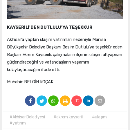
KAYSERİLİ'DEN DUTLULU'YA TEŞEKKÜR
Akhisar'a yapılan ulaşım yatırımları nedeniyle Manisa
Büyükşehir Belediye Başkanı Besim Dutlulu'ya teşekkür eden
Başkan Ekrem Kayserili, çalışmaların ilçenin ulaşım altyapısını
güçlendireceğini ve vatandaşların yaşamını
kolaylaştıracağını ifade etti.
Muhabir: BELGİN KOÇAK
#Akhisar Belediyesi
#ekrem kayserili
#ulaşım
#yatırım