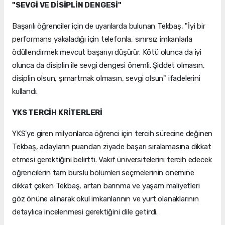
"SEVGİ VE DİSİPLİN DENGESİ"
Başarılı öğrenciler için de uyarılarda bulunan Tekbaş, "İyi bir
performans yakaladığı için telefonla, sınırsız imkanlarla
ödüllendirmek mevcut başarıyı düşürür. Kötü olunca da iyi
olunca da disiplin ile sevgi dengesi önemli. Şiddet olmasın,
disiplin olsun, şımartmak olmasın, sevgi olsun" ifadelerini
kullandı.
YKS TERCİH KRİTERLERİ
YKS'ye giren milyonlarca öğrenci için tercih sürecine değinen
Tekbaş, adayların puandan ziyade başarı sıralamasına dikkat
etmesi gerektiğini belirtti. Vakıf üniversitelerini tercih edecek
öğrencilerin tam burslu bölümleri seçmelerinin önemine
dikkat çeken Tekbaş, artan barınma ve yaşam maliyetleri
göz önüne alınarak okul imkanlarının ve yurt olanaklarının
detaylıca incelenmesi gerektiğini dile getirdi.