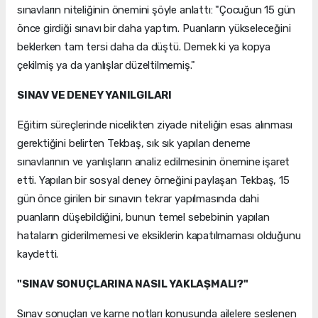
sınavların niteliğinin önemini şöyle anlattı: "Çocuğun 15 gün
önce girdiği sınavı bir daha yaptım. Puanların yükseleceğini
beklerken tam tersi daha da düştü. Demek ki ya kopya
çekilmiş ya da yanlışlar düzeltilmemiş."
SINAV VE DENEY YANILGILARI
Eğitim süreçlerinde nicelikten ziyade niteliğin esas alınması
gerektiğini belirten Tekbaş, sık sık yapılan deneme
sınavlarının ve yanlışların analiz edilmesinin önemine işaret
etti. Yapılan bir sosyal deney örneğini paylaşan Tekbaş, 15
gün önce girilen bir sınavın tekrar yapılmasında dahi
puanların düşebildiğini, bunun temel sebebinin yapılan
hataların giderilmemesi ve eksiklerin kapatılmaması olduğunu
kaydetti.
"SINAV SONUÇLARINA NASIL YAKLAŞMALI?"
Sınav sonuçları ve karne notları konusunda ailelere seslenen