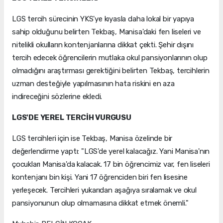
LGS tercih sürecinin YKS'ye kıyasla daha lokal bir yapıya
sahip olduğunu belirten Tekbaş, Manisa'daki fen liseleri ve
nitelikli okulların kontenjanlarına dikkat çekti. Şehir dışını
tercih edecek öğrencilerin mutlaka okul pansiyonlarının olup
olmadığını araştırması gerektiğini belirten Tekbaş, tercihlerin
uzman desteğiyle yapılmasının hata riskini en aza
indireceğini sözlerine ekledi.
LGS'DE YEREL TERCİH VURGUSU
LGS tercihleri için ise Tekbaş, Manisa özelinde bir
değerlendirme yaptı: "LGS'de yerel kalacağız. Yani Manisa'nın
çocukları Manisa'da kalacak. 17 bin öğrencimiz var, fen liseleri
kontenjanı bin kişi. Yani 17 öğrenciden biri fen lisesine
yerleşecek. Tercihleri yukarıdan aşağıya sıralamak ve okul
pansiyonunun olup olmamasına dikkat etmek önemli."