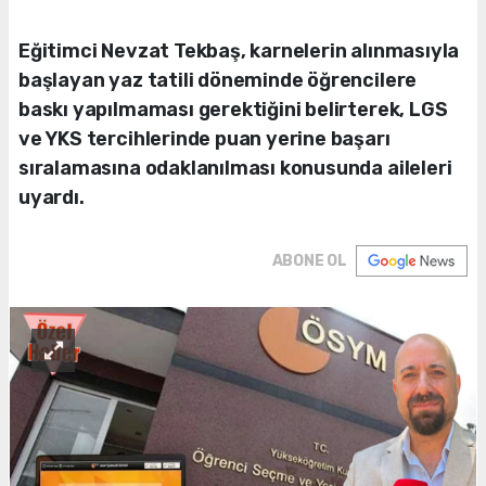
Eğitimci Nevzat Tekbaş, karnelerin alınmasıyla
başlayan yaz tatili döneminde öğrencilere
baskı yapılmaması gerektiğini belirterek, LGS
ve YKS tercihlerinde puan yerine başarı
sıralamasına odaklanılması konusunda aileleri
uyardı.
ABONE OL