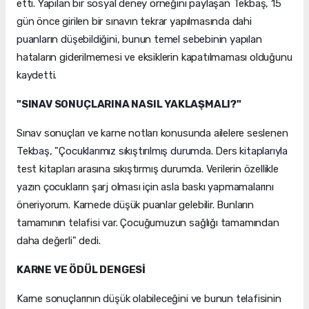
etti. Yapılan bir sosyal deney örneğini paylaşan Tekbaş, 15
gün önce girilen bir sınavın tekrar yapılmasında dahi
puanların düşebildiğini, bunun temel sebebinin yapılan
hataların giderilmemesi ve eksiklerin kapatılmaması olduğunu
kaydetti.
"SINAV SONUÇLARINA NASIL YAKLAŞMALI?"
Sınav sonuçları ve karne notları konusunda ailelere seslenen
Tekbaş, "Çocuklarımız sıkıştırılmış durumda. Ders kitaplarıyla
test kitapları arasına sıkıştırmış durumda. Verilerin özellikle
yazın çocukların şarj olması için asla baskı yapmamalarını
öneriyorum. Karnede düşük puanlar gelebilir. Bunların
tamamının telafisi var. Çocuğumuzun sağlığı tamamından
daha değerli" dedi.
KARNE VE ÖDÜL DENGESİ
Karne sonuçlarının düşük olabileceğini ve bunun telafisinin