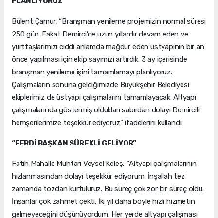
PLANLIYORUZ”
Bülent Çamur, “Branşman yenileme projemizin normal süresi
250 gün. Fakat Demirci’de uzun yıllardır devam eden ve
yurttaşlarımızı ciddi anlamda mağdur eden üstyapının bir an
önce yapılması için ekip sayımızı artırdık. 3 ay içerisinde
branşman yenileme işini tamamlamayı planlıyoruz.
Çalışmaların sonuna geldiğimizde Büyükşehir Belediyesi
ekiplerimiz de üstyapı çalışmalarını tamamlayacak. Altyapı
çalışmalarında göstermiş oldukları sabırdan dolayı Demircili
hemşerilerimize teşekkür ediyoruz” ifadelerini kullandı.
“FERDİ BAŞKAN SÜREKLİ GELİYOR”
Fatih Mahalle Muhtarı Veysel Keleş, “Altyapı çalışmalarının
hızlanmasından dolayı teşekkür ediyorum. İnşallah tez
zamanda tozdan kurtuluruz. Bu süreç çok zor bir süreç oldu.
İnsanlar çok zahmet çekti. İki yıl daha böyle hızlı hizmetin
gelmeyeceğini düşünüyordum. Her yerde altyapı çalışması