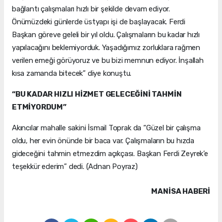
bağlantı çalışmaları hızlı bir şekilde devam ediyor.
Önümüzdeki günlerde üstyapı işi de başlayacak. Ferdi
Başkan göreve geleli bir yıl oldu. Çalışmaların bu kadar hızlı
yapılacağını beklemiyorduk. Yaşadığımız zorluklara rağmen
verilen emeği görüyoruz ve bu bizi memnun ediyor. İnşallah
kısa zamanda bitecek” diye konuştu.
“BU KADAR HIZLI HİZMET GELECEĞİNİ TAHMİN
ETMİYORDUM”
Akıncılar mahalle sakini İsmail Toprak da “Güzel bir çalışma
oldu, her evin önünde bir baca var. Çalışmaların bu hızda
gideceğini tahmin etmezdim açıkçası. Başkan Ferdi Zeyrek’e
teşekkür ederim” dedi. (Adnan Poyraz)
MANISA HABERİ