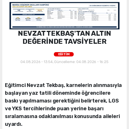
NEVZAT TEKBAŞ'TAN ALTIN
DEĞERİNDE TAVSİYELER
EĞİTİM
04.08.2026 - 13:54, Güncelleme: 04.08.2026 - 16:25
Eğitimci Nevzat Tekbaş, karnelerin alınmasıyla
başlayan yaz tatili döneminde öğrencilere
baskı yapılmaması gerektiğini belirterek, LGS
ve YKS tercihlerinde puan yerine başarı
sıralamasına odaklanılması konusunda aileleri
uyardı.