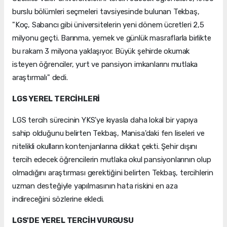
burslu bölümleri seçmeleri tavsiyesinde bulunan Tekbaş,
"Koç, Sabancı gibi üniversitelerin yeni dönem ücretleri 2,5
milyonu geçti. Barınma, yemek ve günlük masraflarla birlikte
bu rakam 3 milyona yaklaşıyor. Büyük şehirde okumak
isteyen öğrenciler, yurt ve pansiyon imkanlarını mutlaka
araştırmalı" dedi.
LGS YEREL TERCİHLERİ
LGS tercih sürecinin YKS'ye kıyasla daha lokal bir yapıya
sahip olduğunu belirten Tekbaş, Manisa'daki fen liseleri ve
nitelikli okulların kontenjanlarına dikkat çekti. Şehir dışını
tercih edecek öğrencilerin mutlaka okul pansiyonlarının olup
olmadığını araştırması gerektiğini belirten Tekbaş, tercihlerin
uzman desteğiyle yapılmasının hata riskini en aza
indireceğini sözlerine ekledi.
LGS'DE YEREL TERCİH VURGUSU