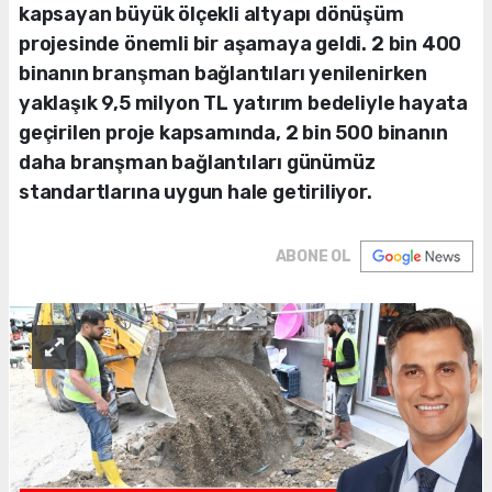
kapsayan büyük ölçekli altyapı dönüşüm
projesinde önemli bir aşamaya geldi. 2 bin 400
binanın branşman bağlantıları yenilenirken
yaklaşık 9,5 milyon TL yatırım bedeliyle hayata
geçirilen proje kapsamında, 2 bin 500 binanın
daha branşman bağlantıları günümüz
standartlarına uygun hale getiriliyor.
ABONE OL