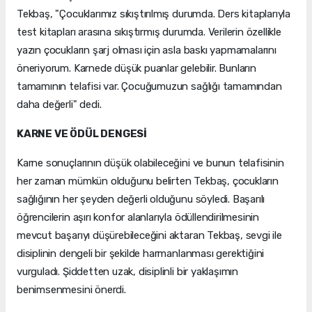
Tekbaş, "Çocuklarımız sıkıştırılmış durumda. Ders kitaplarıyla
test kitapları arasına sıkıştırmış durumda. Verilerin özellikle
yazın çocukların şarj olması için asla baskı yapmamalarını
öneriyorum. Karnede düşük puanlar gelebilir. Bunların
tamamının telafisi var. Çocuğumuzun sağlığı tamamından
daha değerli" dedi.
KARNE VE ÖDÜL DENGESİ
Karne sonuçlarının düşük olabileceğini ve bunun telafisinin
her zaman mümkün olduğunu belirten Tekbaş, çocukların
sağlığının her şeyden değerli olduğunu söyledi. Başarılı
öğrencilerin aşırı konfor alanlarıyla ödüllendirilmesinin
mevcut başarıyı düşürebileceğini aktaran Tekbaş, sevgi ile
disiplinin dengeli bir şekilde harmanlanması gerektiğini
vurguladı. Şiddetten uzak, disiplinli bir yaklaşımın
benimsenmesini önerdi.