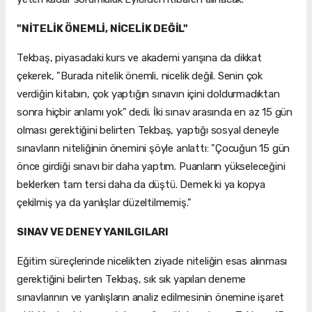
"NİTELİK ÖNEMLİ, NİCELİK DEĞİL"
Tekbaş, piyasadaki kurs ve akademi yarışına da dikkat
çekerek, "Burada nitelik önemli, nicelik değil. Senin çok
verdiğin kitabın, çok yaptığın sınavın içini doldurmadıktan
sonra hiçbir anlamı yok" dedi. İki sınav arasında en az 15 gün
olması gerektiğini belirten Tekbaş, yaptığı sosyal deneyle
sınavların niteliğinin önemini şöyle anlattı: "Çocuğun 15 gün
önce girdiği sınavı bir daha yaptım. Puanların yükseleceğini
beklerken tam tersi daha da düştü. Demek ki ya kopya
çekilmiş ya da yanlışlar düzeltilmemiş."
SINAV VE DENEY YANILGILARI
Eğitim süreçlerinde nicelikten ziyade niteliğin esas alınması
gerektiğini belirten Tekbaş, sık sık yapılan deneme
sınavlarının ve yanlışların analiz edilmesinin önemine işaret