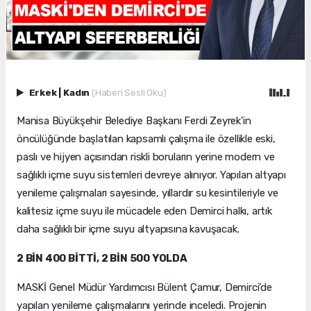
Erkek
|
Kadın
(Haberi Sesli Oku)
Manisa Büyükşehir Belediye Başkanı Ferdi Zeyrek’in
öncülüğünde başlatılan kapsamlı çalışma ile özellikle eski,
paslı ve hijyen açısından riskli boruların yerine modern ve
sağlıklı içme suyu sistemleri devreye alınıyor. Yapılan altyapı
yenileme çalışmaları sayesinde, yıllardır su kesintileriyle ve
kalitesiz içme suyu ile mücadele eden Demirci halkı, artık
daha sağlıklı bir içme suyu altyapısına kavuşacak.
2 BİN 400 BİTTİ, 2 BİN 500 YOLDA
MASKİ Genel Müdür Yardımcısı Bülent Çamur, Demirci’de
yapılan yenileme çalışmalarını yerinde inceledi. Projenin