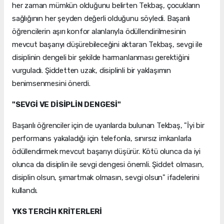
her zaman mümkün olduğunu belirten Tekbaş, çocukların
sağlığının her şeyden değerli olduğunu söyledi. Başarılı
öğrencilerin aşırı konfor alanlarıyla ödüllendirilmesinin
mevcut başarıyı düşürebileceğini aktaran Tekbaş, sevgi ile
disiplinin dengeli bir şekilde harmanlanması gerektiğini
vurguladı. Şiddetten uzak, disiplinli bir yaklaşımın
benimsenmesini önerdi.
"SEVGİ VE DİSİPLİN DENGESİ"
Başarılı öğrenciler için de uyarılarda bulunan Tekbaş, "İyi bir
performans yakaladığı için telefonla, sınırsız imkanlarla
ödüllendirmek mevcut başarıyı düşürür. Kötü olunca da iyi
olunca da disiplin ile sevgi dengesi önemli. Şiddet olmasın,
disiplin olsun, şımartmak olmasın, sevgi olsun" ifadelerini
kullandı.
YKS TERCİH KRİTERLERİ