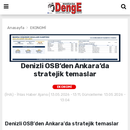
Anasayfa
EKONOMİ
Denizli OSB’den Ankara’da
stratejik temaslar
EKONOMİ
(İHA) - İhlas Haber Ajansı | 13.05.2026 - 13:11, Güncelleme: 13.05.2026 -
13:04
Denizli OSB’den Ankara’da stratejik temaslar