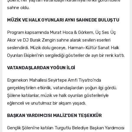
sahne oldu.
MÜZİK VE HALK OYUNLARI AYNI SAHNEDE BULUŞTU
Program kapsamında Murat Hoca & Görkem, Üç Ses Üç
Akor ve DJ Burak Zengin sahne alarak sevilen eserleri
seslendirdi. Müzik dolu geceye, Harman-Kültür Sanat Halk
Oyunları Ekipleri'nin sergilediği gösteriler de ayrı bir renk kattı.
VATANDAŞLARDAN YOĞUN İLGİ
Ergenekon Mahallesi Seyirtepe Amfi Tiyatro'nda
gerçekleştirilen etkinlik, vatandaşlardan yoğun ilgi gördü.
Şölene katılanlar, müzik ve halk oyunları gösterileriyle
eğlenceli ve unutulmaz bir akşam yaşadı.
BAŞKAN YARDIMCISI MALİZ'DEN TEŞEKKÜR
Gençlik Şöleni'ne katılan Turgutlu Belediye Başkan Yardımcısı