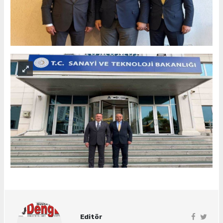
Editör