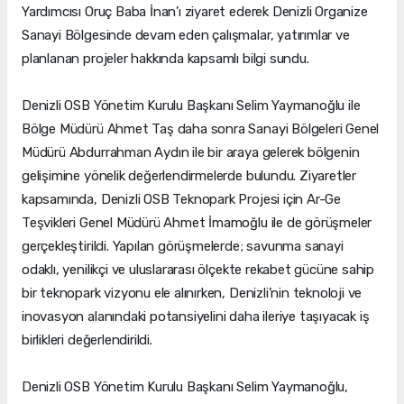
Yardımcısı Oruç Baba İnan’ı ziyaret ederek Denizli Organize
Sanayi Bölgesinde devam eden çalışmalar, yatırımlar ve
planlanan projeler hakkında kapsamlı bilgi sundu.
Denizli OSB Yönetim Kurulu Başkanı Selim Yaymanoğlu ile
Bölge Müdürü Ahmet Taş daha sonra Sanayi Bölgeleri Genel
Müdürü Abdurrahman Aydın ile bir araya gelerek bölgenin
gelişimine yönelik değerlendirmelerde bulundu. Ziyaretler
kapsamında, Denizli OSB Teknopark Projesi için Ar-Ge
Teşvikleri Genel Müdürü Ahmet İmamoğlu ile de görüşmeler
gerçekleştirildi. Yapılan görüşmelerde; savunma sanayi
odaklı, yenilikçi ve uluslararası ölçekte rekabet gücüne sahip
bir teknopark vizyonu ele alınırken, Denizli’nin teknoloji ve
inovasyon alanındaki potansiyelini daha ileriye taşıyacak iş
birlikleri değerlendirildi.
Denizli OSB Yönetim Kurulu Başkanı Selim Yaymanoğlu,