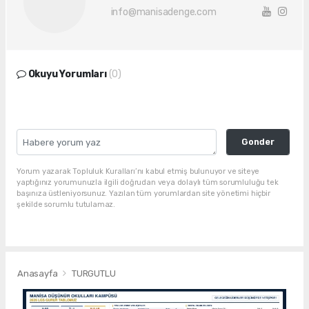
info@manisadenge.com
Okuyu Yorumları
(0)
Gonder
Yorum yazarak Topluluk Kuralları’nı kabul etmiş bulunuyor ve siteye
yaptığınız yorumunuzla ilgili doğrudan veya dolaylı tüm sorumluluğu tek
başınıza üstleniyorsunuz. Yazılan tüm yorumlardan site yönetimi hiçbir
şekilde sorumlu tutulamaz.
Anasayfa
TURGUTLU