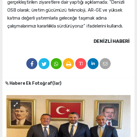
gerçekleştirilen ziyaretlere dair yaptığı açıklamada; "Denizli
OSB olarak; üretim gücümüzü teknoloji, AR-GE ve yüksek
katma değerli yatırımlarla geleceğe taşımak adına
çalışmalarımızı kararlılıkla sürdürüyoruz" ifadelerini kullandı.
DENIZLI HABERİ
Habere Ek Fotoğraf(lar)