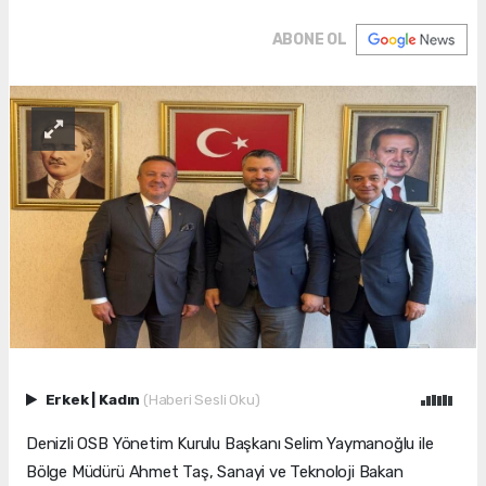
ABONE OL
Erkek
|
Kadın
(Haberi Sesli Oku)
Denizli OSB Yönetim Kurulu Başkanı Selim Yaymanoğlu ile
Bölge Müdürü Ahmet Taş, Sanayi ve Teknoloji Bakan