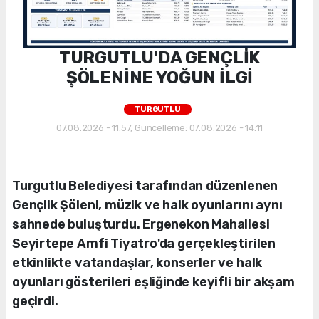
TURGUTLU'DA GENÇLİK
ŞÖLENİNE YOĞUN İLGİ
TURGUTLU
07.08.2026 - 11:57, Güncelleme: 07.08.2026 - 14:11
Turgutlu Belediyesi tarafından düzenlenen
Gençlik Şöleni, müzik ve halk oyunlarını aynı
sahnede buluşturdu. Ergenekon Mahallesi
Seyirtepe Amfi Tiyatro'da gerçekleştirilen
etkinlikte vatandaşlar, konserler ve halk
oyunları gösterileri eşliğinde keyifli bir akşam
geçirdi.