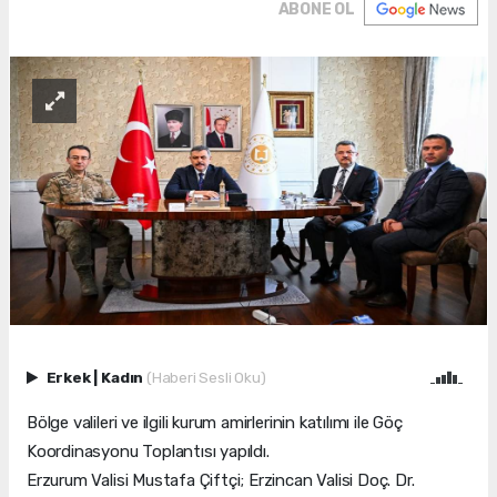
ABONE OL
Erkek
|
Kadın
(Haberi Sesli Oku)
Bölge valileri ve ilgili kurum amirlerinin katılımı ile Göç
Koordinasyonu Toplantısı yapıldı.
Erzurum Valisi Mustafa Çiftçi; Erzincan Valisi Doç. Dr.