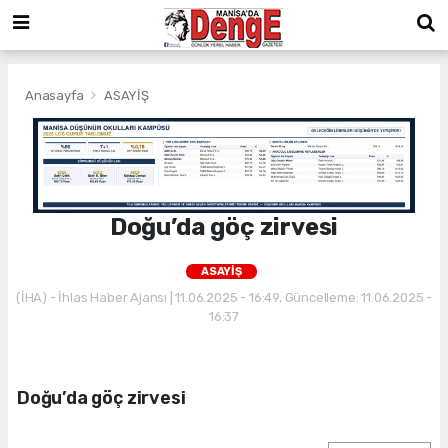
Anasayfa
ASAYİŞ
Doğu’da göç zirvesi
ASAYİŞ
(İHA) - İhlas Haber Ajansı | 11.06.2025 - 16:49, Güncelleme: 11.06.2025 -
16:37
Doğu’da göç zirvesi