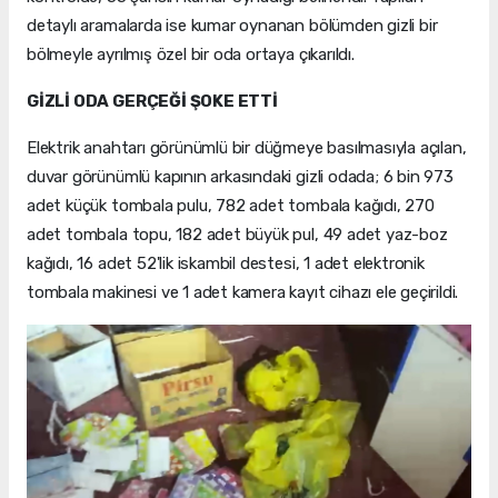
detaylı aramalarda ise kumar oynanan bölümden gizli bir
bölmeyle ayrılmış özel bir oda ortaya çıkarıldı.
GİZLİ ODA GERÇEĞİ ŞOKE ETTİ
Elektrik anahtarı görünümlü bir düğmeye basılmasıyla açılan,
duvar görünümlü kapının arkasındaki gizli odada; 6 bin 973
adet küçük tombala pulu, 782 adet tombala kağıdı, 270
adet tombala topu, 182 adet büyük pul, 49 adet yaz-boz
kağıdı, 16 adet 52'lik iskambil destesi, 1 adet elektronik
tombala makinesi ve 1 adet kamera kayıt cihazı ele geçirildi.