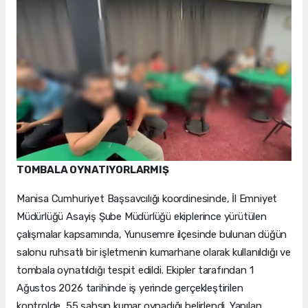
TOMBALA OYNATIYORLARMIŞ
Manisa Cumhuriyet Başsavcılığı koordinesinde, İl Emniyet
Müdürlüğü Asayiş Şube Müdürlüğü ekiplerince yürütülen
çalışmalar kapsamında, Yunusemre ilçesinde bulunan düğün
salonu ruhsatlı bir işletmenin kumarhane olarak kullanıldığı ve
tombala oynatıldığı tespit edildi. Ekipler tarafından 1
Ağustos 2026 tarihinde iş yerinde gerçekleştirilen
kontrolde, 55 şahsın kumar oynadığı belirlendi. Yapılan