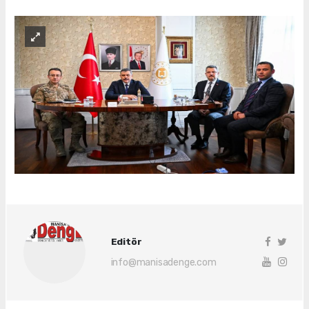
Editör
info@manisadenge.com