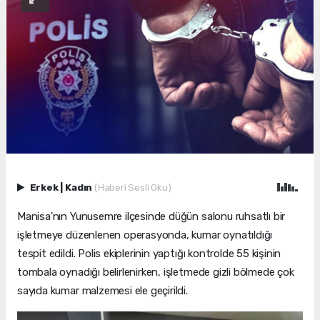
Erkek
|
Kadın
(Haberi Sesli Oku)
Manisa'nın Yunusemre ilçesinde düğün salonu ruhsatlı bir
işletmeye düzenlenen operasyonda, kumar oynatıldığı
tespit edildi. Polis ekiplerinin yaptığı kontrolde 55 kişinin
tombala oynadığı belirlenirken, işletmede gizli bölmede çok
sayıda kumar malzemesi ele geçirildi.