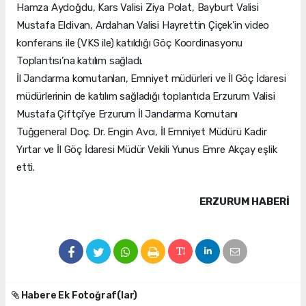
Hamza Aydoğdu, Kars Valisi Ziya Polat, Bayburt Valisi
Mustafa Eldivan, Ardahan Valisi Hayrettin Çiçek’in video
konferans ile (VKS ile) katıldığı Göç Koordinasyonu
Toplantısı’na katılım sağladı.
İl Jandarma komutanları, Emniyet müdürleri ve İl Göç İdaresi
müdürlerinin de katılım sağladığı toplantıda Erzurum Valisi
Mustafa Çiftçi’ye Erzurum İl Jandarma Komutanı
Tuğgeneral Doç. Dr. Engin Avcı, İl Emniyet Müdürü Kadir
Yırtar ve İl Göç İdaresi Müdür Vekili Yunus Emre Akçay eşlik
etti.
ERZURUM HABERİ
Habere Ek Fotoğraf(lar)