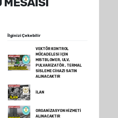
 MESAİSİ
İlginizi Çekebilir
VEKTÖR KONTROL
MÜCADELESİ İÇİN
MISTBLOWER, ULV,
PULVARİZATÖR , TERMAL
SİSLEME CİHAZI SATIN
ALINACAKTIR
İLAN
ORGANİZASYON HİZMETİ
ALINACAKTIR