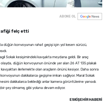
ABONE OL
afiği felç etti
kta düğün konvoyunun rahat geçişi için yol kesen sürücü,
sıdı.
agil Sokak kesişimindeki kavşakta meydana geldi. Bir araç
 olayda, düğün konvoyunun önünde yer alan 26 AT 135 plakalı
r kavşaktan ilerlemekte olan araçların önünü kesiyor. Daha sonra
konvoyunun dakikalarca geçişine imkan sağlıyor. Maral Sokak
sini dakikalarca beklediği anlar kamera görüntülerine yansıdı.
çbir şey olmamış gibi yoluna devam ediyor.
ESKIŞEHIR HABERİ