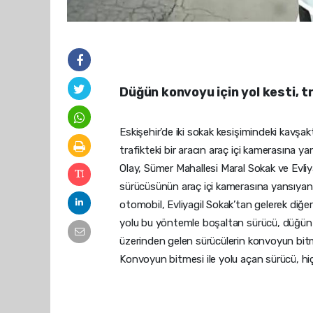
Düğün konvoyu için yol kesti, tr
Eskişehir’de iki sokak kesişimindeki kavşa
trafikteki bir aracın araç içi kamerasına yan
Olay, Sümer Mahallesi Maral Sokak ve Evliy
sürücüsünün araç içi kamerasına yansıyan
otomobil, Evliyagil Sokak’tan gelerek diğe
yolu bu yöntemle boşaltan sürücü, düğün 
üzerinden gelen sürücülerin konvoyun bitme
Konvoyun bitmesi ile yolu açan sürücü, hi