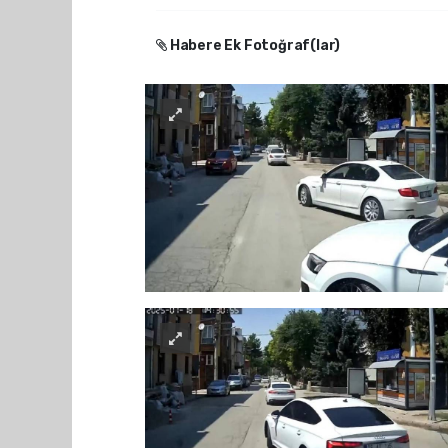
Habere Ek Fotoğraf(lar)