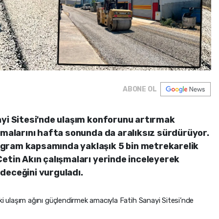
ABONE OL
ayi Sitesi'nde ulaşım konforunu artırmak
şmalarını hafta sonunda da aralıksız sürdürüyor.
gram kapsamında yaklaşık 5 bin metrekarelik
Çetin Akın çalışmaları yerinde inceleyerek
deceğini vurguladı.
i ulaşım ağını güçlendirmek amacıyla Fatih Sanayi Sitesi’nde