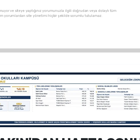
nuyor ve siteye yaptığınız yorumunuzla ilgili doğrudan veya dolaylı tüm
üm yorumlardan site yönetimi hiçbir şekilde sorumlu tutulamaz.