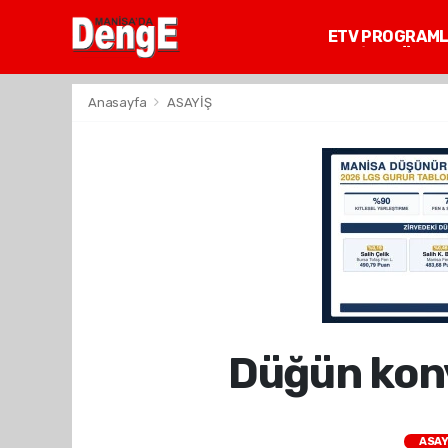
ETV PROGRAM
MANİSA GÜNDE
Anasayfa
ASAYİŞ
Düğün konvo
ASAY