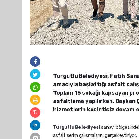
Turgutlu Belediyesi, Fatih San
amacıyla başlattığı asfalt çalı
Toplam 16 sokağı kapsayan pro
asfaltlama yapılırken, Başkan 
hizmetlerin kesintisiz devam e
Turgutlu Belediyesi
sanayi bölgesindek
asfalt serim çalışmalarını gerçekleştiriyor.