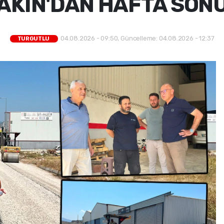
AKIN'DAN HAFTA SONU
04.08.2026 - 09:50, Güncelleme: 04.08.2026 - 12:37
TURGUTLU